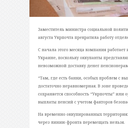
Заместитель министра социальной политик
августа Укрпочта прекратила работу отде
С начала этого месяца компания работает
Украине, поскольку оккупанты представл
невозможной доставку денег пенсионерам, 
“Там, где есть банки, особых проблем с в
достаточно неравномерная. В зоне провед
сохраняется способность “Укрпочты” или о
выплаты пенсий с учетом факторов безопас
На временно оккупированных территориях
через линию фронта перемещать нельзя.