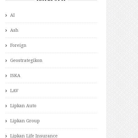
AI
Ash
Foreign
Geostrategikon
ISKA
LAV
Lipkan Auto
Lipkan Group
Lipkan Life Insurance