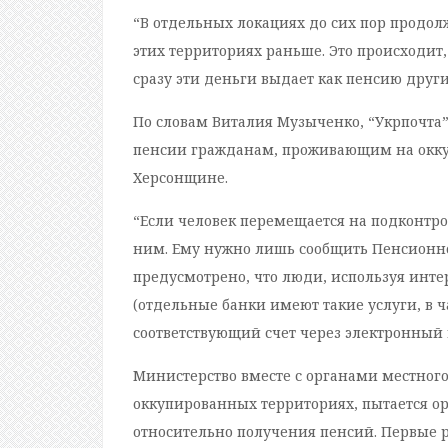
“В отдельных локациях до сих пор продол
этих территориях раньше. Это происходит
сразу эти деньги выдает как пенсию друг
По словам Виталия Музыченко, “Укрпочта
пенсии гражданам, проживающим на оккуп
Херсонщине.
“Если человек перемещается на подконтро
ним. Ему нужно лишь сообщить Пенсионно
предусмотрено, что люди, используя инте
(отдельные банки имеют такие услуги, в 
соответствующий счет через электронный 
Министерство вместе с органами местног
оккупированных территориях, пытается о
относительно получения пенсий. Первые ре