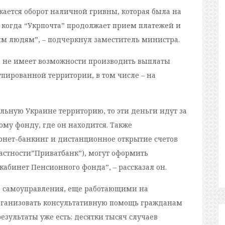
жается оборот наличной гривны, которая была на
, когда “Укрпочта” продолжает прием платежей и
им людям”, – подчеркнул заместитель министра.
” не имеет возможности производить выплаты
ированной территории, в том числе – на
льную Украине территорию, то эти деньги идут за
му фонду, где он находится. Также
рнет-банкинг и дистанционное открытие счетов
частности”Приватбанк”), могут оформить
кабинет Пенсионного фонда”, – рассказал он.
о самоуправления, еще работающими на
рганизовать консультативную помощь гражданам
зультаты уже есть: десятки тысяч случаев