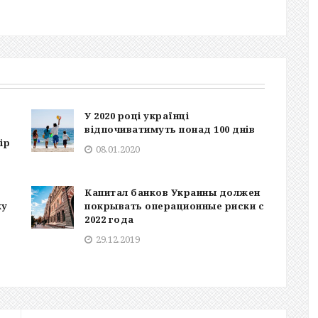
У 2020 році українці
відпочиватимуть понад 100 днів
ір
08.01.2020
Капитал банков Украины должен
ку
покрывать операционные риски с
2022 года
29.12.2019