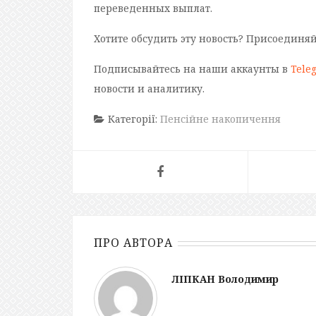
переведенных выплат.
Хотите обсудить эту новость? Присоединя
Подписывайтесь на наши аккаунты в
Tele
новости и аналитику.
Категорії:
Пенсійне накопичення
ПРО АВТОРА
ЛІПКАН Володимир