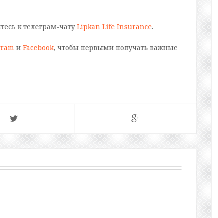
йтесь к телеграм-чату
Lipkan Life Insurance
.
gram
и
Facebook
, чтобы первыми получать важные