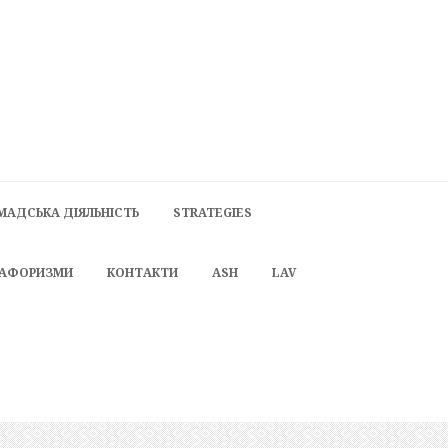
МАДСЬКА ДІЯЛЬНІСТЬ
STRATEGIES
 АФОРИЗМИ
КОНТАКТИ
ASH
LAV