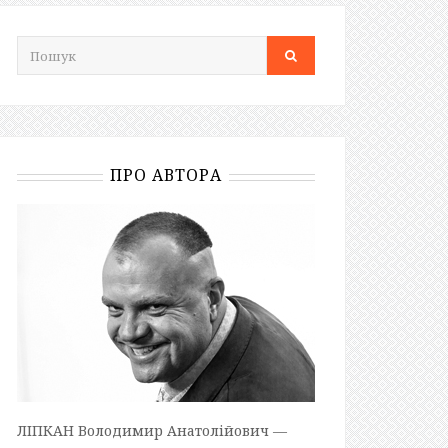
ПРО АВТОРА
ЛІПКАН Володимир Анатолійович —