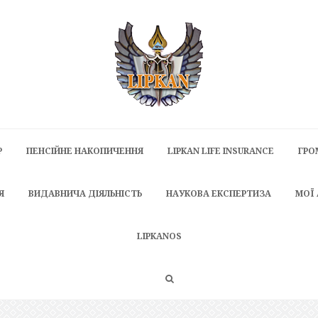
P
ПЕНСІЙНЕ НАКОПИЧЕННЯ
LIPKAN LIFE INSURANCE
ГРО
Я
ВИДАВНИЧА ДІЯЛЬНІСТЬ
НАУКОВА ЕКСПЕРТИЗА
МОЇ
LIPKANOS