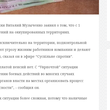
и Виталий Музыченко заявил о том, что с 1
лений на оккупированных территориях.
 исключительно на территории, подконтрольной
яют угрозу жизням работников компании и делают
сказал он в эфире “Суспільне спротив”.
ыплатой пенсий нет. С “Укрпочтой” ситуация
ения боевых действий во многих случаях
рганов власти на местах организовать процесс
ности”, – сообщил он.
 ситуация более сложная, потому что наличные