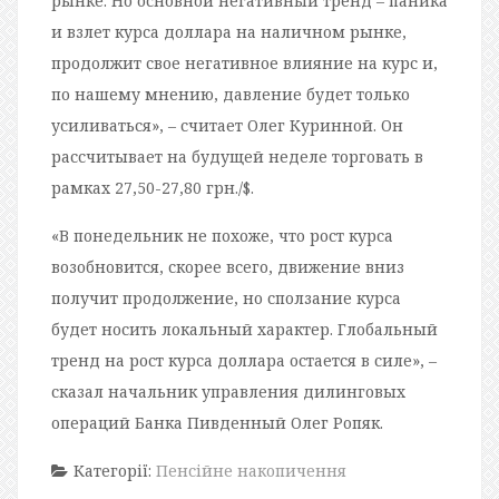
рынке. Но основной негативный тренд – паника
и взлет курса доллара на наличном рынке,
продолжит свое негативное влияние на курс и,
по нашему мнению, давление будет только
усиливаться», – считает Олег Куринной. Он
рассчитывает на будущей неделе торговать в
рамках 27,50-27,80 грн./$.
«В понедельник не похоже, что рост курса
возобновится, скорее всего, движение вниз
получит продолжение, но сползание курса
будет носить локальный характер. Глобальный
тренд на рост курса доллара остается в силе», –
сказал начальник управления дилинговых
операций Банка Пивденный Олег Ропяк.
Категорії:
Пенсійне накопичення