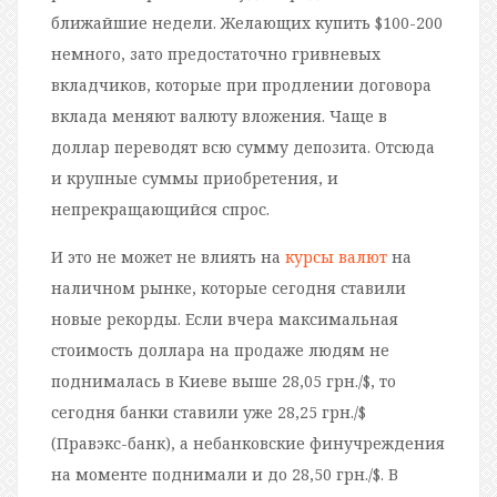
ближайшие недели. Желающих купить $100-200
немного, зато предостаточно гривневых
вкладчиков, которые при продлении договора
вклада меняют валюту вложения. Чаще в
доллар переводят всю сумму депозита. Отсюда
и крупные суммы приобретения, и
непрекращающийся спрос.
И это не может не влиять на
курсы валют
на
наличном рынке, которые сегодня ставили
новые рекорды. Если вчера максимальная
стоимость доллара на продаже людям не
поднималась в Киеве выше 28,05 грн./$, то
сегодня банки ставили уже 28,25 грн./$
(Правэкс-банк), а небанковские финучреждения
на моменте поднимали и до 28,50 грн./$. В