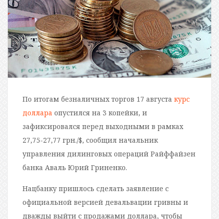
По итогам безналичных торгов 17 августа
курс
доллара
опустился на 3 копейки, и
зафиксировался перед выходными в рамках
27,75-27,77 грн./$, сообщил начальник
управления дилинговых операций Райффайзен
банка Аваль Юрий Гриненко.
Нацбанку пришлось сделать заявление с
официальной версией девальвации гривны и
дважды выйти с продажами доллара, чтобы