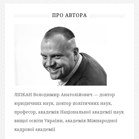
ПРО АВТОРА
ЛІПКАН Володимир Анатолійович — доктор
юридичних наук, доктор політичних наук,
професор, академік Національної академії наук
вищої освіти України, академік Міжнародної
кадрової академії