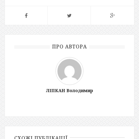
ПРО АВТОРА
ЛІПКАН Володимир
СХОЖІ ПУБЛІКАЦІЇ