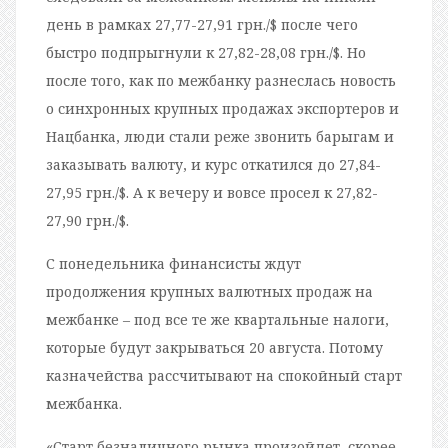
день в рамках 27,77-27,91 грн./$ после чего
быстро подпрыгнули к 27,82-28,08 грн./$. Но
после того, как по межбанку разнеслась новость
о синхронных крупных продажах экспортеров и
Нацбанка, люди стали реже звонить барыгам и
заказывать валюту, и курс откатился до 27,84-
27,95 грн./$. А к вечеру и вовсе просел к 27,82-
27,90 грн./$.
С понедельника финансисты ждут
продолжения крупных валютных продаж на
межбанке – под все те же квартальные налоги,
которые будут закрываться 20 августа. Потому
казначейства рассчитывают на спокойный старт
межбанка.
«Старт безналичного рынка произойдет, скорее