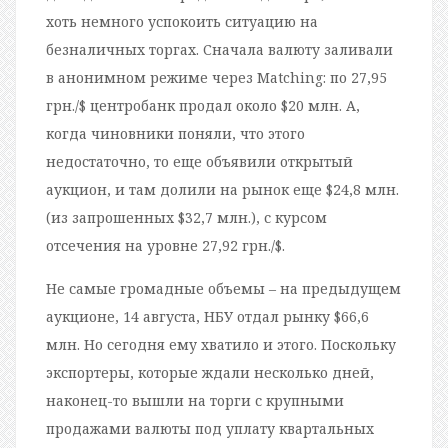
хоть немного успокоить ситуацию на
безналичных торгах. Сначала валюту заливали
в анонимном режиме через Matching: по 27,95
грн./$ центробанк продал около $20 млн. А,
когда чиновники поняли, что этого
недостаточно, то еще объявили открытый
аукцион, и там долили на рынок еще $24,8 млн.
(из запрошенных $32,7 млн.), с курсом
отсечения на уровне 27,92 грн./$.
Не самые громадные объемы – на предыдущем
аукционе, 14 августа, НБУ отдал рынку $66,6
млн. Но сегодня ему хватило и этого. Поскольку
экспортеры, которые ждали несколько дней,
наконец-то вышли на торги с крупными
продажами валюты под уплату квартальных