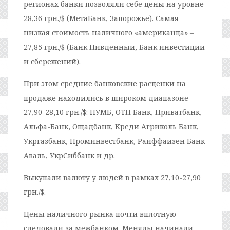
регионах банки позволяли себе цены на уровне
28,36 грн./$ (МетаБанк, Запорожье). Самая
низкая стоимость наличного «американца» –
27,85 грн./$ (Банк Пивденный, Банк инвестиций
и сбережений).
При этом средние банковские расценки на
продаже находились в широком диапазоне –
27,90-28,10 грн./$: ПУМБ, ОТП Банк, Приватбанк,
Альфа-Банк, Ощадбанк, Креди Агриколь Банк,
Укргазбанк, Проминвестбанк, Райффайзен Банк
Аваль, УкрСиббанк и др.
Выкупали валюту у людей в рамках 27,10-27,90
грн./$.
Цены наличного рынка почти вплотную
следовали за межбанком. Менялы начинали