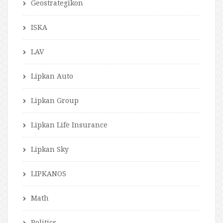
Geostrategikon
ISKA
LAV
Lipkan Auto
Lipkan Group
Lipkan Life Insurance
Lipkan Sky
LIPKANOS
Math
Politics