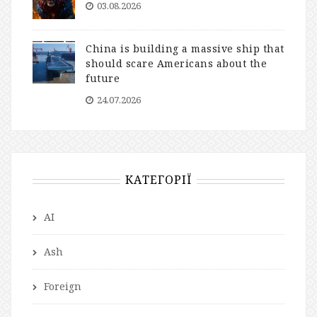
03.08.2026
China is building a massive ship that
should scare Americans about the
future
24.07.2026
КАТЕГОРІЇ
AI
Ash
Foreign