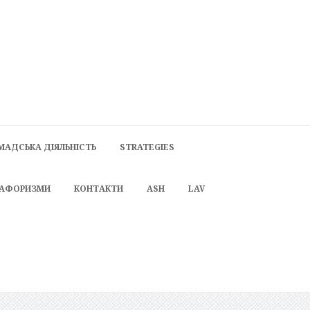
МАДСЬКА ДІЯЛЬНІСТЬ
STRATEGIES
 АФОРИЗМИ
КОНТАКТИ
ASH
LAV