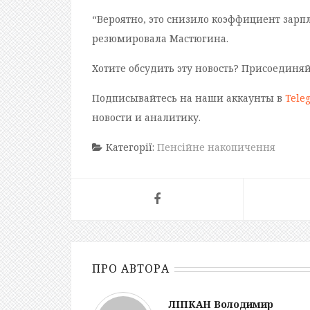
“Вероятно, это снизило коэффициент зарп
резюмировала Мастюгина.
Хотите обсудить эту новость? Присоединя
Подписывайтесь на наши аккаунты в
Tele
новости и аналитику.
Категорії:
Пенсійне накопичення
ПРО АВТОРА
ЛІПКАН Володимир