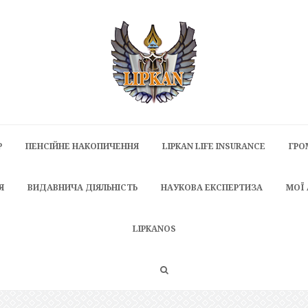
P
ПЕНСІЙНЕ НАКОПИЧЕННЯ
LIPKAN LIFE INSURANCE
ГРО
Я
ВИДАВНИЧА ДІЯЛЬНІСТЬ
НАУКОВА ЕКСПЕРТИЗА
МОЇ
LIPKANOS