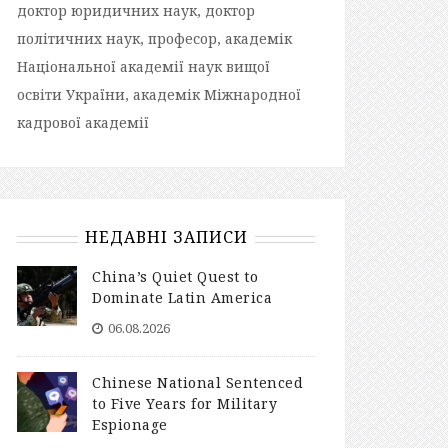
доктор юридичних наук, доктор
політичних наук, професор, академік
Національної академії наук вищої
освіти України, академік Міжнародної
кадрової академії
НЕДАВНІ ЗАПИСИ
China’s Quiet Quest to
Dominate Latin America
06.08.2026
Chinese National Sentenced
to Five Years for Military
Espionage