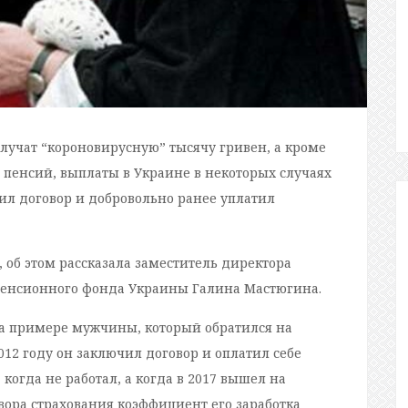
олучат “короновирусную” тысячу гривен, а кроме
я пенсий, выплаты в Украине в некоторых случаях
чил договор и добровольно ранее уплатил
 об этом рассказала заместитель директора
Пенсионного фонда Украины Галина Мастюгина.
на примере мужчины, который обратился на
012 году он заключил договор и оплатил себе
 когда не работал, а когда в 2017 вышел на
овора страхования коэффициент его заработка