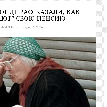
ОНДЕ РАССКАЗАЛИ, КАК
АЮТ” СВОЮ ПЕНСИЮ
471 Переглядів
Like