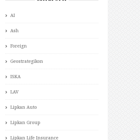
AI
Ash
Foreign
Geostrategikon
ISKA
LAV
Lipkan Auto
Lipkan Group
Lipkan Life Insurance