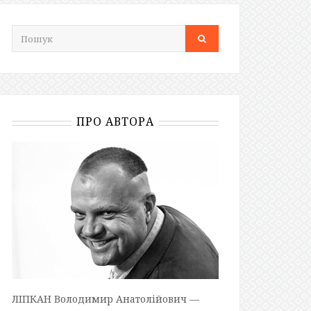
ПРО АВТОРА
ЛІПКАН Володимир Анатолійович —