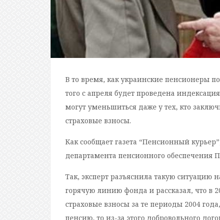
В то время, как украинские пенсионеры п
того с апреля будет проведена индексаци
могут уменьшиться даже у тех, кто заклю
страховые взносы.
Как сообщает газета “Пенсионный курьер”,
департамента пенсионного обеспечения 
Так, эксперт разъяснила такую ситуацию 
горячую линию фонда и рассказал, что в 2
страховые взносы за те периоды 2004 года,
пенсию, то из-за этого добровольного дог