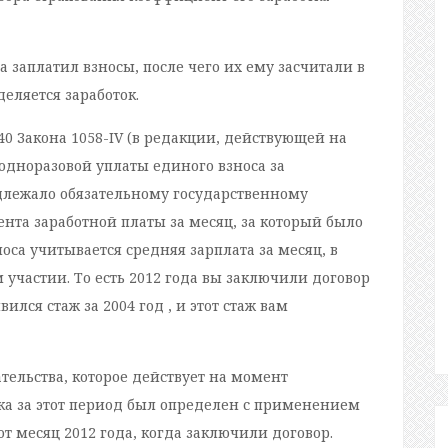
 заплатил взносы, после чего их ему засчитали в
деляется заработок.
й 40 Закона 1058-IV (в редакции, действующей на
одноразовой уплаты единого взноса за
длежало обязательному государственному
та заработной платы за месяц, за который было
са учитывается средняя зарплата за месяц, в
участии. То есть 2012 года вы заключили договор
лся стаж за 2004 год , и этот стаж вам
тельства, которое действует на момент
ка за этот период был определен с применением
от месяц 2012 года, когда заключили договор.