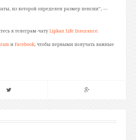
латы, из которой определен размер пенсии”, —
йтесь к телеграм-чату
Lipkan Life Insurance
.
gram
и
Facebook
, чтобы первыми получать важные