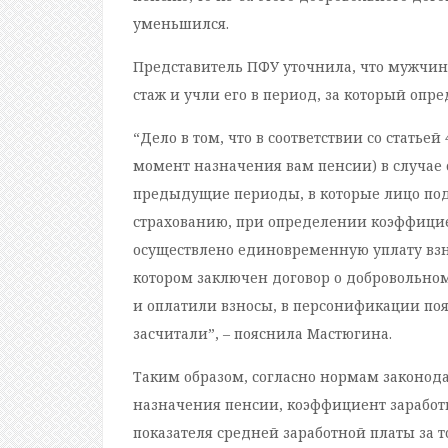
уменьшился.
Представитель ПФУ уточнила, что мужчина
стаж и учли его в период, за который опре
“Дело в том, что в соответствии со статье
момент назначения вам пенсии) в случае 
предыдущие периоды, в которые лицо по
страхованию, при определении коэффициен
осуществлено единовременную уплату взно
котором заключен договор о добровольном 
и оплатили взносы, в персонификации появи
засчитали”, – пояснила Мастюгина.
Таким образом, согласно нормам законода
назначения пенсии, коэффициент заработ
показателя средней заработной платы за т