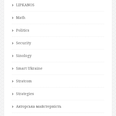
LIPKANOS
Math
Politics
Security
Sinology
Smart Ukraine
Stratcom
Strategies
Акторська майстерність