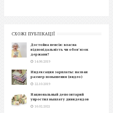
СХОЖІ ПУБЛІКАЦІЇ
Достойна пенсія: власна
відповідальність чи обов’язок
держави?
14.06.2019
Индексация зарплаты: назван
размер повышения (видео)
22.10.2019
Национальный депозитарий
упростил выплату дивидендов
16.02.2021