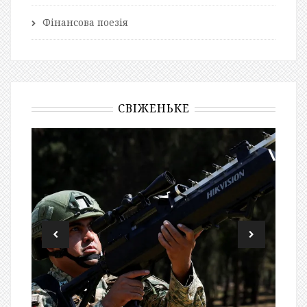
Фінансова поезія
СВІЖЕНЬКЕ