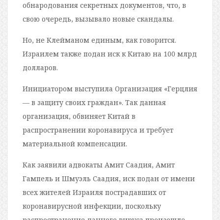
обнародования секретных документов, что, в
свою очередь, вызывало новые скандалы.
Но, не Клейманом единым, как говорится.
Израилем также подан иск к Китаю на 100 млрд
долларов.
Инициатором выступила Организация «Герцлия
— в защиту своих граждан». Так данная
организация, обвиняет Китай в
распространении коронавируса и требует
материальной компенсации.
Как заявили адвокаты Амит Саадия, Амит
Гампель и Шмуэль Саадия, иск подан от имени
всех жителей Израиля пострадавших от
коронавирусной инфекции, поскольку
распространение данного вируса произошло