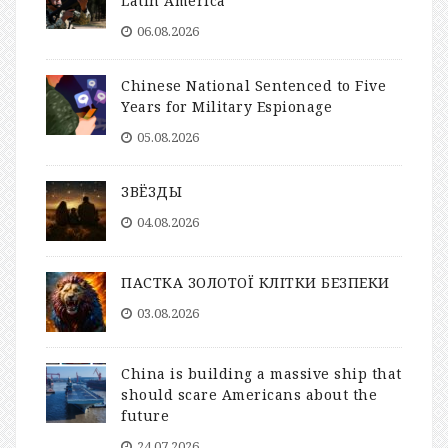
Latin America
06.08.2026
Chinese National Sentenced to Five
Years for Military Espionage
05.08.2026
ЗВЁЗДЫ
04.08.2026
ПАСТКА ЗОЛОТОЇ КЛІТКИ БЕЗПЕКИ
03.08.2026
China is building a massive ship that
should scare Americans about the
future
24.07.2026