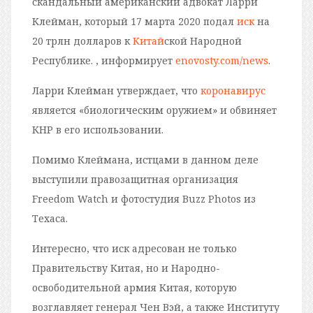
скандальный американский адвокат Ларри
Клейман, который 17 марта 2020 подал
иск
на
20 трлн долларов к
Китай
ской Народной
Республике. , информирует
enovosty.com/news
.
Ларри Клейман утверждает, что
коронавирус
является «биологическим оружием» и обвиняет
КНР в его использовании.
Помимо Клеймана, истцами в данном деле
выступили правозащитная организация
Freedom Watch и фотостудия Buzz Photos из
Техаса.
Интересно, что иск адресован не только
Правительству Китая, но и Народно-
освободительной армия Китая, которую
возглавляет генерал Чен Вэй, а также Институту