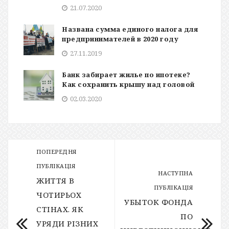
21.07.2020
Названа сумма единого налога для
предпринимателей в 2020 году
27.11.2019
Банк забирает жилье по ипотеке?
Как сохранить крышу над головой
02.03.2020
ПОПЕРЕДНЯ
ПУБЛІКАЦІЯ
НАСТУПНА
ЖИТТЯ В
ПУБЛІКАЦІЯ
ЧОТИРЬОХ
УБЫТОК ФОНДА
СТІНАХ. ЯК
ПО
УРЯДИ РІЗНИХ