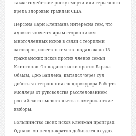
также содействие риску смерти или серьезного
вреда здоровью граждан США.
Персона Лари Клеймана интересна тем, что
адвокат является ярым сторонником
многочленных исков в связи с теориями
заговоров, известен тем что подал около 18
гражданских исков против членов семьи
Клинтонов. Он подавал иски против Барака
Обамы, Джо Байдена, пытался через суд
добиться отстранения спецпрокурора Роберта
Мюллера от руководства расследованием
российского вмешательства в американские
выборы.
Большинство своих исков Клейман проиграл.
Однако, он неоднократно добивался в судах