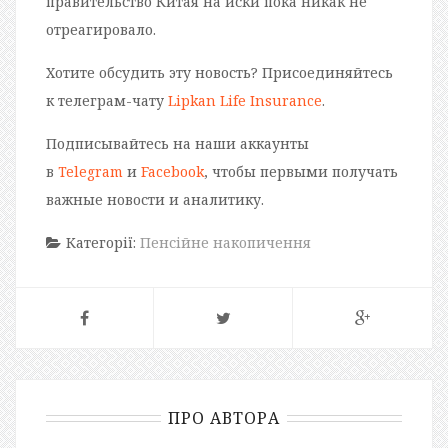
правительство Китая на иски пока никак не
отреагировало.
Хотите обсудить эту новость? Присоединяйтесь
к телеграм-чату
Lipkan Life Insurance
.
Подписывайтесь на наши аккаунты
в
Telegram
и
Facebook
, чтобы первыми получать
важные новости и аналитику.
Категорії:
Пенсійне накопичення
ПРО АВТОРА