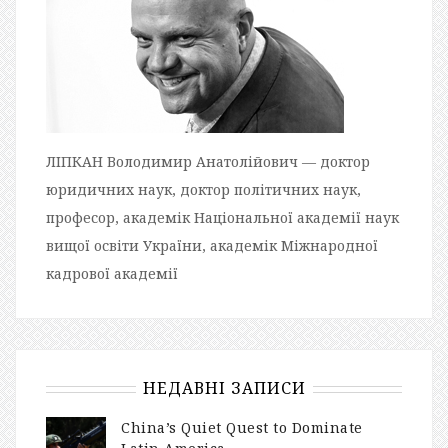
ЛІПКАН Володимир Анатолійович — доктор
юридичних наук, доктор політичних наук,
професор, академік Національної академії наук
вищої освіти України, академік Міжнародної
кадрової академії
НЕДАВНІ ЗАПИСИ
China’s Quiet Quest to Dominate