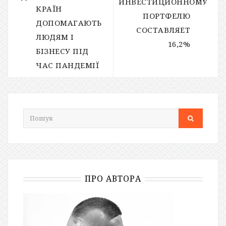
ИНВЕСТИЦИОННОМУ
КРАЇН
ПОРТФЕЛЮ
ДОПОМАГАЮТЬ
СОСТАВЛЯЕТ
ЛЮДЯМ І
16,2%
БІЗНЕСУ ПІД
ЧАС ПАНДЕМІЇ
ПРО АВТОРА