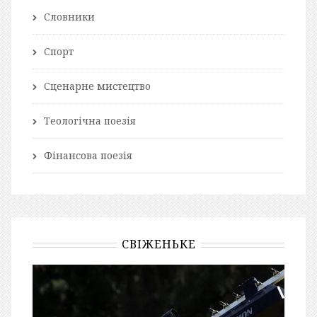
Словники
Спорт
Сценарне мистецтво
Теологічна поезія
Фінансова поезія
СВІЖЕНЬКЕ