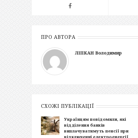
ПРО АВТОРА
ЛІПКАН Володимир
СХОЖІ ПУБЛІКАЦІЇ
Українцям повідомили, які
відділення банків
виплачуватимуть пенсії при
відключенні електроенергії