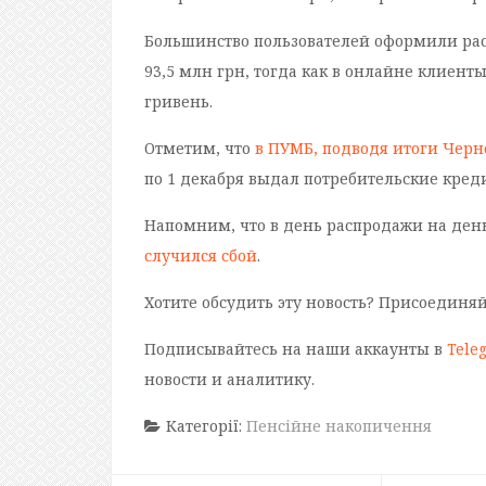
Большинство пользователей оформили ра
93,5 млн грн, тогда как в онлайне клиенты
гривень.
Отметим, что
в ПУМБ, подводя итоги Чер
по 1 декабря выдал потребительские кред
Напомним, что в день распродажи на день
случился сбой
.
Хотите обсудить эту новость? Присоединя
Подписывайтесь на наши аккаунты в
Tele
новости и аналитику.
Категорії:
Пенсійне накопичення