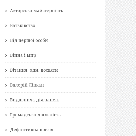
Акторська майстерність
Батьківство
Від першої особи
Війна і мир
Вітання, оди, посвяти
Валерій Ліпкан
Видавнича діяльність
Громадська діяльність
Дефінітивна поезія