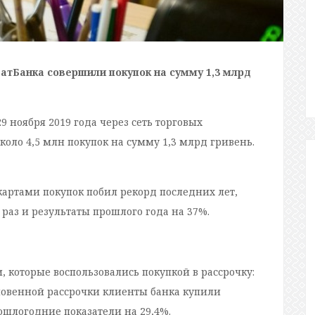
атБанка совершили покупок на сумму 1,3 млрд
 ноября 2019 года через сеть торговых
оло 4,5 млн покупок на сумму 1,3 млрд гривень.
картами покупок побил рекорд последних лет,
раз и результаты прошлого года на 37%.
 которые воспользовались покупкой в рассрочку:
новенной рассрочки клиенты банка купили
ошлогодние показатели на 29,4%.