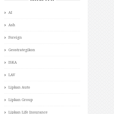
AI
Ash
Foreign
Geostrategikon
ISKA
LAV
Lipkan Auto
Lipkan Group
Lipkan Life Insurance