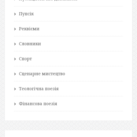
Пупсік
Реквієми
Словники
Спорт
Сценарне мистецтво
Теологічна поезія
Фінансова поезія