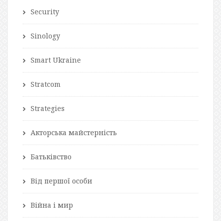
Security
Sinology
Smart Ukraine
Stratcom
Strategies
Акторська майстерність
Батьківство
Від першої особи
Війна і мир