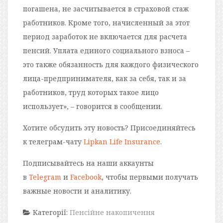
погашена, не засчитывается в страховой стаж
работников. Кроме того, начисленный за этот
период заработок не включается для расчета
пенсий. Уплата единого социального взноса –
это также обязанность для каждого физического
лица-предпринимателя, как за себя, так и за
работников, труд которых такое лицо
использует», – говорится в сообщении.
Хотите обсудить эту новость? Присоединяйтесь
к телеграм-чату
Lipkan Life Insurance
.
Подписывайтесь на наши аккаунты
в
Telegram
и
Facebook
, чтобы первыми получать
важные новости и аналитику.
Категорії:
Пенсійне накопичення