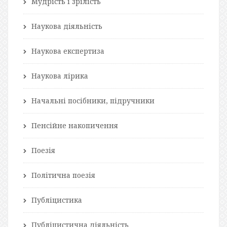
Мудрість і зрілість
Наукова діяльність
Наукова експертиза
Наукова лірика
Начальні посібники, підручники
Пенсійне накопичення
Поезія
Політична поезія
Публіцистика
Публіцистична діяльність