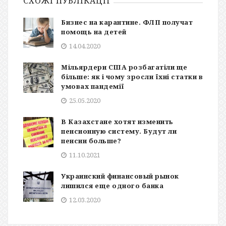
СХОЖІ ПУБЛІКАЦІЇ
Бизнес на карантине. ФЛП получат
помощь на детей
14.04.2020
Мільярдери США розбагатіли ще
більше: як і чому зросли їхні статки в
умовах пандемії
25.05.2020
В Казахстане хотят изменить
пенсионную систему. Будут ли
пенсии больше?
11.10.2021
Украинский финансовый рынок
лишился еще одного банка
12.03.2020