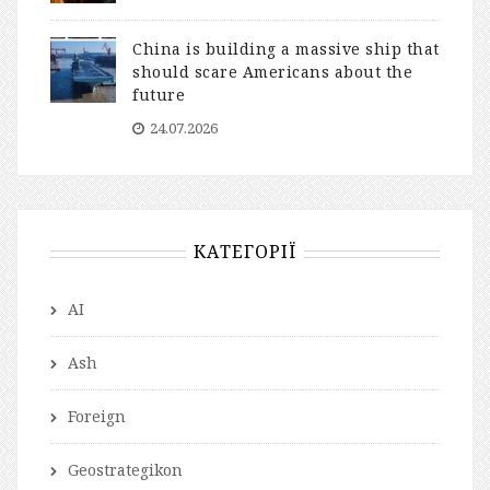
China is building a massive ship that
should scare Americans about the
future
24.07.2026
КАТЕГОРІЇ
AI
Ash
Foreign
Geostrategikon