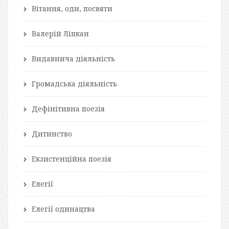
Вітання, оди, посвяти
Валерій Ліпкан
Видавнича діяльність
Громадська діяльність
Дефінітивна поезія
Дитинство
Екзистенційна поезія
Елегії
Елегії одинацтва