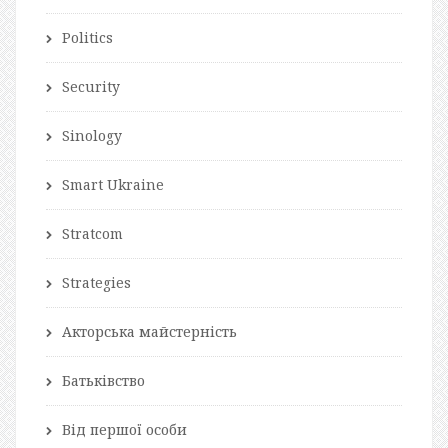
Politics
Security
Sinology
Smart Ukraine
Stratcom
Strategies
Акторська майстерність
Батьківство
Від першої особи