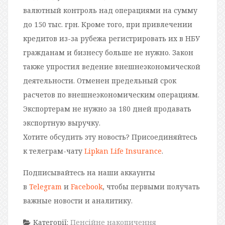
валютный контроль над операциями на сумму
до 150 тыс. грн. Кроме того, при привлечении
кредитов из-за рубежа регистрировать их в НБУ
гражданам и бизнесу больше не нужно. Закон
также упростил ведение внешнеэкономической
деятельности. Отменен предельный срок
расчетов по внешнеэкономическим операциям.
Экспортерам не нужно за 180 дней продавать
экспортную выручку.
Хотите обсудить эту новость? Присоединяйтесь
к телеграм-чату
Lipkan Life Insurance
.
Подписывайтесь на наши аккаунты
в
Telegram
и
Facebook
, чтобы первыми получать
важные новости и аналитику.
Категорії:
Пенсійне накопичення