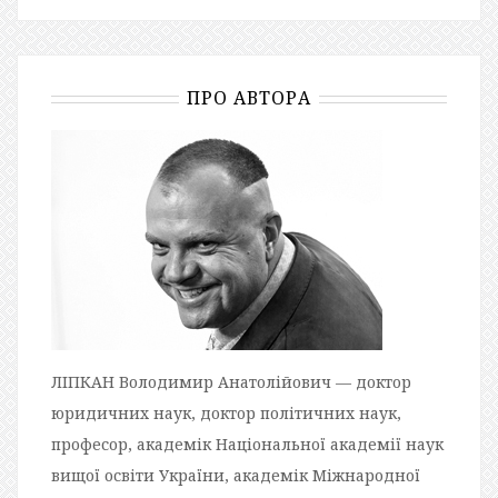
ПРО АВТОРА
ЛІПКАН Володимир Анатолійович — доктор
юридичних наук, доктор політичних наук,
професор, академік Національної академії наук
вищої освіти України, академік Міжнародної