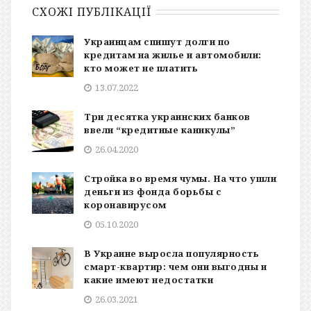
СХОЖІ ПУБЛІКАЦІЇ
Украинцам спишут долги по
кредитам на жилье и автомобили:
кто может не платить
13.07.2022
Три десятка украинских банков
ввели “кредитные каникулы”
26.04.2020
Стройка во время чумы. На что ушли
деньги из фонда борьбы с
коронавирусом
05.10.2020
В Украине выросла популярность
смарт-квартир: чем они выгодны и
какие имеют недостатки
26.03.2021