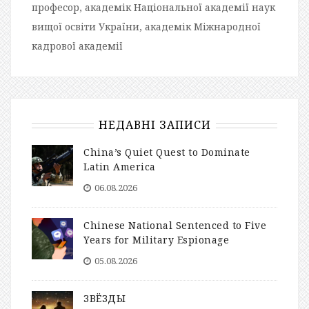
професор, академік Національної академії наук
вищої освіти України, академік Міжнародної
кадрової академії
НЕДАВНІ ЗАПИСИ
China’s Quiet Quest to Dominate
Latin America
06.08.2026
Chinese National Sentenced to Five
Years for Military Espionage
05.08.2026
ЗВЁЗДЫ