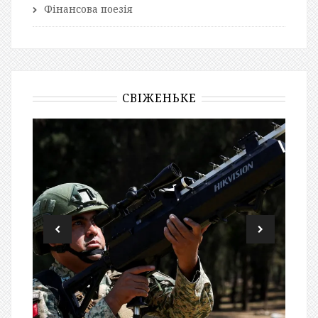
Фінансова поезія
СВІЖЕНЬКЕ