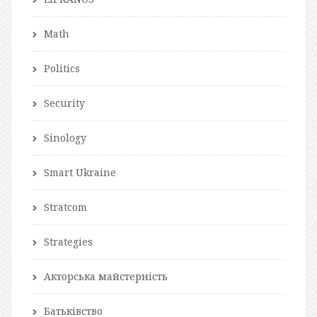
Math
Politics
Security
Sinology
Smart Ukraine
Stratcom
Strategies
Акторська майстерність
Батьківство