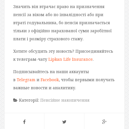
Значить він втрачає право на призначення
пенсії за віком або по інвалідності або при
втраті годувальника, бо пенсія призначається
тільки з офіційно нарахованої суми заробітної
плати і розміру страхового стажу.
Хотите обсудить эту новость? Присоединяйтесь
к телеграм-чату
Lipkan Life Insurance
.
Подписывайтесь на наши аккаунты
в
Telegram
и
Facebook
, чтобы первыми получать
важные новости и аналитику.
Категорії:
Пенсійне накопичення