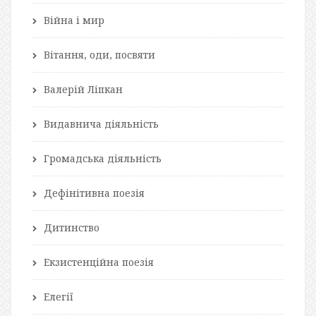
Війна і мир
Вітання, оди, посвяти
Валерій Ліпкан
Видавнича діяльність
Громадська діяльність
Дефінітивна поезія
Дитинство
Екзистенційна поезія
Елегії