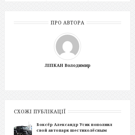
ПРО АВТОРА
ЛІПКАН Володимир
СХОЖІ ПУБЛІКАЦІЇ
Боксёр Александр Усик пополнил
свой автопарк шестиколёсным