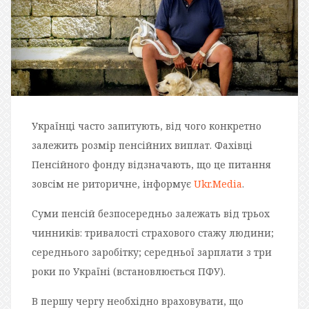
Українці часто запитують, від чого конкретно
залежить розмір пенсійних виплат. Фахівці
Пенсійного фонду відзначають, що це питання
зовсім не риторичне, інформує
Ukr.Media
.
Суми пенсій безпосередньо залежать від трьох
чинників: тривалості страхового стажу людини;
середнього заробітку; середньої зарплати з три
роки по Україні (встановлюється ПФУ).
В першу чергу необхідно враховувати, що