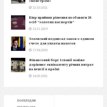
«монстром»
25.10.2021
Кіпр прийняв рішення позбавити 26
осіб “золотих паспортів”
13.11.2019
Зеленский подписал закон о едином
счете для уплаты налогов
17.04.2020
Фінансовий борг Іспанії майже
дорівнює еквіваленту річних витрат
на пенсії в країні
24.02.2021
ПОПЕРЕДНЯ