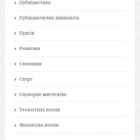
Публіцистика
Публіцистична діяльність
Пупсік
Реквієми
Словники
Спорт
Сценарне мистецтво
Теологічна поезія
Фінансова поезія