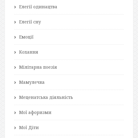
Елегії одинацтва
Елегії сну
Емоції
Кохання
Мілітарна поезія
Мамулечка
Меценатська діяльність
Мої афоризми
Мої Діти