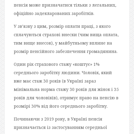
пенсія може призначатися тільки з легальних,
офіційно задекларованих заробітків.
У зв’язку з цим, розмір оплати праці, з якого
сплачуються страхові внески (чим вища оплата,
тим вище внесок), у майбутньому вплине на
розмір пенсійного забезпечення громадянина.
Один рік страхового стажу «коштує» 1%
середнього заробітку людини. Чоловік, який
вже має стаж 30 років (в Україні зараз
мінімальна норма стажу 30 років для жінок і 35
років для чоловіків), отримує право на пенсію в
розмірі 30% від його середнього заробітку.
Починаючи з 2019 року, в Україні пенсія
призначається із застосуванням середньої