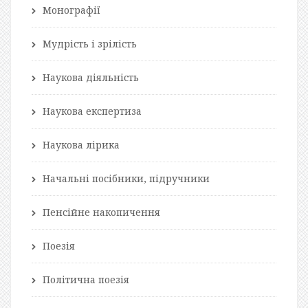
Монографії
Мудрість і зрілість
Наукова діяльність
Наукова експертиза
Наукова лірика
Начальні посібники, підручники
Пенсійне накопичення
Поезія
Політична поезія