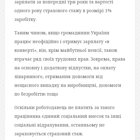
зарплати за попередні три роки та вартості
одного року страхового стажу в розмірі 1%
заробітку.
Таким чином, якщо громадянин України
працює неофіційно і отримує зарплату «в
конверті», він, крім майбутньої пенсії, також
втрачає ряд своїх трудових прав. Зокрема, права
на основну і додаткову відпустки, на оплату
лікарняного, отримання допомоги від
нещасного випадку на виробництві, допомоги
по безробіттю тощо
Оскільки роботодавець не платить за такого
працівника єдиний соціальний внесок та інші
соціальні відрахування, останньому не
зараховується страховий стаж.