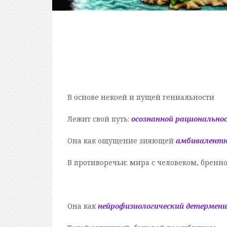
В основе некоей и пущей гениальности
Лежит свой путь:
осознанной рационально
Она как ощущение зияющей
амбивалентн
В противоречьи: мира с человеком, бренно
Она как
нейрофизиологический детермен