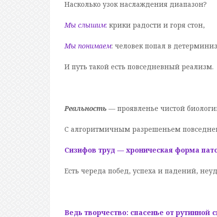
Насколько узок наслаждения диапазон?
Мы слышим
:
крики радости и горя стон,
Мы понимаем
: человек попал в детермини
И путь такой есть повседневный реализм.
Реальность
— проявленье чистой биологи
С алгоритмичным разрешеньем повседнев
Сизифов труд — хроническая форма пато
Есть череда побед, успеха и падений, неуд
Ведь творчество: спасенье от рутинной с