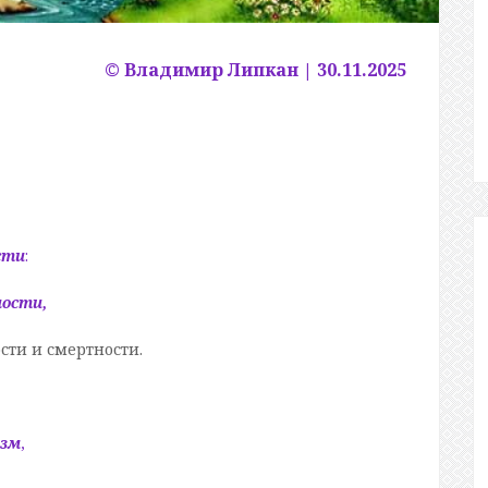
© Владимир Липкан | 30.11.2025
сти
:
ости,
сти и смертности.
изм
,