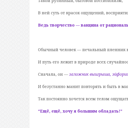
Такой рутинный, бытовой поссибилизм,
В ней суть от красок ощущений, восприяти
Ведь творчество — вакцина от рациональ
Обычный человек — печальный пленник к
И путь его лежит в природе всех случайно
Сначала, он —
заложник выигрыша, эйфории
И безустанно манит повторять и быть в м
Так постоянно хочется всем телом ощущать
“Ещё, ещё, хочу я большим обладать!”