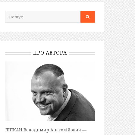
ПРО АВТОРА
ЛІПКАН Володимир Анатолійович —