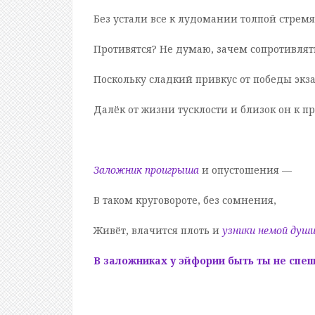
Без устали все к лудомании толпой стремя
Противятся? Не думаю, зачем сопротивлят
Поскольку сладкий привкус от победы экз
Далёк от жизни тусклости и близок он к п
Заложник проигрыша
и опустошения —
В таком круговороте, без сомнения,
Живёт, влачится плоть и
узники немой душ
В заложниках у эйфории быть ты не спе