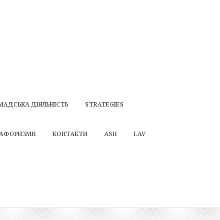
МАДСЬКА ДІЯЛЬНІСТЬ
STRATEGIES
 АФОРИЗМИ
КОНТАКТИ
ASH
LAV