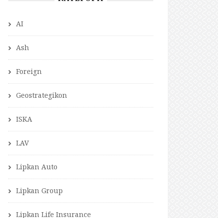
AI
Ash
Foreign
Geostrategikon
ISKA
LAV
Lipkan Auto
Lipkan Group
Lipkan Life Insurance