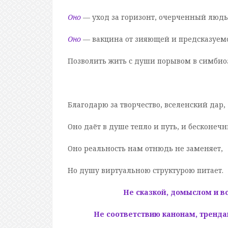
Оно
— уход за горизонт, очерченный людь
Оно
— вакцина от зияющей и предсказуем
Позволить жить с души порывом в симбиоз
Благодарю за творчество, вселенский дар,
Оно даёт в душе тепло и путь, и бесконеч
Оно реальность нам отнюдь не заменяет,
Но душу виртуальною структурою питает.
Не сказкой, домыслом и в
Не соответствию канонам, тренд