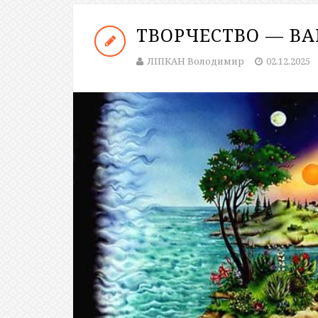
ТВОРЧЕСТВО — В
ЛІПКАН Володимир
02.12.2025