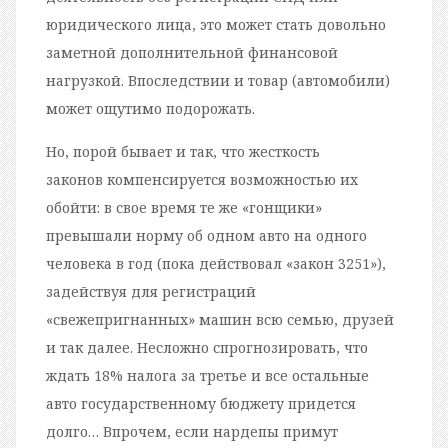
юридического лица, это может стать довольно
заметной дополнительной финансовой
нагрузкой. Впоследствии и товар (автомобили)
может ощутимо подорожать.
Но, порой бывает и так, что жесткость
законов компенсируется возможностью их
обойти: в свое время те же «гонщики»
превышали норму об одном авто на одного
человека в год (пока действовал «закон 3251»),
задействуя для регистраций
«свежепригнанных» машин всю семью, друзей
и так далее. Несложно спрогнозировать, что
ждать 18% налога за третье и все остальные
авто государственному бюджету придется
долго… Впрочем, если нардепы примут