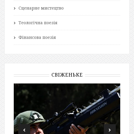
Сценарне мистецтво
Теологічна поезія
Фінансова поезія
СВІЖЕНЬКЕ