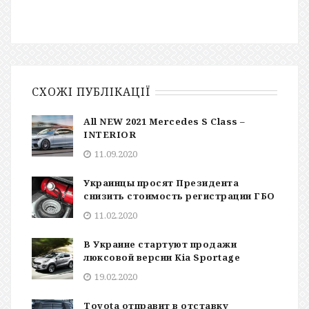
СХОЖІ ПУБЛІКАЦІЇ
All NEW 2021 Mercedes S Class –
INTERIOR
11.09.2020
Украинцы просят Президента
снизить стоимость регистрации ГБО
11.02.2020
В Украине стартуют продажи
люксовой версии Kia Sportage
19.02.2020
Toyota отправит в отставку