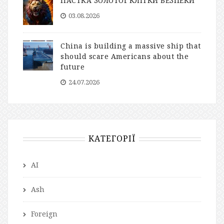
ПАСТКА ЗОЛОТОЇ КЛІТКИ БЕЗПЕКИ
03.08.2026
China is building a massive ship that
should scare Americans about the
future
24.07.2026
КАТЕГОРІЇ
AI
Ash
Foreign