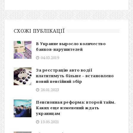
СХОЖІ ПУБЛІКАЦІЇ
В Украине выросло количество
банков-нарушителей
04.03.2019
За реєстрацію авто водії
платитимуть більше – встановлено
новий пенсійний збір
26.01.2023
Пенсионная реформа: второй тайм.
Каких еще изменений ждать
украинцам
13.05.2021