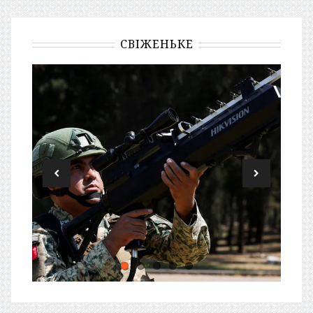
СВІЖЕНЬКЕ