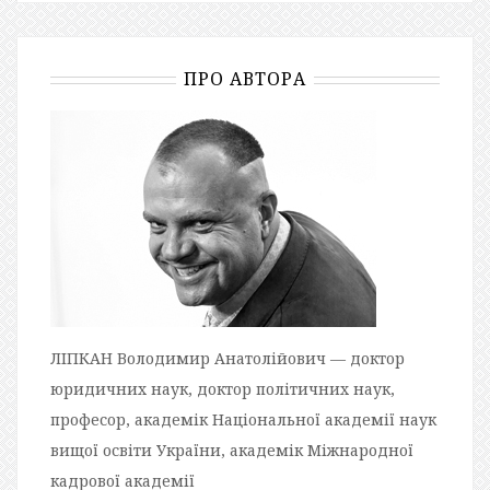
ПРО АВТОРА
ЛІПКАН Володимир Анатолійович — доктор
юридичних наук, доктор політичних наук,
професор, академік Національної академії наук
вищої освіти України, академік Міжнародної
кадрової академії