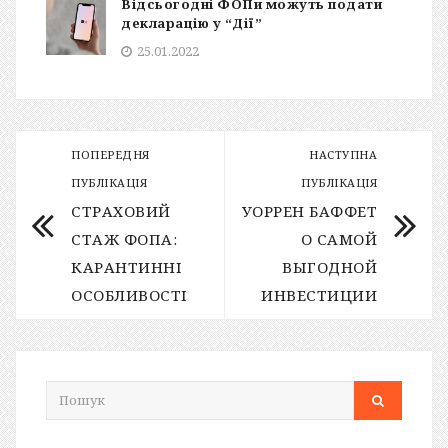
Відсьогодні ФОПи можуть подати
декларацію у “Дії”
25.01.2022
ПОПЕРЕДНЯ
НАСТУПНА
ПУБЛІКАЦІЯ
ПУБЛІКАЦІЯ
СТРАХОВИЙ
УОРРЕН БАФФЕТ
СТАЖ ФОПА:
О САМОЙ
КАРАНТИННІ
ВЫГОДНОЙ
ОСОБЛИВОСТІ
ИНВЕСТИЦИИ