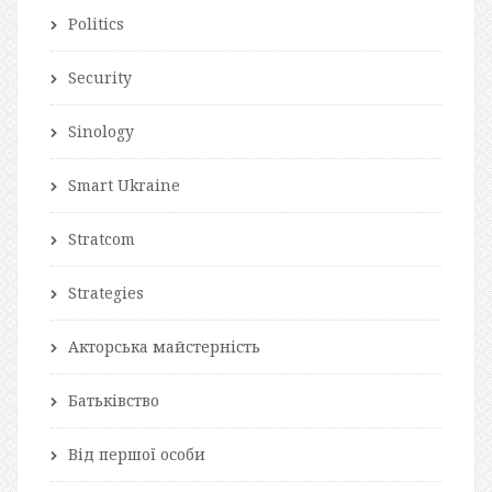
Politics
Security
Sinology
Smart Ukraine
Stratcom
Strategies
Акторська майстерність
Батьківство
Від першої особи