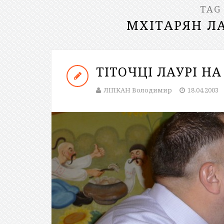
TAG
МХІТАРЯН Л
ТІТОЧЦІ ЛАУРІ Н
ЛІПКАН Володимир
18.04.2003