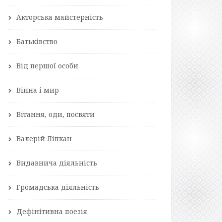
Акторська майстерність
Батьківство
Від першої особи
Війна і мир
Вітання, оди, посвяти
Валерій Ліпкан
Видавнича діяльність
Громадська діяльність
Дефінітивна поезія