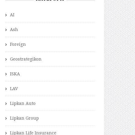
AI
Ash
Foreign
Geostrategikon
ISKA
LAV
Lipkan Auto
Lipkan Group
Lipkan Life Insurance