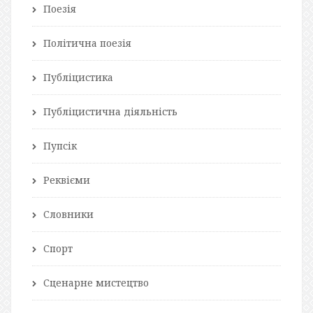
Поезія
Політична поезія
Публіцистика
Публіцистична діяльність
Пупсік
Реквієми
Словники
Спорт
Сценарне мистецтво