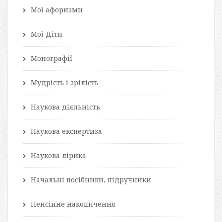
Мої афоризми
Мої Діти
Монографії
Мудрість і зрілість
Наукова діяльність
Наукова експертиза
Наукова лірика
Начальні посібники, підручники
Пенсійне накопичення