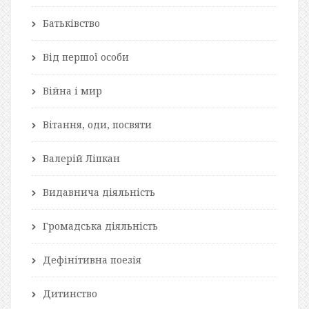
Батьківство
Від першої особи
Війна і мир
Вітання, оди, посвяти
Валерій Ліпкан
Видавнича діяльність
Громадська діяльність
Дефінітивна поезія
Дитинство