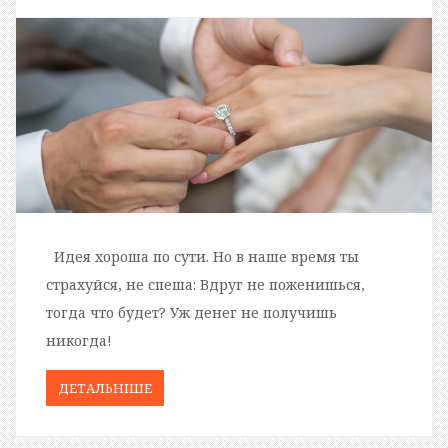
Идея хороша по сути. Но в наше время ты
страхуйся, не спеша: Вдруг не поженишься,
тогда что будет? Уж денег не получишь
никогда!
ДЕТАЛЬНIШЕ