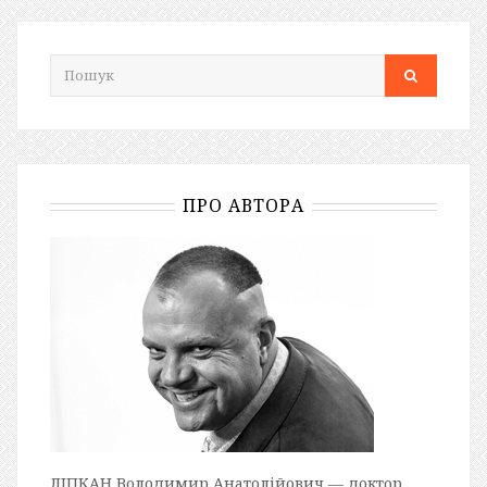
ПРО АВТОРА
ЛІПКАН Володимир Анатолійович — доктор