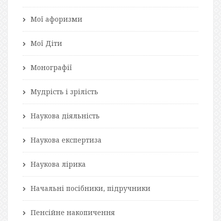
Мої афоризми
Мої Діти
Монографії
Мудрість і зрілість
Наукова діяльність
Наукова експертиза
Наукова лірика
Начальні посібники, підручники
Пенсійне накопичення