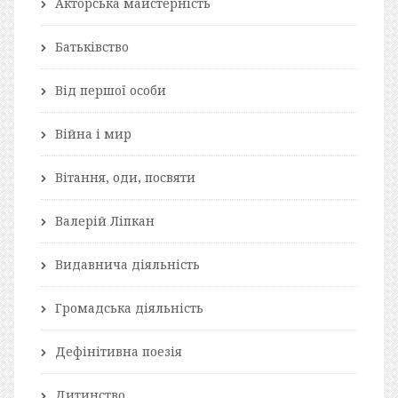
Акторська майстерність
Батьківство
Від першої особи
Війна і мир
Вітання, оди, посвяти
Валерій Ліпкан
Видавнича діяльність
Громадська діяльність
Дефінітивна поезія
Дитинство