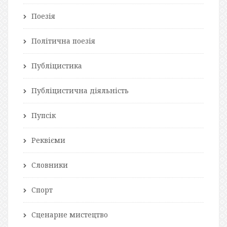
Поезія
Політична поезія
Публіцистика
Публіцистична діяльність
Пупсік
Реквієми
Словники
Спорт
Сценарне мистецтво