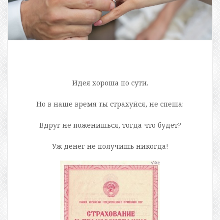
Идея хороша по сути.
Но в наше время ты страхуйся, не спеша:
Вдруг не поженишься, тогда что будет?
Уж денег не получишь никогда!