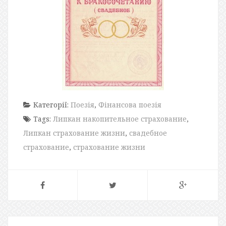
Категорії:
Поезія
,
Фінансова поезія
Tags:
Липкан накопительное страхование
,
Липкан страхование жизни
,
свадебное
страхование
,
страхование жизни