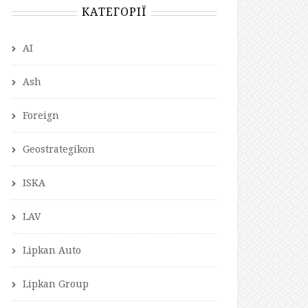
КАТЕГОРІЇ
AI
Ash
Foreign
Geostrategikon
ISKA
LAV
Lipkan Auto
Lipkan Group