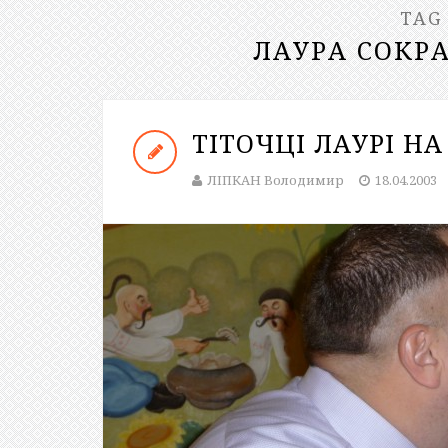
TAG
ЛАУРА СОКР
ТІТОЧЦІ ЛАУРІ Н
ЛІПКАН Володимир
18.04.2003