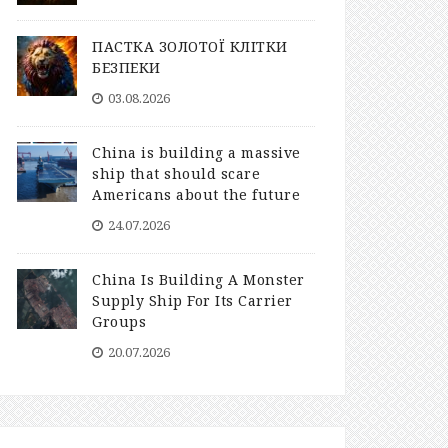
ПАСТКА ЗОЛОТОЇ КЛІТКИ
БЕЗПЕКИ
03.08.2026
China is building a massive
ship that should scare
Americans about the future
24.07.2026
China Is Building A Monster
Supply Ship For Its Carrier
Groups
20.07.2026