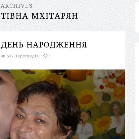
 ARCHIVES
АТІВНА МХІТАРЯН
А ДЕНЬ НАРОДЖЕННЯ
537 Переглядів
5