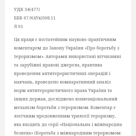
УДК 34(477)
ББК 67.9(4Ук)308.11
Л 61
Ця праця є постатейним науково-практичним
коментарем до Закону України «Про боротьбу з
тероризмом». Авторами використані вітчизняні
та зарубіжні правові джерела, практика
проведення антитерористичних операцій і
навчань, проведено компаративний аналіз
норм антитерористичного права України та
інших держав, досліджено конвенці­ональний
механізм боротьби з тероризмом. Коментар є
логічним продовженням три­логії тероризму,
яка входить до серії «Національна і міжнародна
безпека» (Боротьба з міжнародним тероризмом: