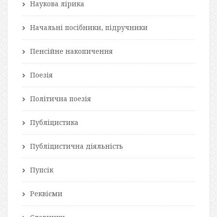
Наукова лірика
Начальні посібники, підручники
Пенсійне накопичення
Поезія
Політична поезія
Публіцистика
Публіцистична діяльність
Пупсік
Реквієми