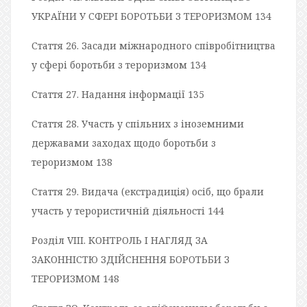
УКРАЇНИ У СФЕРІ БОРОТЬБИ З ТЕРОРИЗМОМ 134
Стаття 26. Засади міжнародного співробітництва
у сфері боротьби з тероризмом 134
Стаття 27. Надання інформації 135
Стаття 28. Участь у спільних з іноземними
державами заходах щодо боротьби з
тероризмом 138
Стаття 29. Видача (екстрадиція) осіб, що брали
участь у терористичній діяльності 144
Розділ VIII. КОНТРОЛЬ І НАГЛЯД ЗА
ЗАКОННІСТЮ ЗДІЙСНЕННЯ БОРОТЬБИ З
ТЕРОРИЗМОМ 148