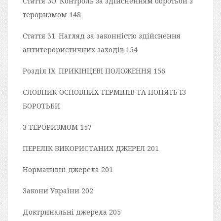
Стаття ЗО. Контроль за здійсненням боротьби з
тероризмом 148
Стаття 31. Нагляд за законністю здійснення
антитерористичних заходів 154
Розділ IX. ПРИКІНЦЕВІ ПОЛОЖЕННЯ 156
СЛОВНИК ОСНОВНИХ ТЕРМІНІВ ТА ПОНЯТЬ ІЗ
БОРОТЬБИ
З ТЕРОРИЗМОМ 157
ПЕРЕЛІК ВИКОРИСТАНИХ ДЖЕРЕЛ 201
Нормативні джерела 201
Закони України 202
Доктринальні джерела 205