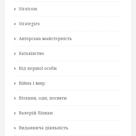
Stratcom
Strategies
Акторська майстерність
Батьківство
Від першої особи
Війна і мир
Вітання, оди, посвяти
Валерій Ліпкан
Видавнича діяльність