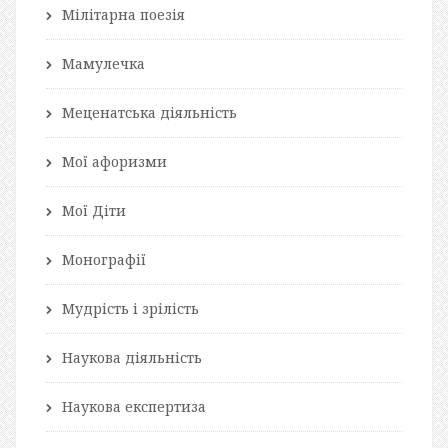
Мілітарна поезія
Мамулечка
Меценатська діяльність
Мої афоризми
Мої Діти
Монографії
Мудрість і зрілість
Наукова діяльність
Наукова експертиза