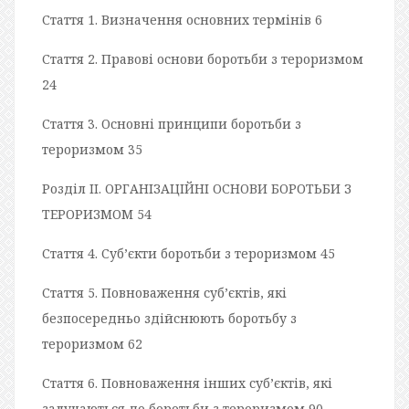
Стаття 1. Визначення основних термінів 6
Стаття 2. Правові основи боротьби з тероризмом
24
Стаття 3. Основні принципи боротьби з
тероризмом 35
Розділ II. ОРГАНІЗАЦІЙНІ ОСНОВИ БОРОТЬБИ З
ТЕРОРИЗМОМ 54
Стаття 4. Суб’єкти боротьби з тероризмом 45
Стаття 5. Повноваження суб’єктів, які
безпосередньо здійснюють боротьбу з
тероризмом 62
Стаття 6. Повноваження інших суб’єктів, які
залучаються до боротьби з тероризмом 90