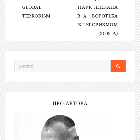
GLOBAL
НАУК ЛІПКАНА
TERRORISM
В. А. : БОРОТЬБА
З ТЕРОРИЗМОМ
(2009 Р.)
ПРО АВТОРА