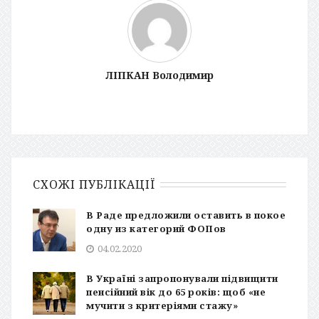
ЛІПКАН Володимир
СХОЖІ ПУБЛІКАЦІЇ
В Раде предложили оставить в покое
одну из категорий ФОПов
04.02.2020
В Україні запропонували підвищити
пенсійний вік до 65 років: щоб «не
мучити з критеріями стажу»