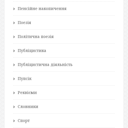
Пенсійне накопичення
Поезія
Політична поезія
Публіцистика
Публіцистична діяльність
Пупсік
Реквієми
Словники
Спорт