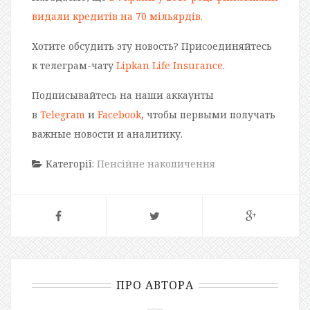
видали кредитів на 70 мільярдів.
Хотите обсудить эту новость? Присоединяйтесь
к телеграм-чату
Lipkan Life Insurance
.
Подписывайтесь на наши аккаунты
в
Telegram
и
Facebook
, чтобы первыми получать
важные новости и аналитику.
Категорії:
Пенсійне накопичення
ПРО АВТОРА