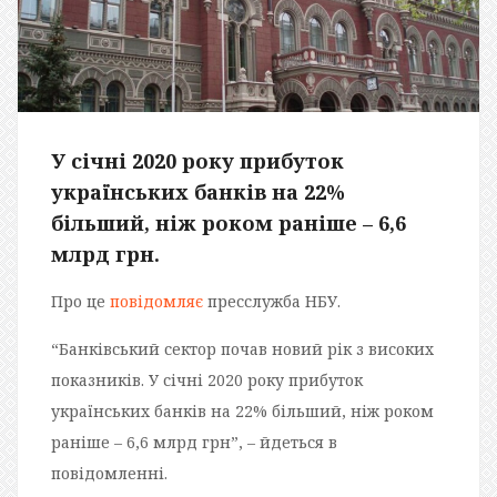
У січні 2020 року прибуток
українських банків на 22%
більший, ніж роком раніше – 6,6
млрд грн.
Про це
повідомляє
пресслужба НБУ.
“Банківський сектор почав новий рік з високих
показників. У січні 2020 року прибуток
українських банків на 22% більший, ніж роком
раніше – 6,6 млрд грн”, – йдеться в
повідомленні.