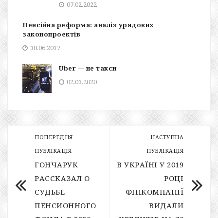
07.02.2022
Пенсійна реформа: аналіз урядових
законопроектів
30.06.2017
Uber — не такси
02.03.2020
ПОПЕРЕДНЯ
НАСТУПНА
ПУБЛІКАЦІЯ
ПУБЛІКАЦІЯ
ГОНЧАРУК
В УКРАЇНІ У 2019
РАССКАЗАЛ О
РОЦІ
СУДЬБЕ
ФІНКОМПАНІЇ
ПЕНСИОННОГО
ВИДАЛИ