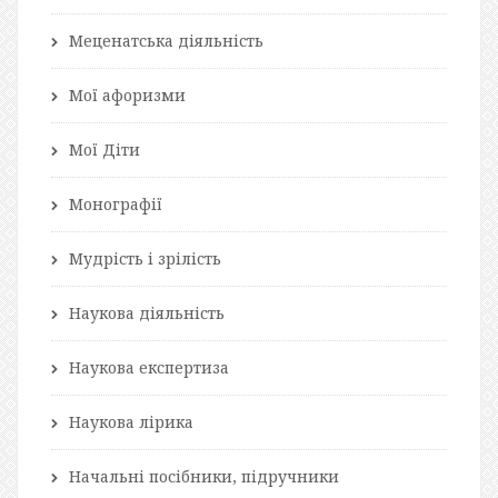
Меценатська діяльність
Мої афоризми
Мої Діти
Монографії
Мудрість і зрілість
Наукова діяльність
Наукова експертиза
Наукова лірика
Начальні посібники, підручники