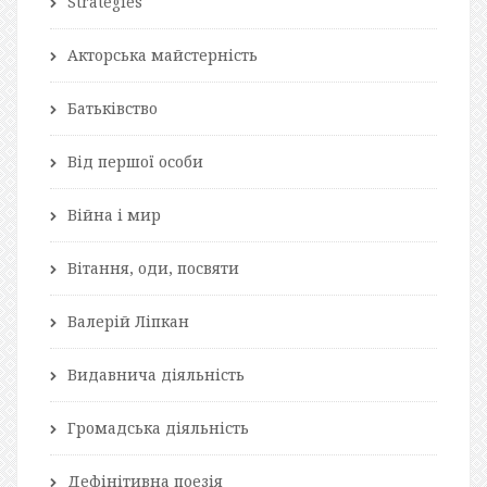
Strategies
Акторська майстерність
Батьківство
Від першої особи
Війна і мир
Вітання, оди, посвяти
Валерій Ліпкан
Видавнича діяльність
Громадська діяльність
Дефінітивна поезія