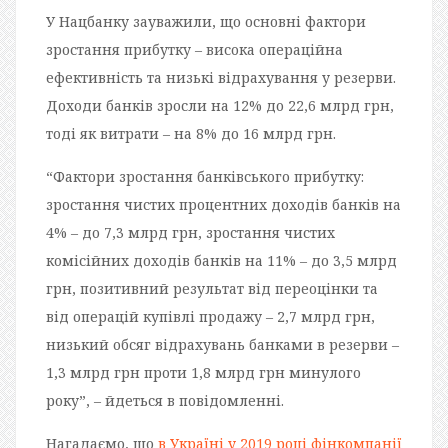
У Нацбанку зауважили, що основні фактори
зростання прибутку – висока операційна
ефективність та низькі відрахування у резерви.
Доходи банків зросли на 12% до 22,6 млрд грн,
тоді як витрати – на 8% до 16 млрд грн.
“Фактори зростання банківського прибутку:
зростання чистих процентних доходів банків на
4% – до 7,3 млрд грн, зростання чистих
комісійних доходів банків на 11% – до 3,5 млрд
грн, позитивний результат від переоцінки та
від операцій купівлі продажу – 2,7 млрд грн,
низький обсяг відрахувань банками в резерви –
1,3 млрд грн проти 1,8 млрд грн минулого
року”, – йдеться в повідомленні.
Нагадаємо, що
в Україні у 2019 році фінкомпанії