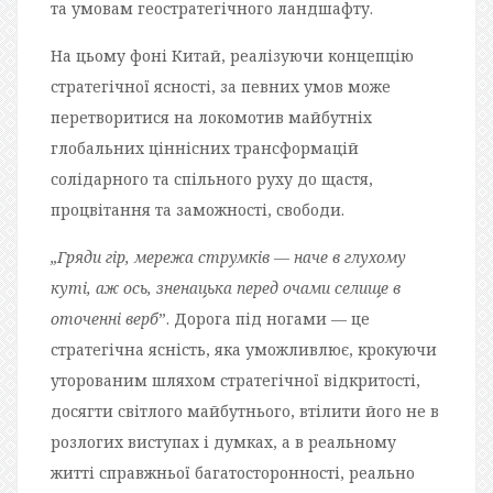
та умовам геостратегічного ландшафту.
На цьому фоні Китай, реалізуючи концепцію
стратегічної ясності, за певних умов може
перетворитися на локомотив майбутніх
глобальних ціннісних трансформацій
солідарного та спільного руху до щастя,
процвітання та заможності, свободи.
„Гряди гір, мережа струмків — наче в глухому
куті, аж ось, зненацька перед очами селище в
оточенні верб
”. Дорога під ногами — це
стратегічна ясність, яка уможливлює, крокуючи
уторованим шляхом стратегічної відкритості,
досягти світлого майбутнього, втілити його не в
розлогих виступах і думках, а в реальному
житті справжньої багатосторонності, реально