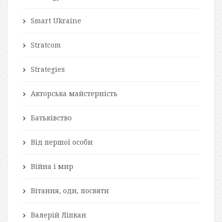
Smart Ukraine
Stratcom
Strategies
Акторська майстерність
Батьківство
Від першої особи
Війна і мир
Вітання, оди, посвяти
Валерій Ліпкан