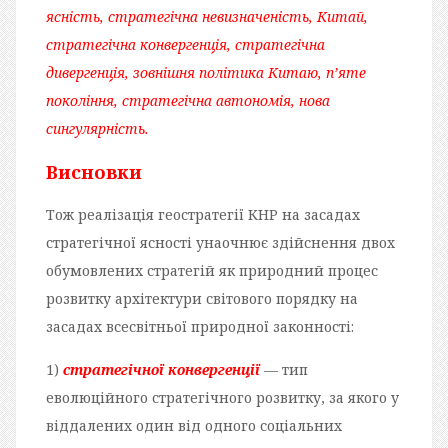
ясність, стратегічна невизначеність, Китай,
стратегічна конвергенція, стратегічна
дивергенція, зовнішня політика Китаю, п’яте
покоління, стратегічна автономія, нова
сингулярність.
Висновки
Тож реалізація геостратегії КНР на засадах
стратегічної ясності унаочнює здійснення двох
обумовлених стратегій як природний процес
розвитку архітектури світового порядку на
засадах всесвітньої природної законності:
1)
стратегічної конвергенції
— тип
еволюційного стратегічного розвитку, за якого у
віддалених один від одного соціальних