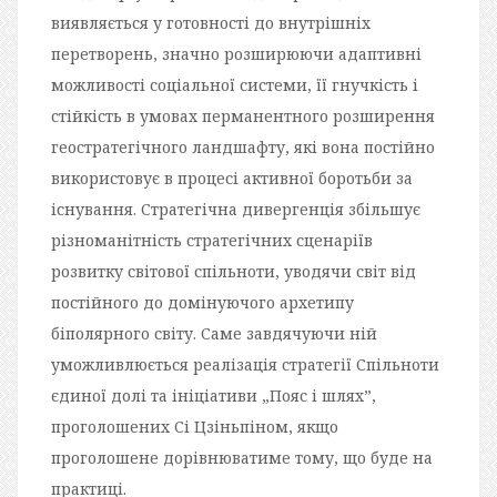
виявляється у готовності до внутрішніх
перетворень, значно розширюючи адаптивні
можливості соціальної системи, її гнучкість і
стійкість в умовах перманентного розширення
геостратегічного ландшафту, які вона постійно
використовує в процесі активної боротьби за
існування. Стратегічна дивергенція збільшує
різноманітність стратегічних сценаріїв
розвитку світової спільноти, уводячи світ від
постійного до домінуючого архетипу
біполярного світу. Саме завдячуючи ній
уможливлюється реалізація стратегії Спільноти
єдиної долі та ініціативи „Пояс і шлях”,
проголошених Сі Цзіньпіном, якщо
проголошене дорівнюватиме тому, що буде на
практиці.