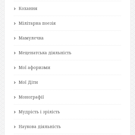
Кохання
Мілітарна поезія
Мамулечка
Меценатська діяльність
Мої афоризми
Мої Діти
Монографії
Мудрість і зрілість
Наукова діяльність