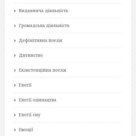
Видавнича діяльність
Громадська діяльність
Дефінітивна поезія
Дитинство
Екзистенційна поезія
Елегії
Елегії одинацтва
Елегії сну
Емоції