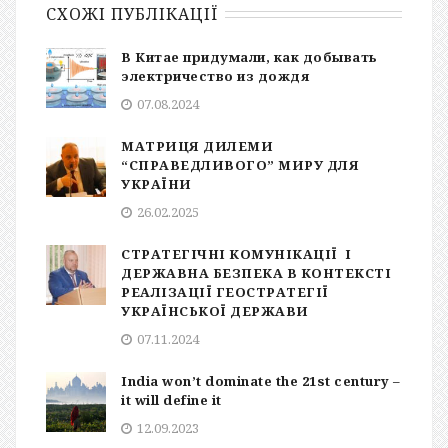
СХОЖІ ПУБЛІКАЦІЇ
В Китае придумали, как добывать
электричество из дождя
07.08.2024
МАТРИЦЯ ДИЛЕМИ
“СПРАВЕДЛИВОГО” МИРУ ДЛЯ
УКРАЇНИ
26.02.2025
СТРАТЕГІЧНІ КОМУНІКАЦІЇ І
ДЕРЖАВНА БЕЗПЕКА В КОНТЕКСТІ
РЕАЛІЗАЦІЇ ГЕОСТРАТЕГІЇ
УКРАЇНСЬКОЇ ДЕРЖАВИ
07.11.2024
India won’t dominate the 21st century –
it will define it
12.09.2023