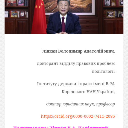
Ліпкан Володимир Анатолійович
,
докторант відділу правових проблем
політології
Інституту держави і права імені В. М.
Корецького НАН України,
доктор юридичних наук, професор
https://orcid.org/0000-0002-7411-2086