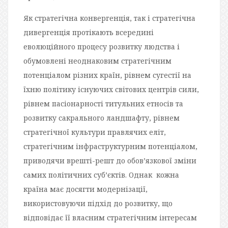
Як стратегічна конвергенція, так і стратегічна
дивергенція протікають всередині
еволюційного процесу розвитку людства і
обумовлені неоднаковим стратегічним
потенціалом різних країн, рівнем сугестії на
їхню політику існуючих світових центрів сили,
рівнем пасіонарності титульних етносів та
розвитку сакрального ландшафту, рівнем
стратегічної культури правлячих еліт,
стратегічним інфраструктурним потенціалом,
приводячи врешті-решт до обов’язкової зміни
самих політичних суб’єктів. Однак кожна
країна має досягти модернізації,
використовуючи підхід до розвитку, що
відповідає її власним стратегічним інтересам