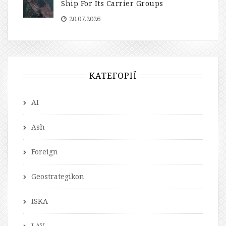
Ship For Its Carrier Groups
20.07.2026
КАТЕГОРІЇ
AI
Ash
Foreign
Geostrategikon
ISKA
LAV