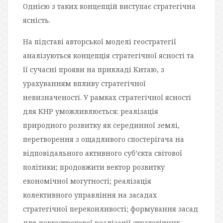
Однією з таких концепцій виступає стратегічна
ясність.
На підставі авторської моделі геостратегії
аналізуються концепція стратегічної ясності та
її сучасні прояви на прикладі Китаю, з
урахуванням впливу стратегічної
невизначеності. У рамках стратегічної ясності
для КНР уможливлюється: реалізація
природного розвитку як серединної землі,
перетворення з ощадливого спостерігача на
відповідального активного суб’єкта світової
політики; продовжити вектор розвитку
економічної могутності; реалізація
колективного управління на засадах
стратегічної переконливості; формування засад
для довгострокової реалізації стратегічних