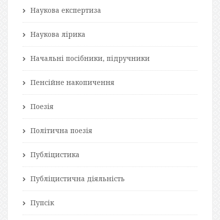
Наукова експертиза
Наукова лірика
Начальні посібники, підручники
Пенсійне накопичення
Поезія
Політична поезія
Публіцистика
Публіцистична діяльність
Пупсік