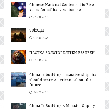
Chinese National Sentenced to Five
Years for Military Espionage
05.08.2026
ЗВЁЗДЫ
04.08.2026
ПАСТКА ЗОЛОТОЇ КЛІТКИ БЕЗПЕКИ
03.08.2026
China is building a massive ship that
should scare Americans about the
future
24.07.2026
China Is Building A Monster Supply