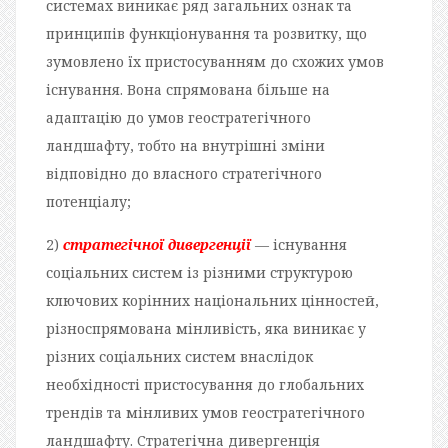
системах виникає ряд загальних ознак та
принципів функціонування та розвитку, що
зумовлено їх пристосуванням до схожих умов
існування. Вона спрямована більше на
адаптацію до умов геостратегічного
ландшафту, тобто на внутрішні зміни
відповідно до власного стратегічного
потенціалу;
2)
стратегічної дивергенції
— існування
соціальних систем із різними структурою
ключових корінних національних цінностей,
різноспрямована мінливість, яка виникає у
різних соціальних систем внаслідок
необхідності пристосування до глобальних
трендів та мінливих умов геостратегічного
ландшафту. Стратегічна дивергенція