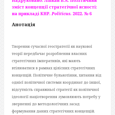
Надруковано: Ліпкан В.А. Політичний
зміст концепції стратегічної ясності:
на прикладі КНР.
Politicus.
2022. № 6
Анотація
Творення сучасної геостратегії як наукової
теорії передбачає розроблення власних
стратегічних імперативів, які мають
втілюватися в рамках цілісних стратегічних
концепцій. Політичне булькотіння, хитання від
однієї політичної системи координат до іншої,
відсутність справжньої стратегії як політичної
ідеології націотворення зумовлюють потребу у
зверненні до методологічних засад
формування даних стратегічних концепцій.