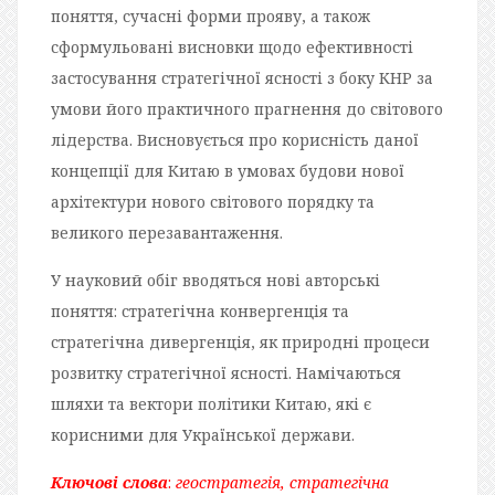
поняття, сучасні форми прояву, а також
сформульовані висновки щодо ефективності
застосування стратегічної ясності з боку КНР за
умови його практичного прагнення до світового
лідерства. Висновується про корисність даної
концепції для Китаю в умовах будови нової
архітектури нового світового порядку та
великого перезавантаження.
У науковий обіг вводяться нові авторські
поняття: стратегічна конвергенція та
стратегічна дивергенція, як природні процеси
розвитку стратегічної ясності. Намічаються
шляхи та вектори політики Китаю, які є
корисними для Української держави.
Ключові слова
:
г
е
остратегія, стратегічна