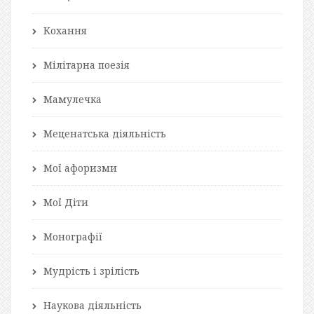
Кохання
Мілітарна поезія
Мамулечка
Меценатська діяльність
Мої афоризми
Мої Діти
Монографії
Мудрість і зрілість
Наукова діяльність