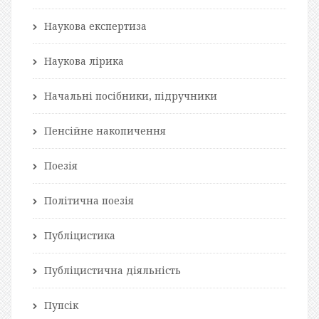
Наукова експертиза
Наукова лірика
Начальні посібники, підручники
Пенсійне накопичення
Поезія
Політична поезія
Публіцистика
Публіцистична діяльність
Пупсік