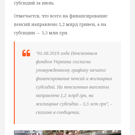
субсидий за июль.
Отмечается, что всего на финансирование
пенсий направлено 1,2 млрд гривен, а на
субсидии — 5,5 млн грн.
“01.08.2019 года Пенсионным
фондом Украины согласно
утвержденному графику начато
финансирование пенсий и жилищных
субсидий. На пенсионные выплаты
направлено 1,2 млрд грн, на
жилищные субсидии – 5,5 млн грн”, –
сказано в сообщении.