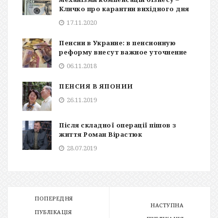
Кличко про карантин вихідного дня
17.11.2020
Пенсии в Украине: в пенсионную
реформу внесут важное уточнение
06.11.2018
ПЕНСИЯ В ЯПОНИИ
26.11.2019
Після складної операції пішов з
життя Роман Вірастюк
28.07.2019
ПОПЕРЕДНЯ
НАСТУПНА
ПУБЛІКАЦІЯ