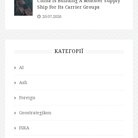
China Is Building A Monster Supply
Ship For Its Carrier Groups
20.07.2026
КАТЕГОРІЇ
AI
Ash
Foreign
Geostrategikon
ISKA