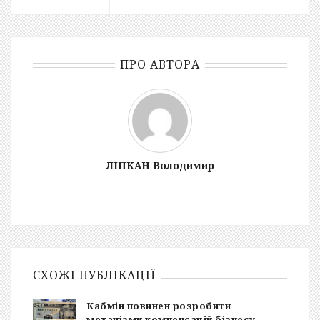
ПРО АВТОРА
ЛІПКАН Володимир
СХОЖІ ПУБЛІКАЦІЇ
Кабмін повинен розробити
механізми компенсацій бізнесу –