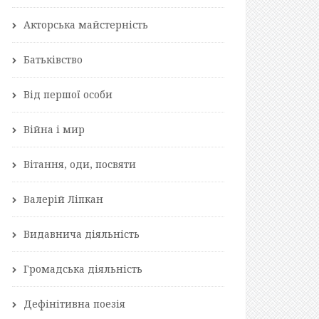
Акторська майстерність
Батьківство
Від першої особи
Війна і мир
Вітання, оди, посвяти
Валерій Ліпкан
Видавнича діяльність
Громадська діяльність
Дефінітивна поезія