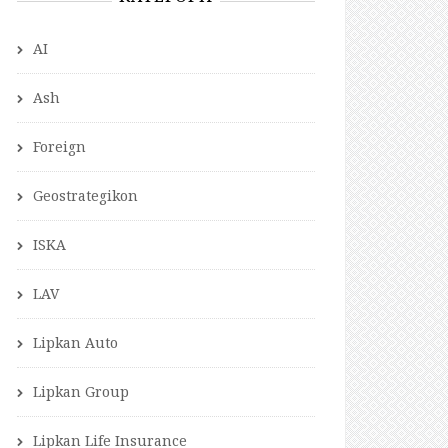
AI
Ash
Foreign
Geostrategikon
ISKA
LAV
Lipkan Auto
Lipkan Group
Lipkan Life Insurance