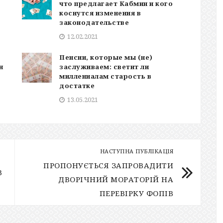
что предлагает Кабмин и кого
коснутся изменения в
законодательстве
12.02.2021
Пенсии, которые мы (не)
н
заслуживаем: светит ли
миллениалам старость в
достатке
13.05.2021
НАСТУПНА ПУБЛІКАЦІЯ
ПРОПОНУЄТЬСЯ ЗАПРОВАДИТИ
В
ДВОРІЧНИЙ МОРАТОРІЙ НА
ПЕРЕВІРКУ ФОПІВ