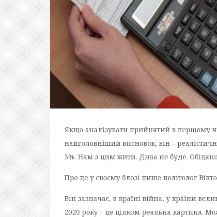
Якщо аналізувати прийнятий в першому ч
найголовніший висновок, він – реалістичн
3%. Нам з цим жити. Дива не буде. Обіцян
Про це у своєму блозі пише політолог Вікто
Він зазначає, в країні війна, у країни вел
2020 року – це цілком реальна картина. М