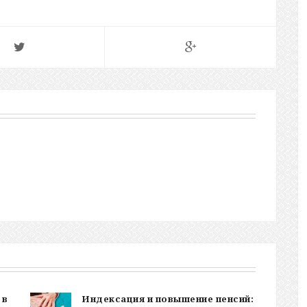
 в
Индексация и повышение пенсий: