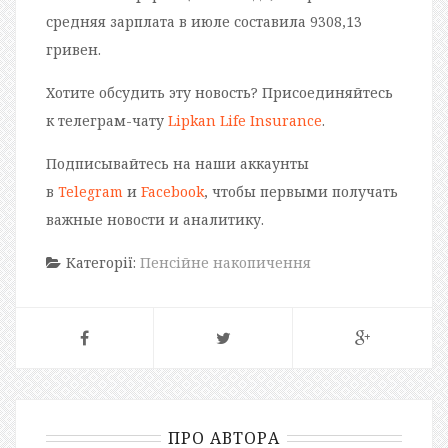
средняя зарплата в июле составила 9308,13
гривен.
Хотите обсудить эту новость? Присоединяйтесь
к телеграм-чату
Lipkan Life Insurance
.
Подписывайтесь на наши аккаунты
в
Telegram
и
Facebook
, чтобы первыми получать
важные новости и аналитику.
Категорії:
Пенсійне накопичення
ПРО АВТОРА