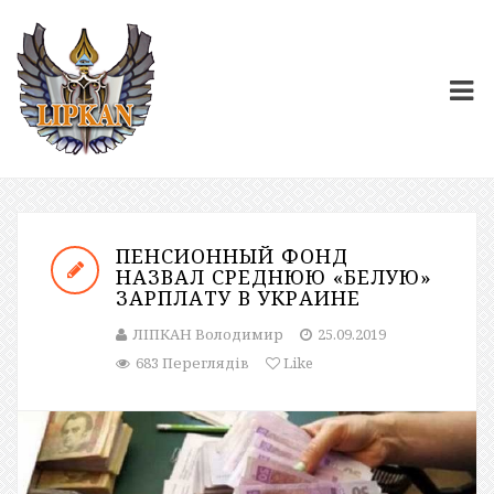
ПЕНСИОННЫЙ ФОНД
НАЗВАЛ СРЕДНЮЮ «БЕЛУЮ»
ЗАРПЛАТУ В УКРАИНЕ
ЛІПКАН Володимир
25.09.2019
683 Переглядів
Like