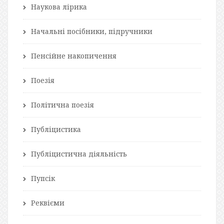
Наукова лірика
Начальні посібники, підручники
Пенсійне накопичення
Поезія
Політична поезія
Публіцистика
Публіцистична діяльність
Пупсік
Реквієми