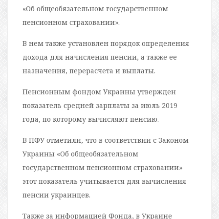
«Об общеобязательном государственном
пенсионном страховании».
В нем также установлен порядок определения
дохода для начисления пенсии, а также ее
назначения, перерасчета и выплаты.
Пенсионным фондом Украины утвержден
показатель средней зарплаты за июль 2019
года, по которому вычисляют пенсию.
В ПФУ отметили, что в соответствии с Законом
Украины «Об общеобязательном
государственном пенсионном страховании»
этот показатель учитывается для вычисления
пенсии украинцев.
Также за информацией Фонда, в Украине