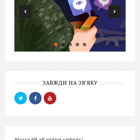
ЗАВЖДИ НА ЗВ’ЯКУ
Please fill all widget settings!