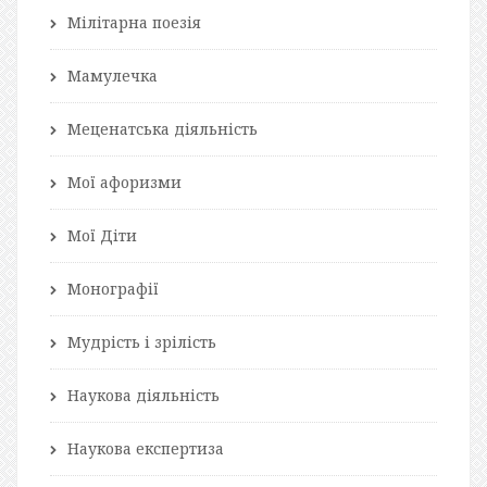
Мілітарна поезія
Мамулечка
Меценатська діяльність
Мої афоризми
Мої Діти
Монографії
Мудрість і зрілість
Наукова діяльність
Наукова експертиза