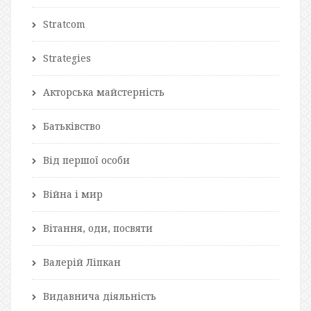
Stratcom
Strategies
Акторська майстерність
Батьківство
Від першої особи
Війна і мир
Вітання, оди, посвяти
Валерій Ліпкан
Видавнича діяльність