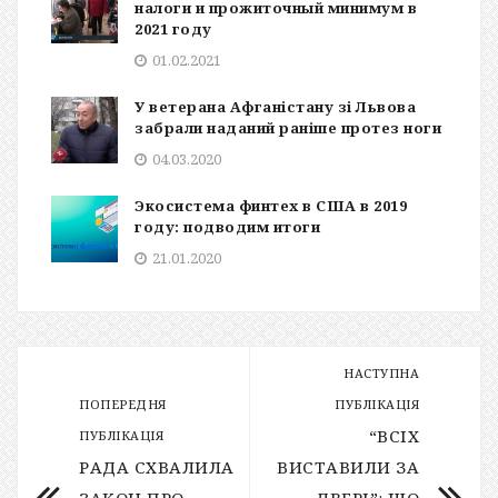
налоги и прожиточный минимум в
2021 году
01.02.2021
У ветерана Афганістану зі Львова
забрали наданий раніше протез ноги
04.03.2020
Экосистема финтех в США в 2019
году: подводим итоги
21.01.2020
НАСТУПНА
ПОПЕРЕДНЯ
ПУБЛІКАЦІЯ
“ВСІХ
ПУБЛІКАЦІЯ
РАДА СХВАЛИЛА
ВИСТАВИЛИ ЗА
ЗАКОН ПРО
ДВЕРІ”: ЩО