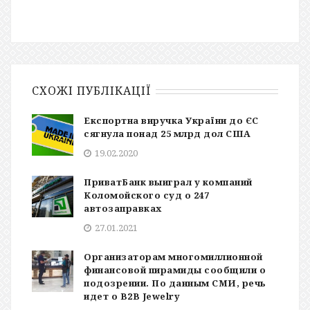
СХОЖІ ПУБЛІКАЦІЇ
Експортна виручка України до ЄС
сягнула понад 25 млрд дол США
19.02.2020
ПриватБанк выиграл у компаний
Коломойского суд о 247
автозаправках
27.01.2021
Организаторам многомиллионной
финансовой пирамиды сообщили о
подозрении. По данным СМИ, речь
идет о B2B Jewelry