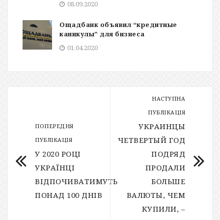
08.09.2020
Ощадбанк объявил “кредитные
каникулы” для бизнеса
01.04.2020
НАСТУПНА
ПУБЛІКАЦІЯ
УКРАИНЦЫ
ПОПЕРЕДНЯ
ЧЕТВЕРТЫЙ ГОД
ПУБЛІКАЦІЯ
У 2020 РОЦІ
ПОДРЯД
УКРАЇНЦІ
ПРОДАЛИ
ВІДПОЧИВАТИМУТЬ
БОЛЬШЕ
ПОНАД 100 ДНІВ
ВАЛЮТЫ, ЧЕМ
КУПИЛИ, –