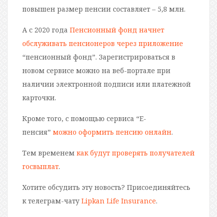
повышен размер пенсии составляет – 5,8 млн.
А с 2020 года
Пенсионный фонд начнет
обслуживать пенсионеров через приложение
“пенсионный фонд”. Зарегистрироваться в
новом сервисе можно на веб-портале при
наличии электронной подписи или платежной
карточки.
Кроме того, с помощью сервиса “Е-
пенсия”
можно оформить пенсию онлайн
.
Тем временем
как будут проверять получателей
госвыплат
.
Хотите обсудить эту новость? Присоединяйтесь
к телеграм-чату
Lipkan Life Insurance
.