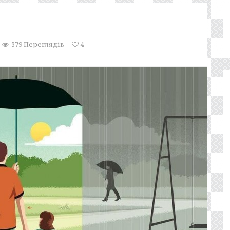
379 Переглядів
4