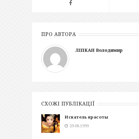
ПРО АВТОРА
ЛІПКАН Володимир
СХОЖІ ПУБЛІКАЦІЇ
Искатель красоты
29.08.1999