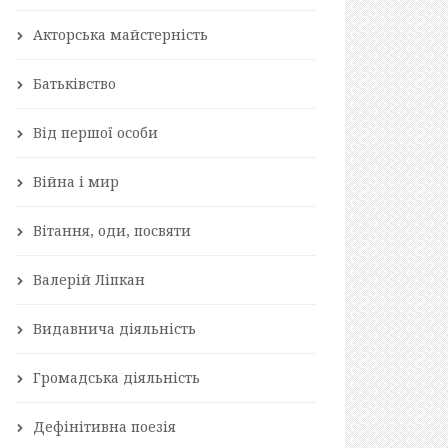
Акторська майстерність
Батьківство
Від першої особи
Війна і мир
Вітання, оди, посвяти
Валерій Ліпкан
Видавнича діяльність
Громадська діяльність
Дефінітивна поезія