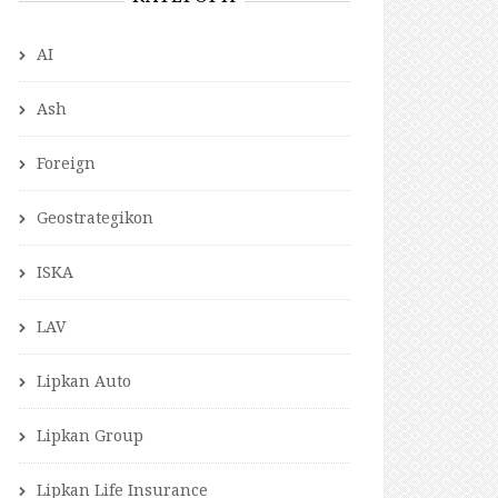
AI
Ash
Foreign
Geostrategikon
ISKA
LAV
Lipkan Auto
Lipkan Group
Lipkan Life Insurance