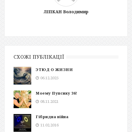
ЛІПКАН Володимир
СХОЖІ ПУБЛІКАЦІЇ
ЭTЮД О ЖИЗНИ
06.12.2025
Моему Пупсику 36!
08.11.2021
Гібридна війна
11.02.2016