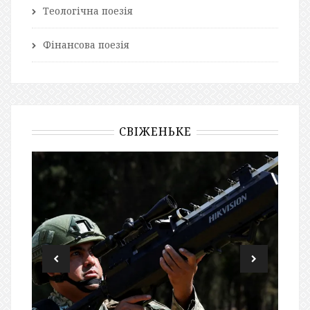
Теологічна поезія
Фінансова поезія
СВІЖЕНЬКЕ