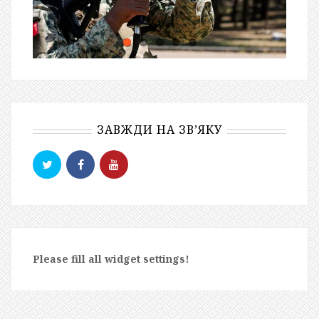
ЗАВЖДИ НА ЗВ’ЯКУ
Please fill all widget settings!