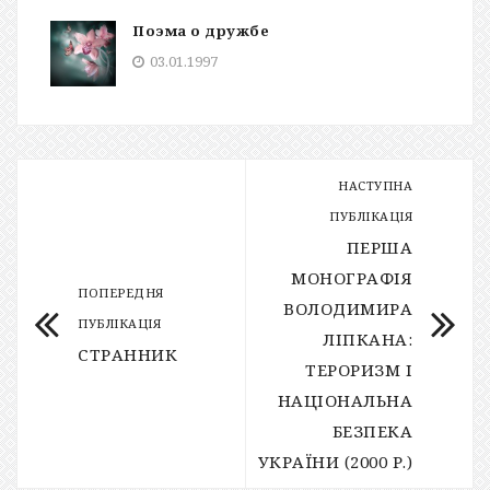
Поэма о дружбе
03.01.1997
НАСТУПНА
ПУБЛІКАЦІЯ
ПЕРША
МОНОГРАФІЯ
ПОПЕРЕДНЯ
ВОЛОДИМИРА
ПУБЛІКАЦІЯ
ЛІПКАНА:
СТРАННИК
ТЕРОРИЗМ І
НАЦІОНАЛЬНА
БЕЗПЕКА
УКРАЇНИ (2000 Р.)