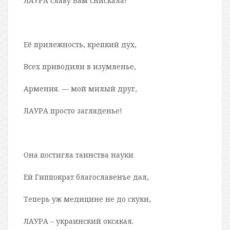
ЛАУРА славу Вам снискала!
Её прилежность, крепкий дух,
Всех приводили в изумленье,
Армения. — мой милый друг,
ЛАУРА просто загляденье!
Она постигла таинства науки
Ей Гиппократ благославенъе дал,
Теперь уж медицине не до скуки,
ЛАУРА – украинский оксакал.