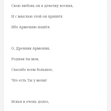
Свою любовь он в девочку вселил,
И с мыслью этой он пришёл
Ибо Армению нашёл.
О, Древняя Армения,
Родная ты моя,
Спасибо всем большое,
Что есть Ты у меня!
Искал я очень долго,