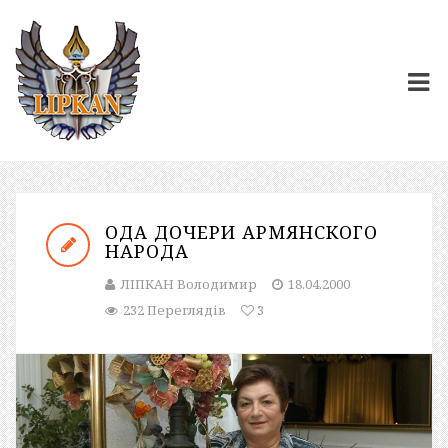
ОДА ДОЧЕРИ АРМЯНСКОГО
НАРОДА
ЛІПКАН Володимир
18.04.2000
232 Переглядів
3