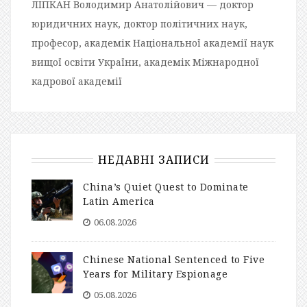
ЛІПКАН Володимир Анатолійович — доктор
юридичних наук, доктор політичних наук,
професор, академік Національної академії наук
вищої освіти України, академік Міжнародної
кадрової академії
НЕДАВНІ ЗАПИСИ
China’s Quiet Quest to Dominate
Latin America
06.08.2026
Chinese National Sentenced to Five
Years for Military Espionage
05.08.2026