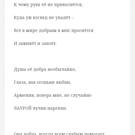
К чему рука её не прикоснётся,
Куда уж взгляд не упадёт –
Всё в мире добрым в миг проснётся
И заживёт и запоёт.
Душа её добра необычайно,
Глаза, как огоньки любви,
Армения, поверь мне, не случайно
ЛАУРОЙ лучик нарекли.
Она добра, всегда всем слабым помогает,