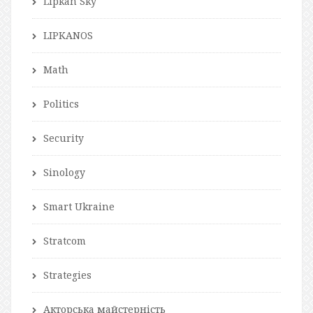
Lipkan Sky
LIPKANOS
Math
Politics
Security
Sinology
Smart Ukraine
Stratcom
Strategies
Акторська майстерність