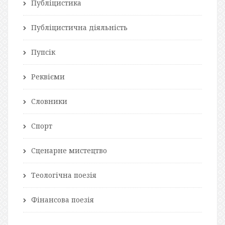
Публіцистика
Публіцистична діяльність
Пупсік
Реквієми
Словники
Спорт
Сценарне мистецтво
Теологічна поезія
Фінансова поезія