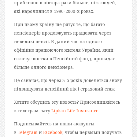
приблизно в півтора рази більше, ніж людей,
які народилися в 1990-2000-х роках.
При цьому країну ще рятує те, що багато
пенсіонерів продовжують працювати через
невеликі пенсії. В даний час на одного
офіційно працюючого жителя України, який
сплачує внески в Пенсійний фонд, припадає
більше одного пенсіонера.
Це означає, що через 3-5 років доведеться знову
підвищувати пенсійний вік і страховий стаж.
Хотите обсудить эту новость? Присоединяйтесь
к телеграм-чату
Lipkan Life Insurance
.
Подписывайтесь на наши аккаунты
в
Telegram
и
Facebook
, чтобы первыми получать