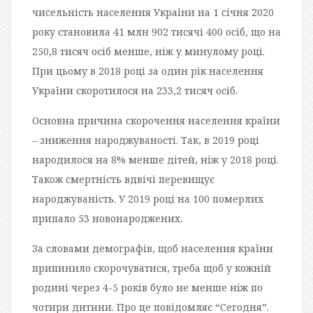
чисельність населення України на 1 січня 2020
року становила 41 млн 902 тисячі 400 осіб, що на
250,8 тисяч осіб менше, ніж у минулому році.
При цьому в 2018 році за один рік населення
України скоротилося на 233,2 тисяч осіб.
Основна причина скорочення населення країни
– зниження народжуваності. Так, в 2019 році
народилося на 8% менше дітей, ніж у 2018 році.
Також смертність вдвічі перевищує
народжуваність. У 2019 році на 100 померлих
припало 53 новонароджених.
За словами демографів, щоб населення країни
припинило скорочуватися, треба щоб у кожній
родині через 4-5 років було не менше ніж по
чотири дитини. Про це повідомляє “Сегодня”.