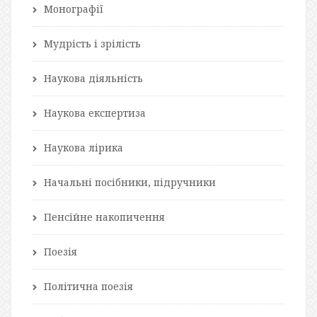
Монографії
Мудрість і зрілість
Наукова діяльність
Наукова експертиза
Наукова лірика
Начальні посібники, підручники
Пенсійне накопичення
Поезія
Політична поезія