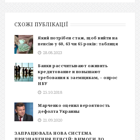
СХОЖІ ПУБЛІКАЦІЇ
Який потрібен стаж, щоб вийти на
пенсію у 60, 63 чи 65 років: таблиця
28.08.2023
Банки рассчитывают оживить
кредитование и повышают
требования к заемщикам, – опрос
НБУ
25.10.2018
Марченко оценил вероятность
дефолта Украины
21.09.2020
ЗАПРАЦЮВАЛА НОВА СИСТЕМА
ПРИЗНАЧЕННЯ ПЕНСІЙ: ВИМОГИ ДО