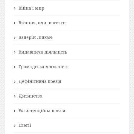
Війна і мир
Вітання, оди, посвяти
Валерій Ліпкан
Видавнича діяльність
Громадська діяльність
Дефінітивна поезія
Дитинство
Екзистенційна поезія
Елегії