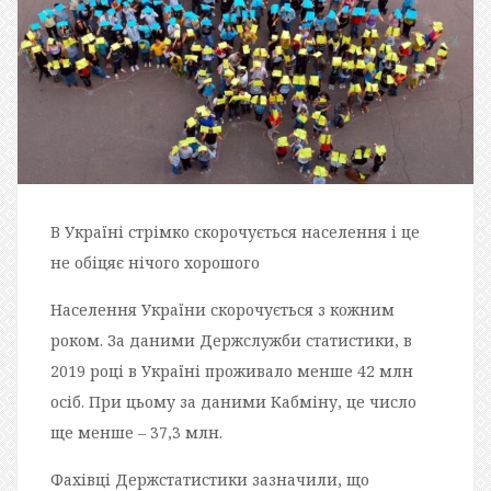
В Україні стрімко скорочується населення і це
не обіцяє нічого хорошого
Населення України скорочується з кожним
роком. За даними Держслужби статистики, в
2019 році в Україні проживало менше 42 млн
осіб. При цьому за даними Кабміну, це число
ще менше – 37,3 млн.
Фахівці Держстатистики зазначили, що