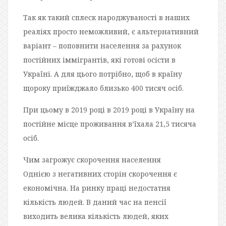
Так як такий сплеск народжуваності в наших
реаліях просто неможливий, є альтернативний
варіант – поповнити населення за рахунок
постійних іммігрантів, які готові осісти в
Україні. А для цього потрібно, щоб в країну
щороку приїжджало близько 400 тисяч осіб.
При цьому в 2019 році в 2019 році в Україну на
постійне місце проживання в’їхала 21,5 тисяча
осіб.
Чим загрожує скорочення населення
Однією з негативних сторін скорочення є
економічна. На ринку праці недостатня
кількість людей. В даний час на пенсії
виходить велика кількість людей, яких