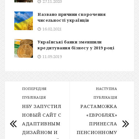
27.11.2020
Названо причини скорочення
чисельності українців
16.02.2021
Українські банки зменшили
кредитування бізнесу у 2019 році
11.09.2019
ПОПЕРЕДНЯ
НАСТУПНА
ПУБЛІКАЦІЯ
ПУБЛІКАЦІЯ
НБУ ЗАПУСТИЛ
РАСТАМОЖКА
НОВЫЙ САЙТ С
«ЕВРОБЛЯХ»
АДАПТИВНЫМ
ПРИНЕСЛА
ДИЗАЙНОМ И
ПЕНСИОННОМУ