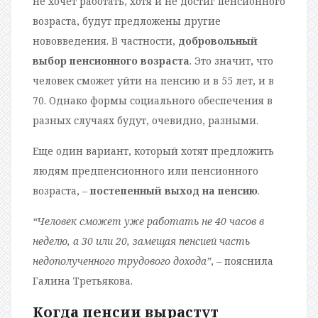
не хочет работать, хотя и не достиг пенсионного
возраста, будут предложены другие
нововведения. В частности,
добровольный
выбор пенсионного возраста
. Это значит, что
человек сможет уйти на пенсию и в 55 лет, и в
70. Однако формы социального обеспечения в
разных случаях будут, очевидно, разными.
Еще один вариант, который хотят предложить
людям предпенсионного или пенсионного
возраста, –
постепенный выход на пенсию
.
“Человек сможет уже работать не 40 часов в
неделю, а 30 или 20, замещая пенсией часть
недополученного трудового дохода”
, – пояснила
Галина Третьякова.
Когда пенсии вырастут