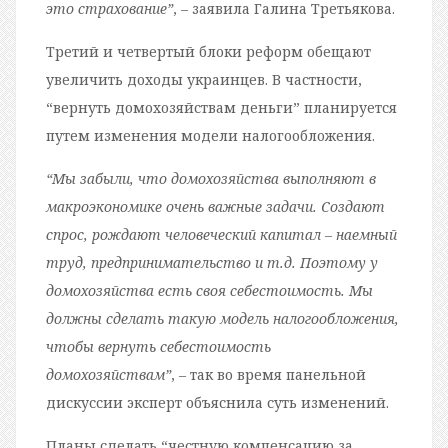
это страхование”
, – заявила Галина Третьякова.
Третий и четвертый блоки реформ обещают
увеличить доходы украинцев. В частности,
“вернуть домохозяйствам деньги” планируется
путем изменения модели налогообложения.
“Мы забыли, что домохозяйства выполняют в
макроэкономике очень важные задачи. Создают
спрос, рождают человеческий капитал – наемный
труд, предпринимательство и т.д. Поэтому у
домохозяйства есть своя себестоимость. Мы
должны сделать такую модель налогообложения,
чтобы вернуть себестоимость
домохозяйствам”
, – так во время панельной
дискуссии эксперт объяснила суть изменений.
Планы сделать “честную компенсацию за