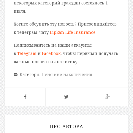
некоторых категорий граждан состоялось 1
июля.
Хотите обсудить эту новость? Присоединяйтесь
к телеграм-чату
Lipkan Life Insurance
.
Подписывайтесь на наши аккаунты
в
Telegram
и
Facebook
, чтобы первыми получать
важные новости и аналитику.
Категорії:
Пенсійне накопичення
ПРО АВТОРА