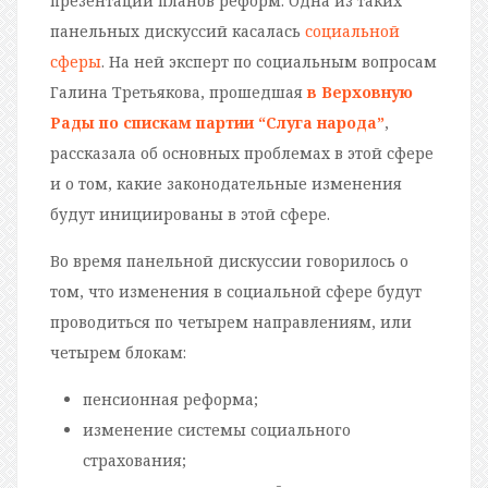
презентации планов реформ. Одна из таких
панельных дискуссий касалась
социальной
сферы
. На ней эксперт по социальным вопросам
Галина Третьякова, прошедшая
в Верховную
Рады по спискам партии “Слуга народа”
,
рассказала об основных проблемах в этой сфере
и о том, какие законодательные изменения
будут инициированы в этой сфере.
Во время панельной дискуссии говорилось о
том, что изменения в социальной сфере будут
проводиться по четырем направлениям, или
четырем блокам:
пенсионная реформа;
изменение системы социального
страхования;