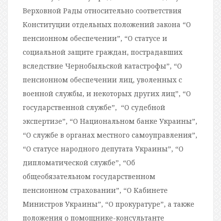
Верховной Рады относительно соответствия
Конституции отдельных положений закона “О
пенсионном обеспечении”, “О статусе и
социальной защите граждан, пострадавших
вследствие Чернобыльской катастрофы”, “О
пенсионном обеспечении лиц, уволенных с
военной службы, и некоторых других лиц”, “О
государственной службе”, “О судебной
экспертизе”, “О Национальном банке Украины”,
“О службе в органах местного самоуправления”,
“О статусе народного депутата Украины”, “О
дипломатической службе”, “Об
общеобязательном государственном
пенсионном страховании”, “О Кабинете
Министров Украины”, “О прокуратуре”, а также
положения о помощнике-консультанте