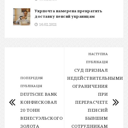
Укрпочта намерена прекратить
доставку пенсий украинцам
16.02.2021
НАСТУПНА
ПУБЛІКАЦІЯ
СУД ПРИЗНАЛ
НЕДЕЙСТВИТЕЛЬНЫМИ
ПОПЕРЕДНЯ
ОГРАНИЧЕНИЯ
ПУБЛІКАЦІЯ
DEUTSCHE BANK
ПРИ
КОНФИСКОВАЛ
ПЕРЕРАСЧЕТЕ
20 ТОНН
ПЕНСИЙ
ВЕНЕСУЭЛЬСКОГО
БЫВШИМ
ЗОЛОТА
СОТРУДНИКАМ