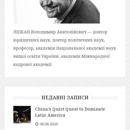
ЛІПКАН Володимир Анатолійович — доктор
юридичних наук, доктор політичних наук,
професор, академік Національної академії наук
вищої освіти України, академік Міжнародної
кадрової академії
НЕДАВНІ ЗАПИСИ
China’s Quiet Quest to Dominate
Latin America
06.08.2026