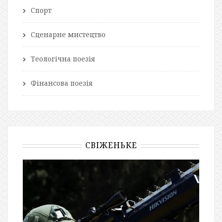
Спорт
Сценарне мистецтво
Теологічна поезія
Фінансова поезія
СВІЖЕНЬКЕ