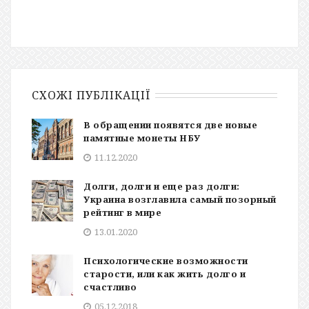
СХОЖІ ПУБЛІКАЦІЇ
В обращении появятся две новые
памятные монеты НБУ
11.12.2020
Долги, долги и еще раз долги:
Украина возглавила самый позорный
рейтинг в мире
13.01.2020
Психологические возможности
старости, или как жить долго и
счастливо
05.12.2018