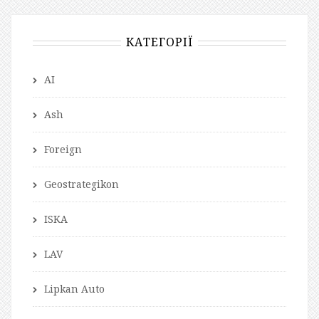
КАТЕГОРІЇ
AI
Ash
Foreign
Geostrategikon
ISKA
LAV
Lipkan Auto