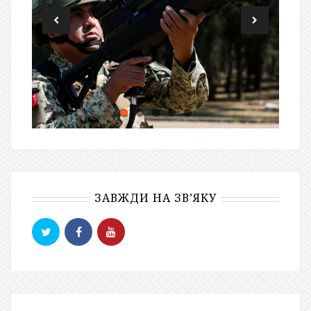
ЗАВЖДИ НА ЗВ’ЯКУ
Please fill all widget settings!