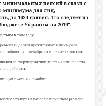
 минимальных пенсий в связи с
 минимума для лиц,
, до 1624 гривен. Это следует из
бюджете Украины на 2019”.
ретьим в этом году.
превышать десяти прожиточных минимумов,
особность. С 1 декабря он составит 16 380 грн.
авки за сверхнормативный стаж (если он есть)
е не работают.
енную пенсию с 1 декабря:
(пенсии останутся в ранее назначенном размере