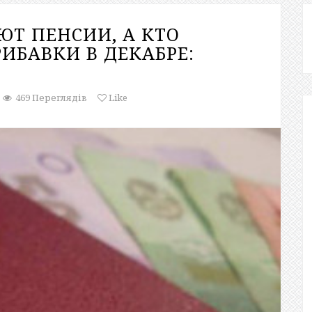
ЮТ ПЕНСИИ, А КТО
РИБАВКИ В ДЕКАБРЕ:
469 Переглядів
Like