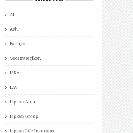
AI
Ash
Foreign
Geostrategikon
ISKA
LAV
Lipkan Auto
Lipkan Group
Lipkan Life Insurance