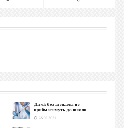
Дітей без щеплень не
прийматимуть до школи
26.03.2021