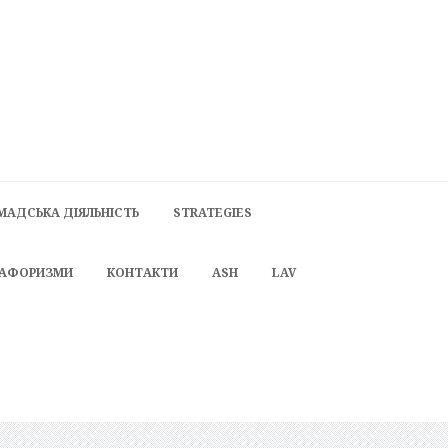
МАДСЬКА ДІЯЛЬНІСТЬ
STRATEGIES
 АФОРИЗМИ
КОНТАКТИ
ASH
LAV