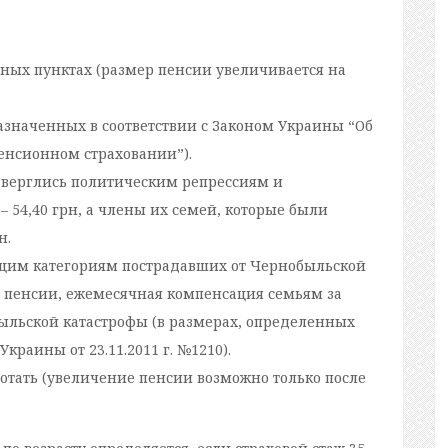
ных пунктах (размер пенсии увеличивается на
назначенных в соответствии с Законом Украины “Об
енсионном страховании”).
дверглись политическим репрессиям и
 54,40 грн, а члены их семей, которые были
н.
ющим категориям пострадавших от Чернобыльской
 пенсии, ежемесячная компенсация семьям за
ыльской катастрофы (в размерах, определенных
раины от 23.11.2011 г. №1210).
тать (увеличение пенсии возможно только после