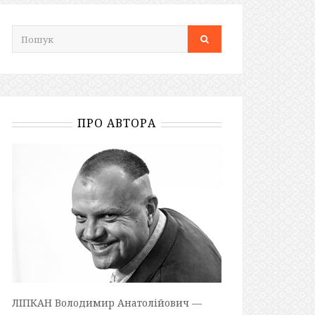
ПРО АВТОРА
ЛІПКАН Володимир Анатолійович —