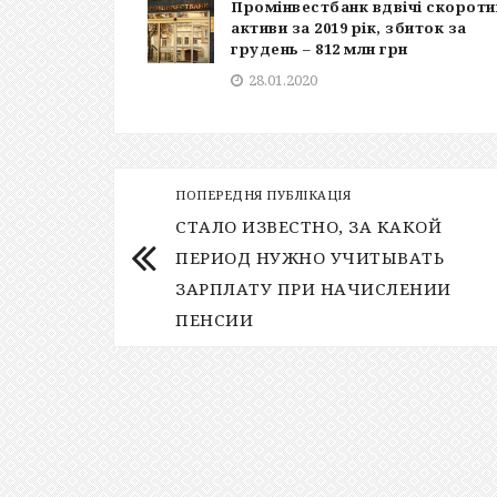
Промінвестбанк вдвічі скороти
активи за 2019 рік, збиток за
грудень – 812 млн грн
28.01.2020
ПОПЕРЕДНЯ ПУБЛІКАЦІЯ
СТАЛО ИЗВЕСТНО, ЗА КАКОЙ
ПЕРИОД НУЖНО УЧИТЫВАТЬ
ЗАРПЛАТУ ПРИ НАЧИСЛЕНИИ
ПЕНСИИ