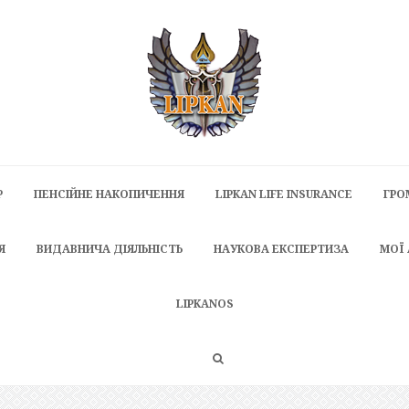
P
ПЕНСІЙНЕ НАКОПИЧЕННЯ
LIPKAN LIFE INSURANCE
ГРО
Я
ВИДАВНИЧА ДІЯЛЬНІСТЬ
НАУКОВА ЕКСПЕРТИЗА
МОЇ
LIPKANOS