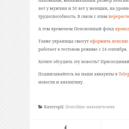
Напомним, минимальный размер пенсии по
лет у мужчин и 30 лет у женщин, на уро
трудоспособность. В связи с этим
перерасче
А тем временем Пенсионный фонд
прово
Также украинцы смогут
оформить пенсию 
работает в тестовом режиме с 14 сентября.
Хотите обсудить эту новость? Присоединя
Подписывайтесь на наши аккаунты в
Tele
новости и аналитику.
Категорії:
Пенсійне накопичення