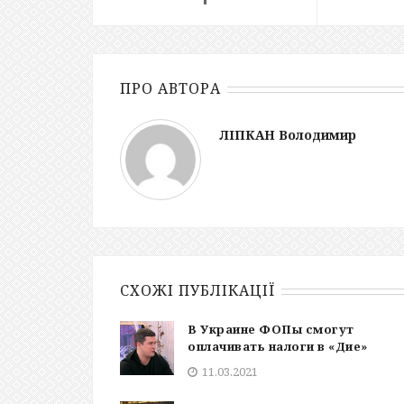
ПРО АВТОРА
ЛІПКАН Володимир
СХОЖІ ПУБЛІКАЦІЇ
В Украине ФОПы смогут
оплачивать налоги в «Дие»
11.03.2021