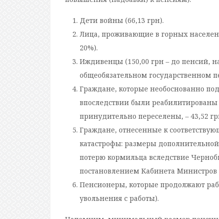
Дети войны (66,13 грн).
Лица, проживающие в горных населен
20%).
Иждивенцы (150,00 грн – до пенсий, 
общеобязательном государственном п
Граждане, которые необоснованно по
впоследствии были реабилитированы –
принудительно переселены, – 43,52 гр
Граждане, отнесенные к соответству
катастрофы: размеры дополнительной
потерю кормильца вследствие Черноб
постановлением Кабинета Министров Ук
Пенсионеры, которые продолжают рабо
увольнения с работы).