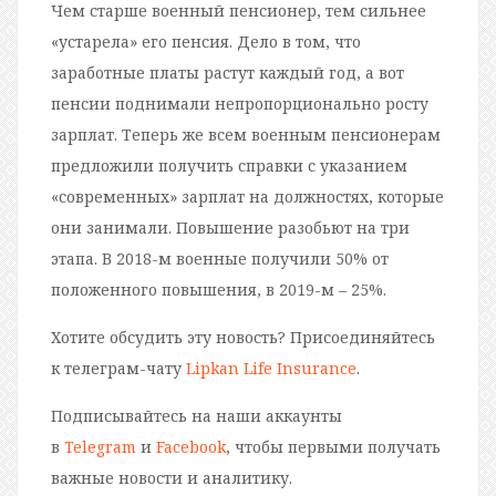
Чем старше военный пенсионер, тем сильнее
«устарела» его пенсия. Дело в том, что
заработные платы растут каждый год, а вот
пенсии поднимали непропорционально росту
зарплат. Теперь же всем военным пенсионерам
предложили получить справки с указанием
«современных» зарплат на должностях, которые
они занимали. Повышение разобьют на три
этапа. В 2018-м военные получили 50% от
положенного повышения, в 2019-м – 25%.
Хотите обсудить эту новость? Присоединяйтесь
к телеграм-чату
Lipkan Life Insurance
.
Подписывайтесь на наши аккаунты
в
Telegram
и
Facebook
, чтобы первыми получать
важные новости и аналитику.