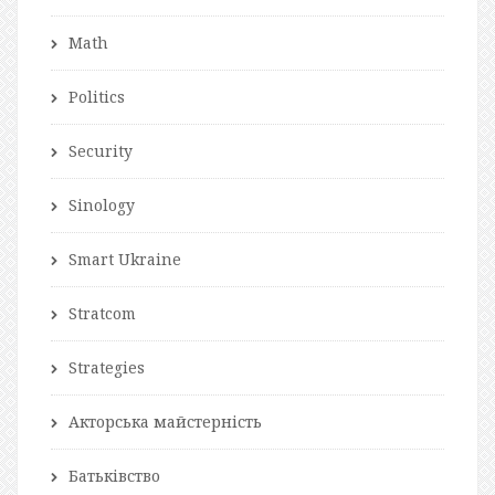
Math
Politics
Security
Sinology
Smart Ukraine
Stratcom
Strategies
Акторська майстерність
Батьківство