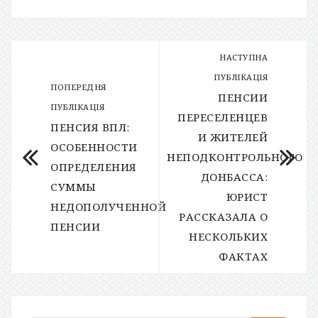
НАСТУПНА
ПУБЛІКАЦІЯ
ПОПЕРЕДНЯ
ПЕНСИИ
ПУБЛІКАЦІЯ
ПЕРЕСЕЛЕНЦЕВ
ПЕНСИЯ ВПЛ:
И ЖИТЕЛЕЙ
ОСОБЕННОСТИ
НЕПОДКОНТРОЛЬНОГО
ОПРЕДЕЛЕНИЯ
ДОНБАССА:
СУММЫ
ЮРИСТ
НЕДОПОЛУЧЕННОЙ
РАССКАЗАЛА О
ПЕНСИИ
НЕСКОЛЬКИХ
ФАКТАХ