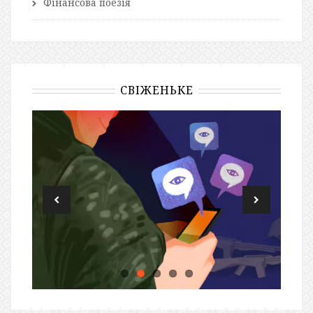
Фінансова поезія
СВІЖЕНЬКЕ