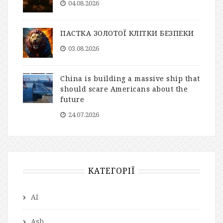
04.08.2026
ПАСТКА ЗОЛОТОЇ КЛІТКИ БЕЗПЕКИ
03.08.2026
China is building a massive ship that
should scare Americans about the
future
24.07.2026
КАТЕГОРІЇ
AI
Ash