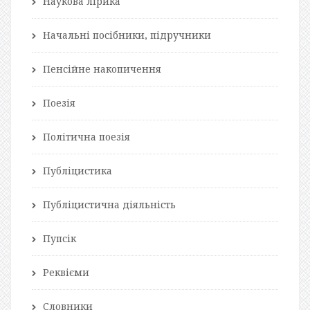
Наукова лірика
Начальні посібники, підручники
Пенсійне накопичення
Поезія
Політична поезія
Публіцистика
Публіцистична діяльність
Пупсік
Реквієми
Словники