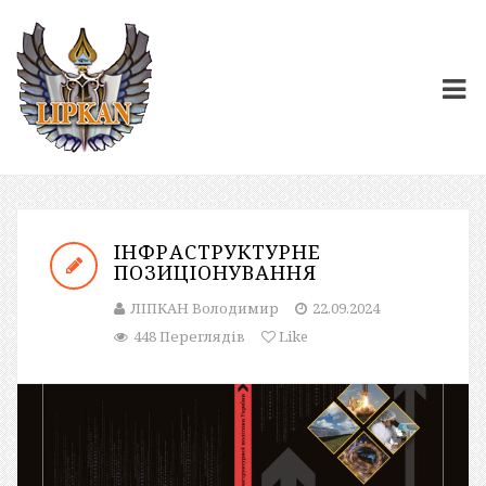
ІНФРАСТРУКТУРНЕ
ПОЗИЦІОНУВАННЯ
ЛІПКАН Володимир
22.09.2024
448 Переглядів
Like