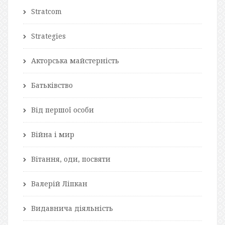
Stratcom
Strategies
Акторська майстерність
Батьківство
Від першої особи
Війна і мир
Вітання, оди, посвяти
Валерій Ліпкан
Видавнича діяльність