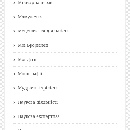
Мілітарна поезія
Мамулечка
Меценатська діяльність
Мої афоризми
Мої Діти
Монографії
Мудрість і зрілість
Наукова діяльність
Наукова експертиза