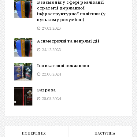
Взаємодія у сфері реалізації
стратегії державної
інфраструктурної політики (у
вузькому розумінні)
27.01.2025
Асиметричні та непрямі дії
24.12.2023
Індикативні показники
22.06.2024
Загроза
25.05.2024
ПОПЕРЕДНЯ
НАСТУПНА