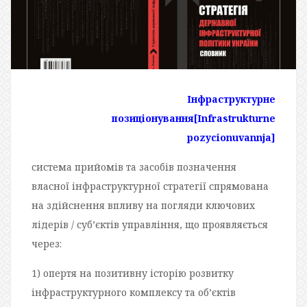
Інфраструктурне
позиціонування
[Infrastrukturne
pozycionuvannja]
система прийомів та засобів позначення
власної інфраструктурної стратегії спрямована
на здійснення впливу на погляди ключових
лідерів / суб’єктів управління, що проявляється
через:
1) опертя на позитивну історію розвитку
інфраструктурного комплексу та об’єктів