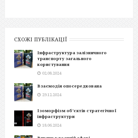
СХОЖІ ПУБЛІКАЦІЇ
Інфраструктура залізничного
транспорту загального
користування
02.08.2024
Взаємодія опосередкована
29.12.2024
Ізоморфізм об’єктів стратегічної
інфраструктури
18.06.2024
Виклик у воєнній сфері