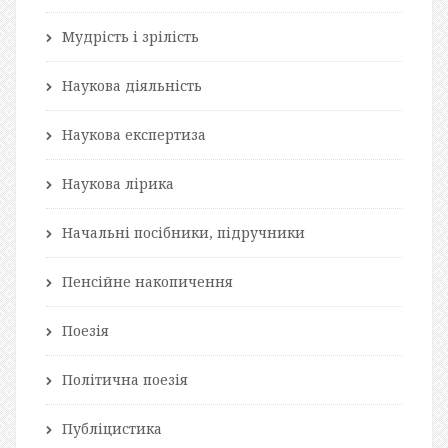
Мудрість і зрілість
Наукова діяльність
Наукова експертиза
Наукова лірика
Начальні посібники, підручники
Пенсійне накопичення
Поезія
Політична поезія
Публіцистика