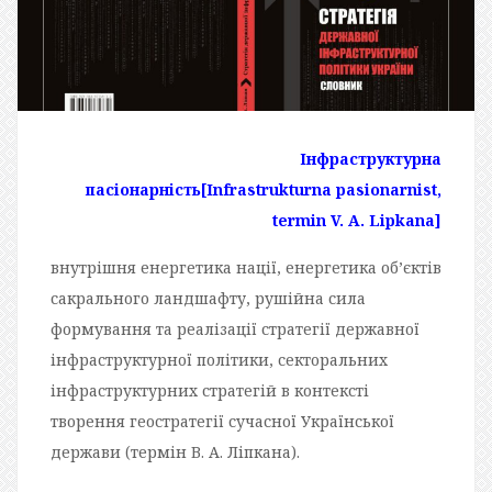
Інфраструктурна
пасіонарність
[Infrastrukturna pasionarnist,
termin V. A. Lipkana]
внутрішня енергетика нації, енергетика об’єктів
сакрального ландшафту, рушійна сила
формування та реалізації стратегії державної
інфраструктурної політики, секторальних
інфраструктурних стратегій в контексті
творення геостратегії сучасної Української
держави (термін В. А. Ліпкана).