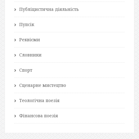
Публіцистична діяльність
Пупсік
Реквієми
Словники
Спорт
Сценарне мистецтво
Теологічна поезія
Фінансова поезія