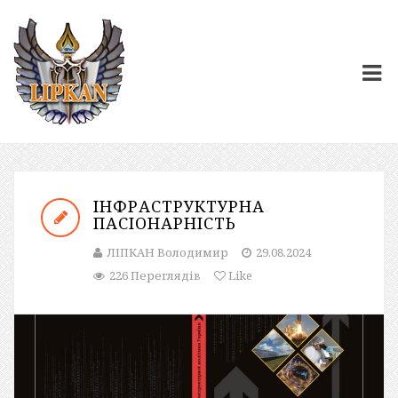
ІНФРАСТРУКТУРНА
ПАСІОНАРНІСТЬ
ЛІПКАН Володимир
29.08.2024
226 Переглядів
Like