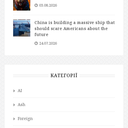
03.08.2026
China is building a massive ship that
should scare Americans about the
future
24.07.2026
КАТЕГОРІЇ
AI
Ash
Foreign