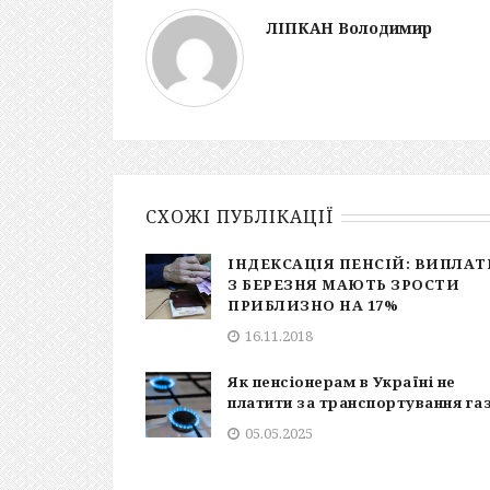
ЛІПКАН Володимир
СХОЖІ ПУБЛІКАЦІЇ
ІНДЕКСАЦІЯ ПЕНСІЙ: ВИПЛАТ
З БЕРЕЗНЯ МАЮТЬ ЗРОСТИ
ПРИБЛИЗНО НА 17%
16.11.2018
Як пенсіонерам в Україні не
платити за транспортування га
05.05.2025