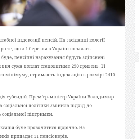
табної індексації пенсій. На засіданні колегії
о те, що з 1 березня в Україні почалась
 буде, пенсійні нарахування будуть здійснені
едня сума доплат становитиме 250 гривень. Ті
го мінімуму, отримають індексацію в розмірі 2410
ція субсидій. Прем’єр-міністр України Володимир
а соціальної політики змінила підхід до
 соціальної підтримки.
ксація буде проводитися щорічно. На
иків припадає 11 пенсіонерів.