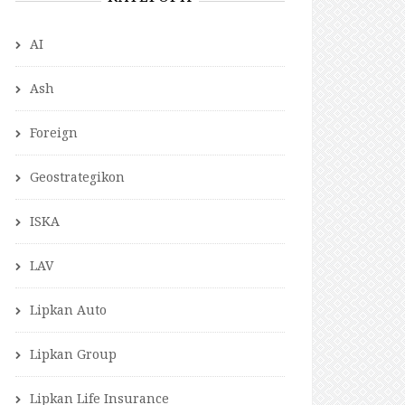
AI
Ash
Foreign
Geostrategikon
ISKA
LAV
Lipkan Auto
Lipkan Group
Lipkan Life Insurance