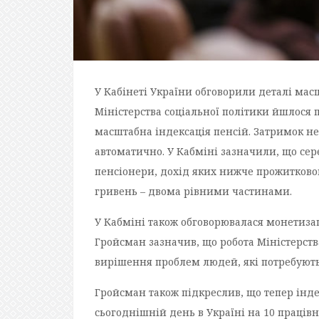
У Кабінеті України обговорили деталі масш
Міністерства соціальної політики йшлося пр
масштабна індексація пенсій. Затримок не
автоматично. У Кабміні зазначили, що сер
пенсіонери, дохід яких нижче прожитково
гривень – двома рівними частинами.
У Кабміні також обговорювалася монетиза
Гройсман зазначив, що робота Міністерств
вирішення проблем людей, які потребують
Гройсман також підкреслив, що тепер інде
сьогоднішній день в Україні на 10 працівн