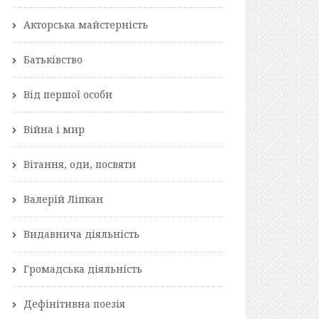
Акторська майстерність
Батьківство
Від першої особи
Війна і мир
Вітання, оди, посвяти
Валерій Ліпкан
Видавнича діяльність
Громадська діяльність
Дефінітивна поезія