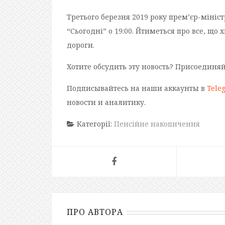
Третього березня 2019 року прем’єр-мініс
“Сьогодні” о 19:00. Йтиметься про все, що 
дороги.
Хотите обсудить эту новость? Присоединя
Подписывайтесь на наши аккаунты в
Tele
новости и аналитику.
Категорії:
Пенсійне накопичення
ПРО АВТОРА