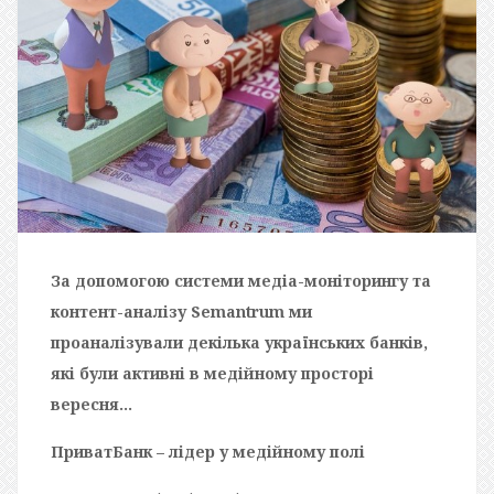
За допомогою системи медіа-моніторингу та
контент-аналізу Semantrum ми
проаналізували декілька українських банків,
які були активні в медійному просторі
вересня…
ПриватБанк – лідер у медійному полі