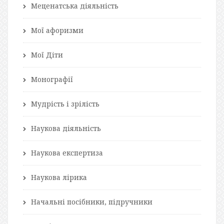
Меценатська діяльність
Мої афоризми
Мої Діти
Монографії
Мудрість і зрілість
Наукова діяльність
Наукова експертиза
Наукова лірика
Начальні посібники, підручники