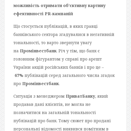
можливість отримати об’єктивну картину
ефективності PR-кампаній
Що стосується публікацій, в яких гравці
банківського сектора згадувалися в негативній
тональності, то варто звернути увагу
на
Промінвестбанк
. Річ у тім, що банк є
головним фігурантом у справі про арешт
України акцій російських банків і про це –
67%
публікацій серед загального числа згадок
про
Промінвестбанк
.
Ситуація з менеджером
ПриватБанку
, який
продавав дані клієнтів, не могла не
позначитися на загальній тональності
публікацій про банк. Тому сюжет про продані
персональні відомості виявився помітним в