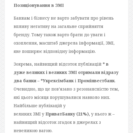
Позиціонування в
ЗМІ
Банкам і бізнесу не варто забувати про рівень
впливу негативу на загальне сприйняття
бренду. Тому також варто брати до уваги і
охоплення, масштаб джерела інформації,
ЗМІ
,
яке поширює відповідну інформацію.
Зокрема, найвищий відсоток публікацій
* в
дуже великих і великих
ЗМІ
отримали відразу
два банки – *Укрексімбанк
і
Промінвестбанк
.
Очевидно, що це пов’язано з резонансністю тем,
які цього місяця порушувалися навколо них.
Найбільше публікацій у
великих
ЗМІ
у
ПриватБанку (21%),
у нього ж –
найвищий відсоток згадок в джерелах з
невеликою вагою.