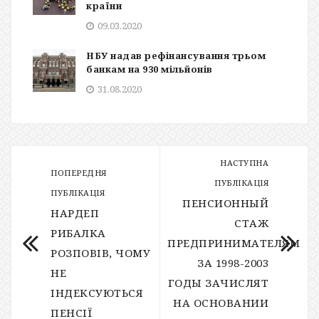
країни
09.03.2020
НБУ надав рефінансування трьом
банкам на 930 мільйонів
31.08.2020
НАСТУПНА
ПОПЕРЕДНЯ
ПУБЛІКАЦІЯ
ПУБЛІКАЦІЯ
ПЕНСИОННЫЙ
НАРДЕП
СТАЖ
РИБАЛКА
ПРЕДПРИНИМАТЕЛЯМ
РОЗПОВІВ, ЧОМУ
ЗА 1998-2003
НЕ
ГОДЫ ЗАЧИСЛЯТ
ІНДЕКСУЮТЬСЯ
НА ОСНОВАНИИ
ПЕНСІЇ