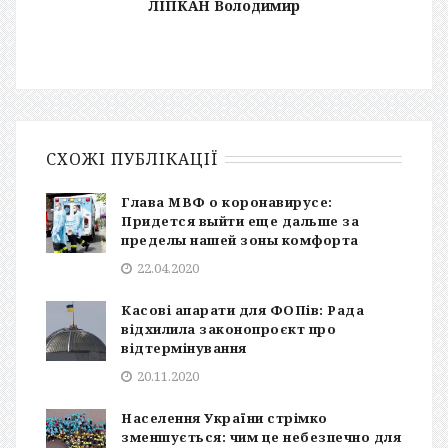
ЛІПКАН Володимир
СХОЖІ ПУБЛІКАЦІЇ
Глава МВФ о коронавирусе:
Придется выйти еще дальше за
пределы нашей зоны комфорта
22.04.2020
Касові апарати для ФОПів: Рада
відхилила законопроєкт про
відтермінування
20.11.2020
Населення України стрімко
зменшується: чим це небезпечно для