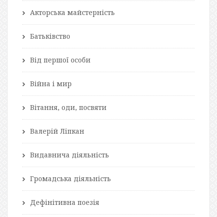
Акторська майстерність
Батьківство
Від першої особи
Війна і мир
Вітання, оди, посвяти
Валерій Ліпкан
Видавнича діяльність
Громадська діяльність
Дефінітивна поезія