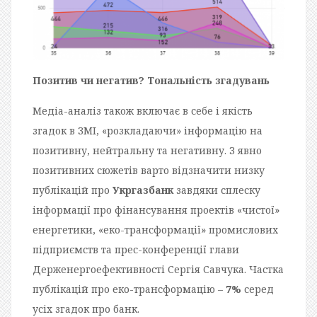
Позитив чи негатив? Тональність згадувань
Медіа-аналіз також включає в себе і якість
згадок в
ЗМІ
, «розкладаючи» інформацію на
позитивну, нейтральну та негативну. З явно
позитивних сюжетів варто відзначити низку
публікацій про
Укргазбанк
завдяки сплеску
інформації про фінансування проектів «чистої»
енергетики, «еко-трансформації» промислових
підприємств та прес-конференції глави
Держенергоефективності Сергія Савчука. Частка
публікацій про еко-трансформацію –
7%
серед
усіх згадок про банк.