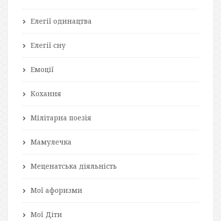
Елегії одинацтва
Елегії сну
Емоції
Кохання
Мілітарна поезія
Мамулечка
Меценатська діяльність
Мої афоризми
Мої Діти