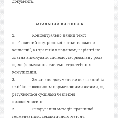
документа.
ЗАГАЛЬНИЙ ВИСНОВОК
1.
Концептуально даний текст
позбавлений внутрішньої логіки та власно
концепції, а Стратегія в поданому варіанті не
здатна виконувати системоутворювальну роль
щодо формування системи стратегічних
комунікацій.
2.
Змістовно документ не пов’язаний із
найбільш важливим нормативними актами, що
регулюються суспільні безпекові
правовідносини.
3.
Ігнорування методів правничої
герменевтики, семантичного методу,