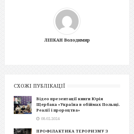
ЛІПКАН Володимир
СХОЖІ ПУБЛІКАЦІЇ
Відео презентації книги Юрія
Щербака «Україна в обіймах Польщі.
Реалії і пророцтва»
08.02.2024
ПРОФІЛАКТИКА ТЕРОРИЗМУ З