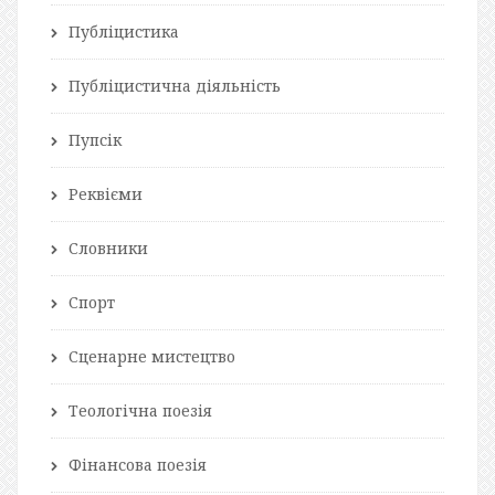
Публіцистика
Публіцистична діяльність
Пупсік
Реквієми
Словники
Спорт
Сценарне мистецтво
Теологічна поезія
Фінансова поезія