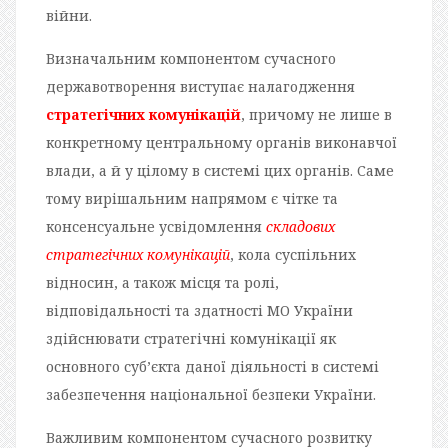
війни.
Визначальним компонентом сучасного
державотворення виступає налагодження
стратегічних комунікацій
, причому не лише в
конкретному центральному органів виконавчої
влади, а й у цілому в системі цих органів. Саме
тому вирішальним напрямом є чітке та
консенсуальне усвідомлення
складових
стратегічних комунікацій
, кола суспільних
відносин, а також місця та ролі,
відповідальності та здатності МО України
здійснювати стратегічні комунікації як
основного суб’єкта даної діяльності в системі
забезпечення національної безпеки України.
Важливим компонентом сучасного розвитку