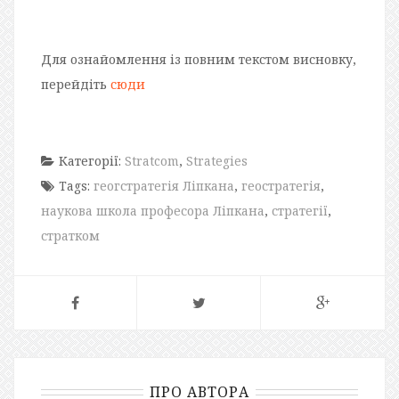
Для ознайомлення із повним текстом висновку,
перейдіть
сюди
Категорії:
Stratcom
,
Strategies
Tags:
геогстратегія Ліпкана
,
геостратегія
,
наукова школа професора Ліпкана
,
стратегії
,
стратком
ПРО АВТОРА