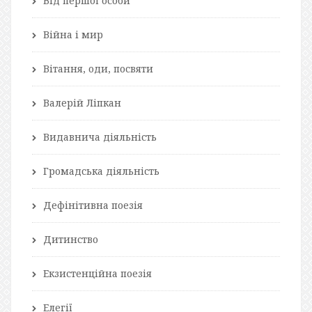
Від першої особи
Війна і мир
Вітання, оди, посвяти
Валерій Ліпкан
Видавнича діяльність
Громадська діяльність
Дефінітивна поезія
Дитинство
Екзистенційна поезія
Елегії