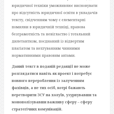
юридичної техніки уможливлює висновувати
про відсутність юридичної освіти в укладачів
тексту, свідченням чому є елементарні
помилки в юридичній техніці, правова
безграмотність та невігластво і тотальний
дилетантизм, поєднаний із відвертим
плагіатом та нехтуванням чинними
нормативними правовим актами.
Даний текст в поданій редакції не може
розглядатися навіть як проект і потребує
повного перероблення із залученням
фахівців, а не тих осіб, котрі бажають
перетворити ЗСУ на холуїв, узурпувавши та
монополізувавши важливу сферу – сферу
стратегічних комунікацій.