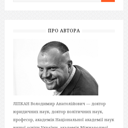
ПРО АВТОРА
ЛІПКАН Володимир Анатолійович — доктор
юридичних наук, доктор політичних наук,
професор, академік Національної академії наук
вищої освіти України, академік Міжнародної