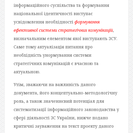
інформаційного суспільства та формування
національної ідентичності виступає
усвідомлення необхідності
формування
ефективної системи стратегічних комунікаці
й
,
визначальним елементом якої виступають ЗСУ.
Саме тому актуалізація питання про
необхідність унормування системи
стратегічних комунікацій є вчасною та
актуальною.
Утім, зважаючи на важливість даного
документа, його концептуально-методологічну
роль, а також значеннєвий потенціал для
систематизації інформаційного законодавства у
сфері діяльності ЗС України, нижче подано
критичні зауваження на текст проекту даного