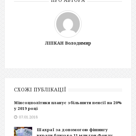
ПРО АВТОРА
ЛІПКАН Володимир
СХОЖІ ПУБЛІКАЦІЇ
Мінсоцполітики планує збільшити пенсії на 20%
у 2019 році
07.01.2018
Шахраї за допомогою фішингу
вкрали близько 11 млн грн Фонду