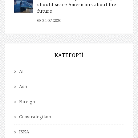
should scare Americans about the
future
24.07.2026
КАТЕГОРІЇ
AI
Ash
Foreign
Geostrategikon
ISKA