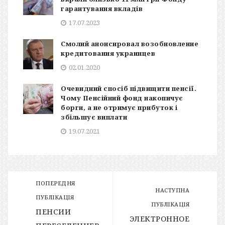
гарантування вкладів
17.07.2023
Смолий анонсировал возобновление
кредитования украинцев
02.01.2020
Очевидний спосіб підвищити пенсії.
Чому Пенсійний фонд накопичує
борги, а не отримує прибуток і
збільшує виплати
19.07.2021
ПОПЕРЕДНЯ
НАСТУПНА
ПУБЛІКАЦІЯ
ПУБЛІКАЦІЯ
ПЕНСИИ
ЭЛЕКТРОННОЕ