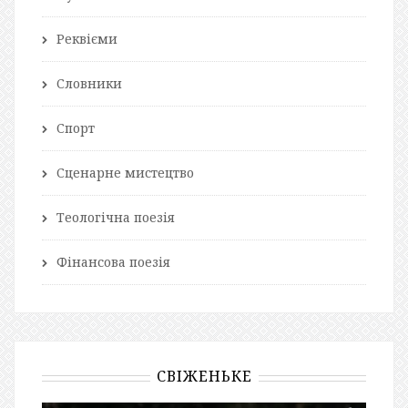
Реквієми
Словники
Спорт
Сценарне мистецтво
Теологічна поезія
Фінансова поезія
СВІЖЕНЬКЕ