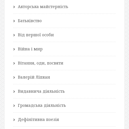
Акторська майстерність
Батьківство
Від першої особи
Війна і мир
Вітання, оди, посвяти
Валерій Ліпкан
Видавнича діяльність
Громадська діяльність
Дефінітивна поезія