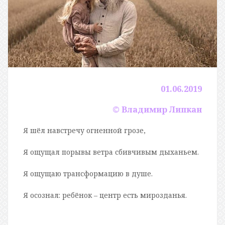
01.06.2019
© Владимир Липкан
Я шёл навстречу огненной грозе,
Я ощущал порывы ветра сбивчивым дыханьем.
Я ощущаю трансформацию в душе.
Я осознал: ребёнок – центр есть мирозданья.