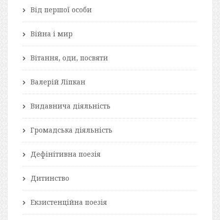
Від першої особи
Війна і мир
Вітання, оди, посвяти
Валерій Ліпкан
Видавнича діяльність
Громадська діяльність
Дефінітивна поезія
Дитинство
Екзистенційна поезія