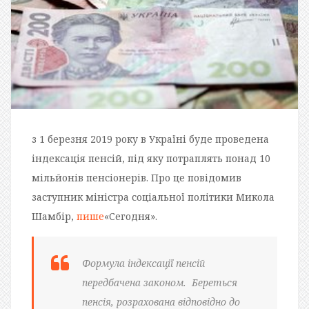
з 1 березня 2019 року в Україні буде проведена
індексація пенсій, під яку потраплять понад 10
мільйонів пенсіонерів.
Про це повідомив
заступник міністра соціальної політики Микола
Шамбір,
пише
«Сегодня».
Формула індексації пенсій
передбачена законом.
Береться
пенсія, розрахована відповідно до