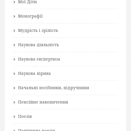
Мої Діти
Монографії
Мудрість і зрілість
Наукова діяльність
Наукова експертиза
Наукова лірика
Начальні посібники, підручники
Пенсійне накопичення
Поезія
Політична поезія