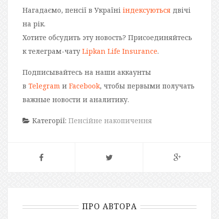
Нагадаємо, пенсії в Україні
індексуються
двічі
на рік.
Хотите обсудить эту новость? Присоединяйтесь
к телеграм-чату
Lipkan Life Insurance
.
Подписывайтесь на наши аккаунты
в
Telegram
и
Facebook
, чтобы первыми получать
важные новости и аналитику.
Категорії:
Пенсійне накопичення
ПРО АВТОРА