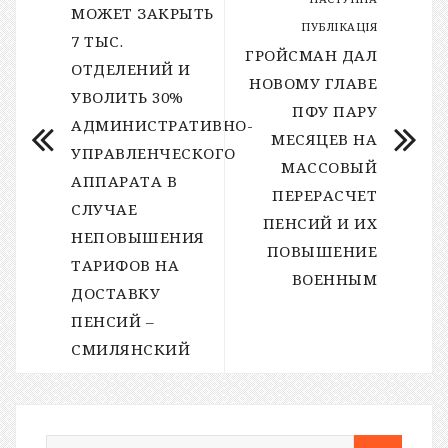
МОЖЕТ ЗАКРЫТЬ
ПУБЛІКАЦІЯ
7 ТЫС.
ГРОЙСМАН ДАЛ
ОТДЕЛЕНИЙ И
НОВОМУ ГЛАВЕ
УВОЛИТЬ 30%
ПФУ ПАРУ
АДМИНИСТРАТИВНО-
МЕСЯЦЕВ НА
УПРАВЛЕНЧЕСКОГО
МАССОВЫЙ
АППАРАТА В
ПЕРЕРАСЧЕТ
СЛУЧАЕ
ПЕНСИЙ И ИХ
НЕПОВЫШЕНИЯ
ПОВЫШЕНИЕ
ТАРИФОВ НА
ВОЕННЫМ
ДОСТАВКУ
ПЕНСИЙ –
СМИЛЯНСКИЙ