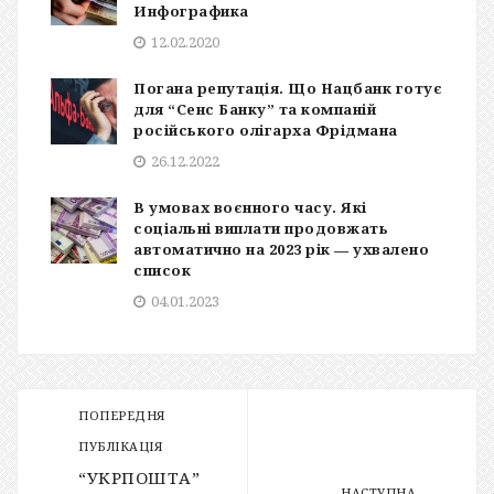
Инфографика
12.02.2020
Погана репутація. Що Нацбанк готує
для “Сенс Банку” та компаній
російського олігарха Фрідмана
26.12.2022
В умовах воєнного часу. Які
соціальні виплати продовжать
автоматично на 2023 рік ― ухвалено
список
04.01.2023
ПОПЕРЕДНЯ
ПУБЛІКАЦІЯ
“УКРПОШТА”
НАСТУПНА