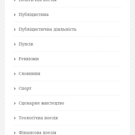
Публіцистика
Публіцистична діяльність
Пупсік
Реквієми
Словники
Спорт
Сценарне мистецтво
Теологічна поезія
Фінансова поезія