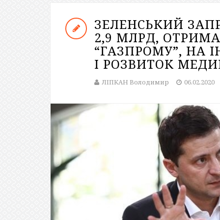
ЗЕЛЕНСЬКИЙ ЗАП
2,9 МЛРД, ОТРИМ
“ГАЗПРОМУ”, НА 
І РОЗВИТОК МЕД
ЛІПКАН Володимир
06.02.2020