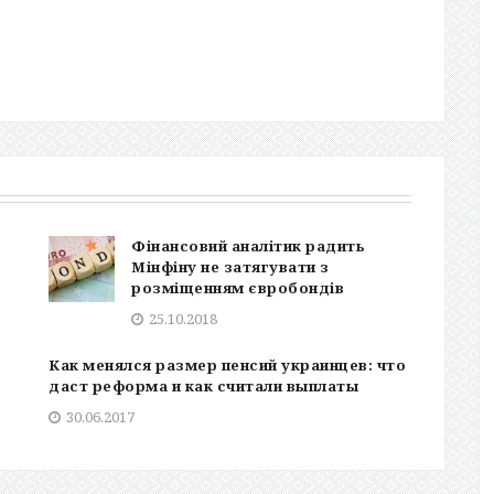
Фінансовий аналітик радить
Мінфіну не затягувати з
розміщенням євробондів
25.10.2018
Как менялся размер пенсий украинцев: что
даст реформа и как считали выплаты
30.06.2017