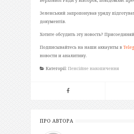
Верховної Ради у вівторок, повідомляє пр
Зеленський запропонував уряду підготува
документів.
Хотите обсудить эту новость? Присоединя
Подписывайтесь на наши аккаунты в
Tele
новости и аналитику.
Категорії:
Пенсійне накопичення
ПРО АВТОРА