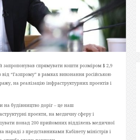
 запропонував спрямувати кошти розміром $ 2,9
в від “Газпрому” в рамках виконання російською
ажу, на реалізацію інфраструктурних проектів і
 на будівництво доріг – це наш
аструктурні проекти, на медичну сферу і
будувати понад 200 прийомних відділень медичної
 на нараді з представниками Кабінету міністрів і