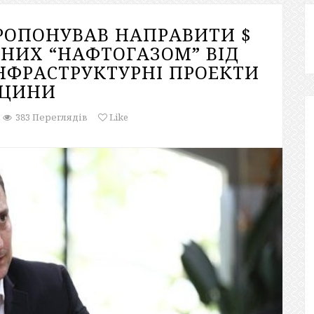
РОПОНУВАВ НАПРАВИТИ $
АНИХ “НАФТОГАЗОМ” ВІД
ІНФРАСТРУКТУРНІ ПРОЕКТИ
ИЦИНИ
383 Переглядів
Like