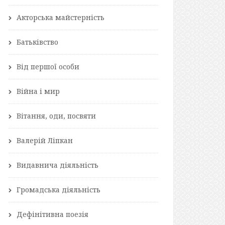
Акторська майстерність
Батьківство
Від першої особи
Війна і мир
Вітання, оди, посвяти
Валерій Ліпкан
Видавнича діяльність
Громадська діяльність
Дефінітивна поезія