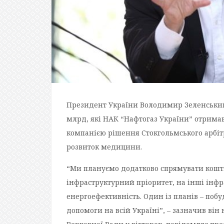
Президент України Володимир Зеленський
млрд, які НАК “Нафтогаз України” отрима
компанією рішення Стокгольмського арбітр
розвиток медицини.
“Ми плануємо додатково спрямувати кошти
інфраструктурний пріоритет, на інші інфр
енергоефективність. Один із планів – по
допомоги на всій Україні”, – зазначив він