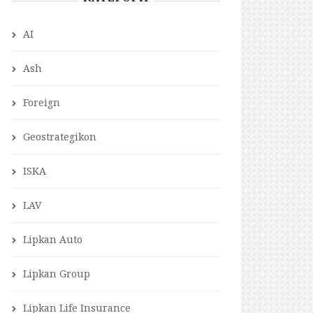
AI
Ash
Foreign
Geostrategikon
ISKA
LAV
Lipkan Auto
Lipkan Group
Lipkan Life Insurance