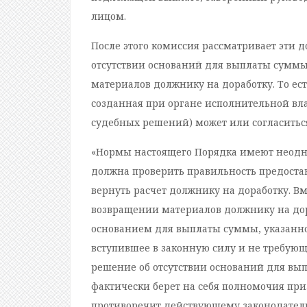
лицом.
После этого комиссия рассматривает эти
отсутствии оснований для выплаты суммы,
материалов должнику на доработку. То ест
созданная при органе исполнительной вла
судебных решений) может или согласиться
«Нормы настоящего Порядка имеют неодно
должна проверить правильность предоста
вернуть расчет должнику на доработку. В
возвращении материалов должнику на дор
основанием для выплаты суммы, указанной
вступившее в законную силу и не требующ
решение об отсутствии оснований для вып
фактически берет на себя полномочия пр
противоречит действующему законодательс