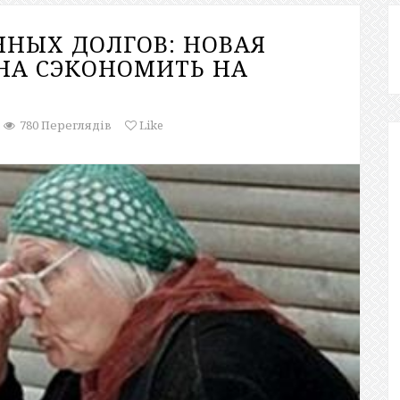
ННЫХ ДОЛГОВ: НОВАЯ
НА СЭКОНОМИТЬ НА
780 Переглядів
Like