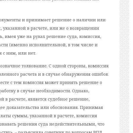
 документы и принимает решение о наличии или
 указанной в расчете, или же о возвращении
ь, имея уже на руках решение суда, комиссия,
сти (именно исполнительной, в том числе и
 с ним, или нет.
значное толкование. С одной стороны, комиссия
вленного расчета и в случае обнаружения ошибок
месте с тем комиссия может принять решение о
аботку в случае необходимости. Однако,
 в расчете, является судебное решение,
ее доказательства или обоснования. Принимая
латы суммы, указанной в расчете, комиссия
изнавать решения суда недействительными, что
тву», – разъяснила советник по вопросам ВПЛ