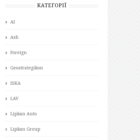
КАТЕГОРІЇ
AI
Ash
Foreign
Geostrategikon
ISKA
LAV
Lipkan Auto
Lipkan Group