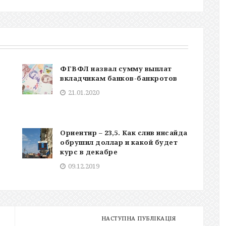
ФГВФЛ назвал сумму выплат
вкладчикам банков-банкротов
21.01.2020
Ориентир – 23,5. Как слив инсайда
обрушил доллар и какой будет
курс в декабре
09.12.2019
НАСТУПНА ПУБЛІКАЦІЯ