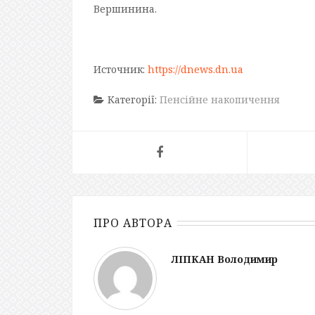
Вершинина.
Источник:
https://dnews.dn.ua
Категорії:
Пенсійне накопичення
ПРО АВТОРА
ЛІПКАН Володимир