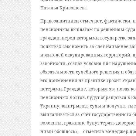
Наталья Кривошеева.
Правозащитники отмечают, фактически, 
пенсионным выплатам по решениям суда 
граждан, перед которыми государство зад
попытках сэкономить за счет наименее з
и жителей оккупированных территорий, п
законности, создав условия для нарушен
обязательности судебного решения и обяза
его применения на практике грозит Ук
потерями. Граждане, которым эта новая к
пенсионных долгов, будут обращаться в Е
Украину, выигрывать суды и получать тыс
выплачиваться за счет государственного б
волокиты, граждане будут терять доверие и
ними обошлось», – отметила менеджер пр