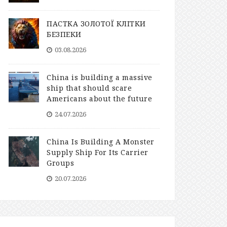
ПАСТКА ЗОЛОТОЇ КЛІТКИ
БЕЗПЕКИ
03.08.2026
China is building a massive
ship that should scare
Americans about the future
24.07.2026
China Is Building A Monster
Supply Ship For Its Carrier
Groups
20.07.2026