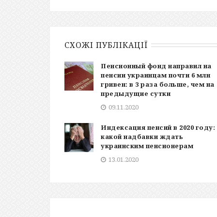
СХОЖІ ПУБЛІКАЦІЇ
Пенсионный фонд направил на
пенсии украинцам почти 6 млн
гривен: в 3 раза больше, чем на
предыдущие сутки
09.11.2020
Индексация пенсий в 2020 году:
какой надбавки ждать
украинским пенсионерам
13.01.2020