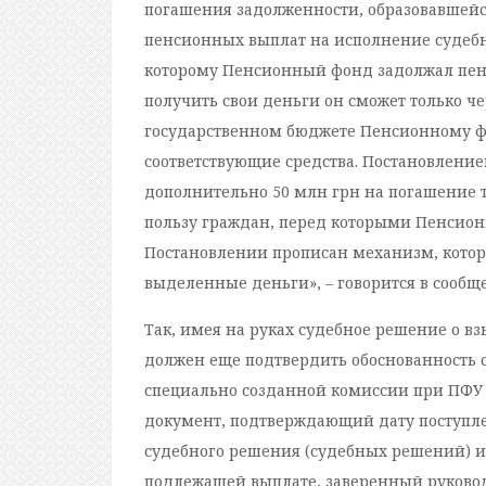
погашения задолженности, образовавшейся
пенсионных выплат на исполнение судебны
которому Пенсионный фонд задолжал пенс
получить свои деньги он сможет только чер
государственном бюджете Пенсионному ф
соответствующие средства. Постановлени
дополнительно 50 млн грн на погашение т
пользу граждан, перед которыми Пенсион
Постановлении прописан механизм, котор
выделенные деньги», – говорится в сообщ
Так, имея на руках судебное решение о в
должен еще подтвердить обоснованность 
специально созданной комиссии при ПФУ 
документ, подтверждающий дату поступл
судебного решения (судебных решений) и
подлежащей выплате, заверенный руков