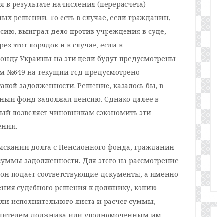
 в результате начисления (перерасчета)
х решений. То есть в случае, если гражданин,
ию, выиграл дело против учреждения в суде,
ез этот порядок и в случае, если в
онду Украины на эти цели будут предусмотрены
ем №649 на текущий год предусмотрено
акой задолженности. Решение, казалось бы, в
ный фонд задолжал пенсию. Однако далее в
ый позволяет чиновникам сэкономить эти
ении.
зыскании долга с Пенсионного фонда, гражданин
суммы задолженности. Для этого на рассмотрение
он подает соответствующие документы, а именно
ения судебного решения к должнику, копию
ли исполнительного листа и расчет суммы,
одителем должника или уполномоченным им