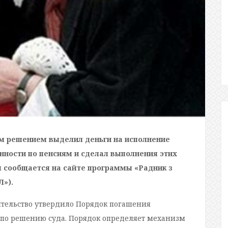
м решением выделил деньги на исполнение
ности по пенсиям и сделал выполнения этих
 сообщается на сайте программы «Радник з
Л»).
ительство утвердило Порядок погашения
по решению суда. Порядок определяет механизм