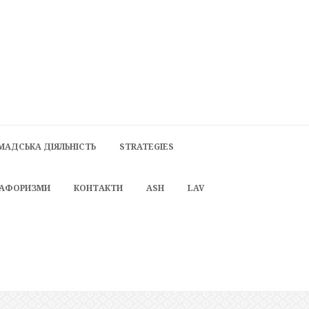
МАДСЬКА ДІЯЛЬНІСТЬ
STRATEGIES
 АФОРИЗМИ
КОНТАКТИ
ASH
LAV