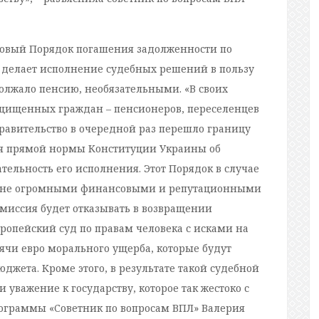
новый Порядок погашения задолженности по
делает исполнение судебных решений в пользу
олжало пенсию, необязательными. «В своих
ащищенных граждан – пенсионеров, переселенцев
равительство в очередной раз перешло границу
ия прямой нормы Конституции Украины об
тельность его исполнения. Этот Порядок в случае
раине огромными финансовыми и репутационными
омиссия будет отказывать в возвращении
вропейский суд по правам человека с исками на
ячи евро морального ущерба, которые будут
юджета. Кроме этого, в результате такой судебной
 уважение к государству, которое так жестоко с
ограммы «Советник по вопросам ВПЛ» Валерия