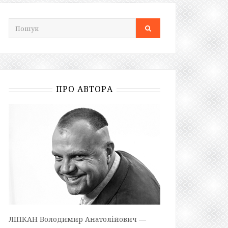
ПРО АВТОРА
ЛІПКАН Володимир Анатолійович —