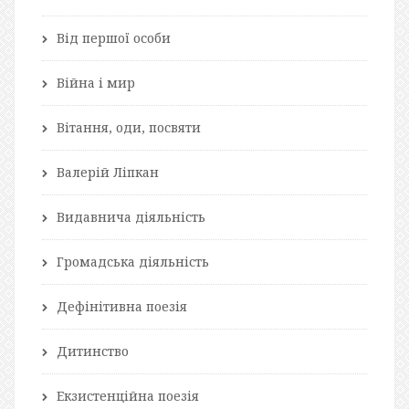
Від першої особи
Війна і мир
Вітання, оди, посвяти
Валерій Ліпкан
Видавнича діяльність
Громадська діяльність
Дефінітивна поезія
Дитинство
Екзистенційна поезія