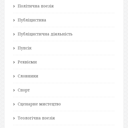
Політична поезія
Публіцистика
Публіцистична діяльність
Пупсік
Реквієми
Словники
Спорт
Сценарне мистецтво
Теологічна поезія