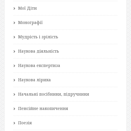
Мої Діти
Монографії
Мудрість і зрілість
Наукова діяльність
Наукова експертиза
Наукова лірика
Начальні посібники, підручники
Пенсійне накопичення
Поезія