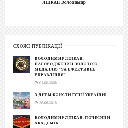
ЛІПКАН Володимир
СХОЖІ ПУБЛІКАЦІЇ
ВОЛОДИМИР ЛІПКАН:
НАГОРОДЖЕНИЙ ЗОЛОТОЮ
МЕДАЛЛЮ “ЗА ЕФЕКТИВНЕ
УПРАВЛІННЯ”
04.08.2008
З ДНЕМ КОНСТИТУЦІЇ УКРАЇНИ!
28.06.2018
ВОЛОДИМИР ЛІПКАН: ПОЧЕСНИЙ
АКАДЕМІК