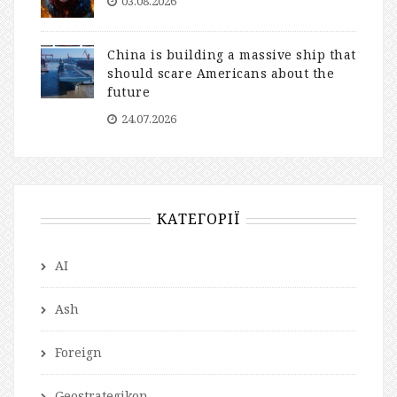
03.08.2026
China is building a massive ship that
should scare Americans about the
future
24.07.2026
КАТЕГОРІЇ
AI
Ash
Foreign
Geostrategikon