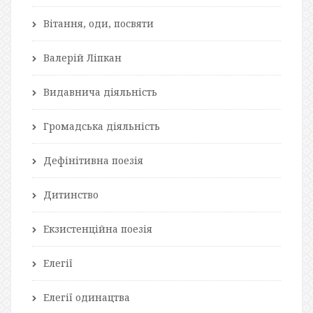
Вітання, оди, посвяти
Валерій Ліпкан
Видавнича діяльність
Громадська діяльність
Дефінітивна поезія
Дитинство
Екзистенційна поезія
Елегії
Елегії одинацтва