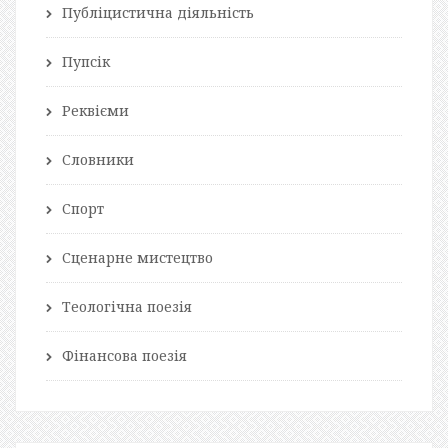
Публіцистична діяльність
Пупсік
Реквієми
Словники
Спорт
Сценарне мистецтво
Теологічна поезія
Фінансова поезія