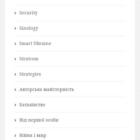
Security
Sinology
Smart Ukraine
Stratcom
Strategies
Акторська майстерність
Батьківство
Від першої особи
Війна і мир