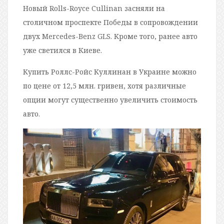
Новый Rolls-Royce Cullinan засняли на
столичном проспекте Победы в сопровождении
двух Mercedes-Benz GLS. Кроме того, ранее авто
уже светился в Киеве.
Купить Роллс-Ройс Куллинан в Украине можно
по цене от 12,5 млн. гривен, хотя различные
опции могут существенно увеличить стоимость
авто.