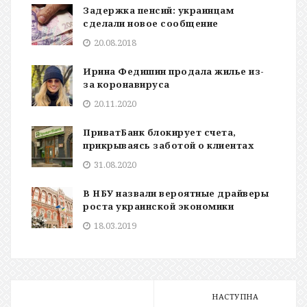
Задержка пенсий: украинцам
сделали новое сообщение
20.08.2018
Ирина Федишин продала жилье из-
за коронавируса
20.11.2020
ПриватБанк блокирует счета,
прикрываясь заботой о клиентах
31.08.2020
В НБУ назвали вероятные драйверы
роста украинской экономики
18.03.2019
НАСТУПНА