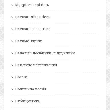
Мудрість і зрілість
Наукова діяльність
Наукова експертиза
Наукова лірика
Начальні посібники, підручники
Пенсійне накопичення
Поезія
Політична поезія
Публіцистика