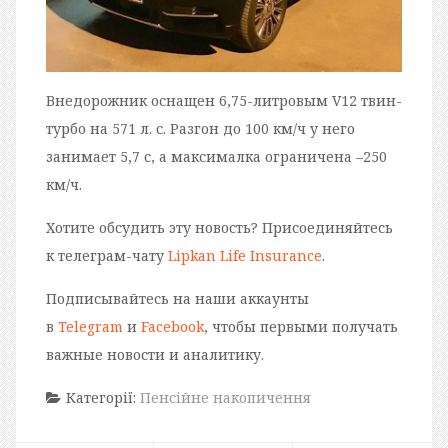
Внедорожник оснащен 6,75-литровым V12 твин-
турбо на 571 л. с. Разгон до 100 км/ч у него
занимает 5,7 с, а максималка ограничена –250
км/ч.
Хотите обсудить эту новость? Присоединяйтесь
к телеграм-чату
Lipkan Life Insurance
.
Подписывайтесь на наши аккаунты
в
Telegram
и
Facebook
, чтобы первыми получать
важные новости и аналитику.
Категорії:
Пенсійне накопичення