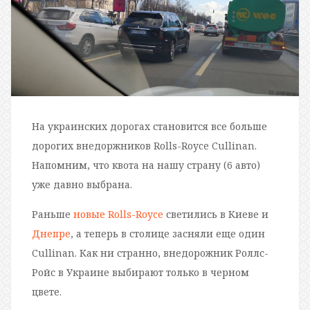
На украинских дорогах становится все больше
дорогих внедоржников Rolls-Royce Cullinan.
Напомним, что квота на нашу страну (6 авто)
уже давно выбрана.
Раньше
новые Rolls-Royce
светились в Киеве и
Днепре
, а теперь в столице засняли еще один
Cullinan. Как ни странно, внедорожник Роллс-
Ройс в Украине выбирают только в черном
цвете.