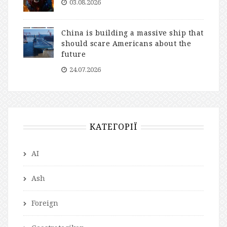
03.08.2026
China is building a massive ship that
should scare Americans about the
future
24.07.2026
КАТЕГОРІЇ
AI
Ash
Foreign