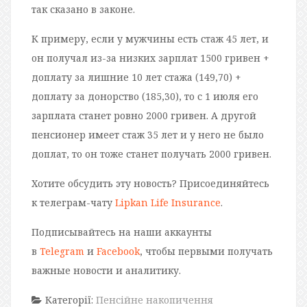
так сказано в законе.
К примеру, если у мужчины есть стаж 45 лет, и
он получал из-за низких зарплат 1500 гривен +
доплату за лишние 10 лет стажа (149,70) +
доплату за донорство (185,30), то с 1 июля его
зарплата станет ровно 2000 гривен. А другой
пенсионер имеет стаж 35 лет и у него не было
доплат, то он тоже станет получать 2000 гривен.
Хотите обсудить эту новость? Присоединяйтесь
к телеграм-чату
Lipkan Life Insurance
.
Подписывайтесь на наши аккаунты
в
Telegram
и
Facebook
, чтобы первыми получать
важные новости и аналитику.
Категорії:
Пенсійне накопичення