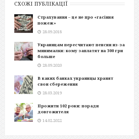
СХОЖІ ПУБЛІКАЦІЇ
Страхування – це не про «гасіння
пожеж»
28.09.2018
Украинцам пересчитают пенсии из-за
минималки: кому заплатят на 300 грн
больше
28.09.2020
В каких банках украинцы хранят
свои сбережения
28.03.2019
Прожити 102 роки: поради
довгожителя
14.02.2022