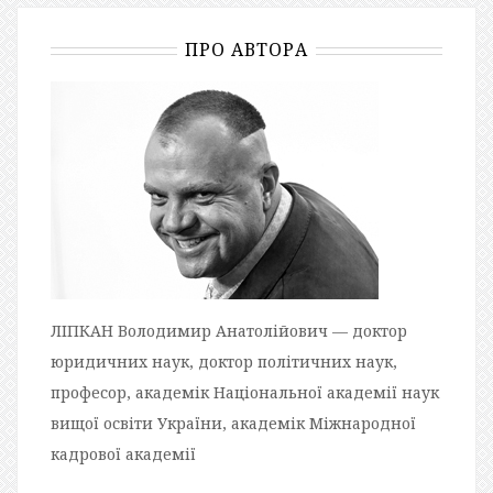
ПРО АВТОРА
ЛІПКАН Володимир Анатолійович — доктор
юридичних наук, доктор політичних наук,
професор, академік Національної академії наук
вищої освіти України, академік Міжнародної
кадрової академії