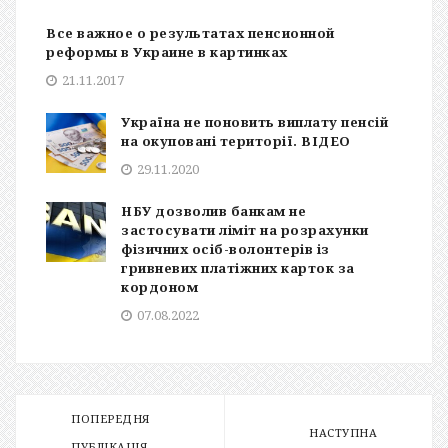
Все важное о результатах пенсионной
реформы в Украине в картинках
21.11.2017
Україна не поновить виплату пенсій
на окуповані території. ВІДЕО
29.11.2020
НБУ дозволив банкам не
застосувати ліміт на розрахунки
фізичних осіб-волонтерів із
гривневих платіжних карток за
кордоном
07.08.2022
ПОПЕРЕДНЯ
НАСТУПНА
ПУБЛІКАЦІЯ