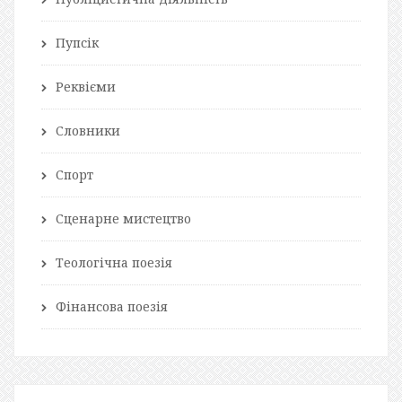
Пупсік
Реквієми
Словники
Спорт
Сценарне мистецтво
Теологічна поезія
Фінансова поезія