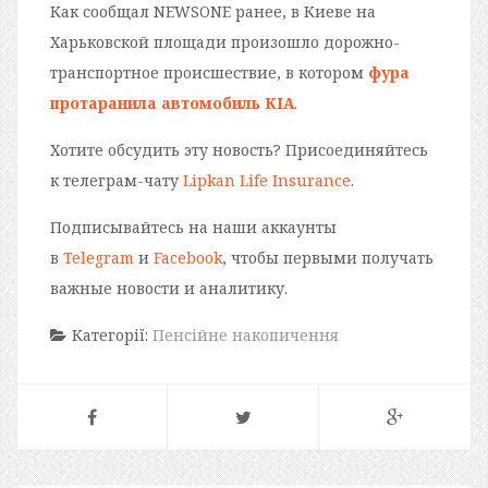
Как сообщал NEWSONE ранее, в Киеве на
Харьковской площади произошло дорожно-
транспортное происшествие, в котором
фура
протаранила автомобиль КІА
.
Хотите обсудить эту новость? Присоединяйтесь
к телеграм-чату
Lipkan Life Insurance
.
Подписывайтесь на наши аккаунты
в
Telegram
и
Facebook
, чтобы первыми получать
важные новости и аналитику.
Категорії:
Пенсійне накопичення