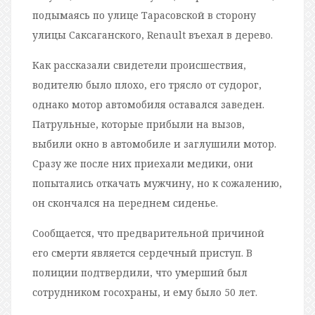
подымаясь по улице Тарасовской в сторону
улицы Саксаганского, Renault въехал в дерево.
Как рассказали свидетели происшествия,
водителю было плохо, его трясло от судорог,
однако мотор автомобиля оставался заведен.
Патрульные, которые прибыли на вызов,
выбили окно в автомобиле и заглушили мотор.
Сразу же после них приехали медики, они
попытались откачать мужчину, но к сожалению,
он скончался на переднем сиденье.
Сообщается, что предварительной причиной
его смерти является сердечный приступ. В
полиции подтвердили, что умерший был
сотрудником госохраны, и ему было 50 лет.