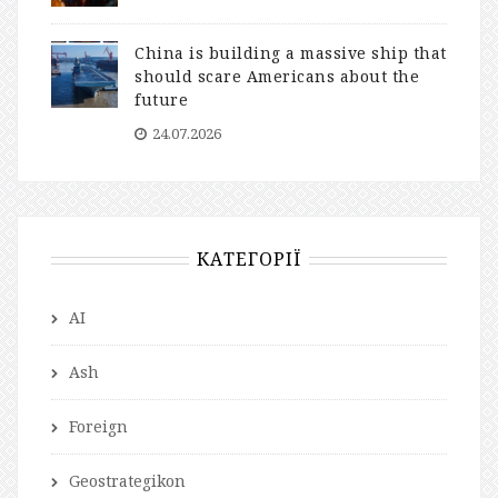
China is building a massive ship that
should scare Americans about the
future
24.07.2026
КАТЕГОРІЇ
AI
Ash
Foreign
Geostrategikon