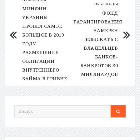
ПУБЛІКАЦІЯ
МИНФИН
ФОНД
УКРАИНЫ
ГАРАНТИРОВАНИЯ
ПРОВЕЛ САМОЕ
НАМЕРЕН
БОЛЬШОЕ В 2019
ВЗЫСКАТЬ С
ГОДУ
ВЛАДЕЛЬЦЕВ
РАЗМЕЩЕНИЕ
БАНКОВ-
ОБЛИГАЦИЙ
БАНКРОТОВ 80
ВНУТРЕННЕГО
МИЛЛИАРДОВ
ЗАЙМА В ГРИВНЕ