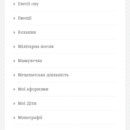
Елегії сну
Емоції
Кохання
Мілітарна поезія
Мамулечка
Меценатська діяльність
Мої афоризми
Мої Діти
Монографії