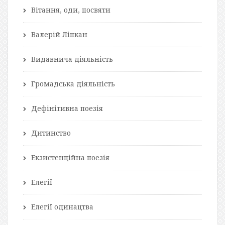
Вітання, оди, посвяти
Валерій Ліпкан
Видавнича діяльність
Громадська діяльність
Дефінітивна поезія
Дитинство
Екзистенційна поезія
Елегії
Елегії одинацтва