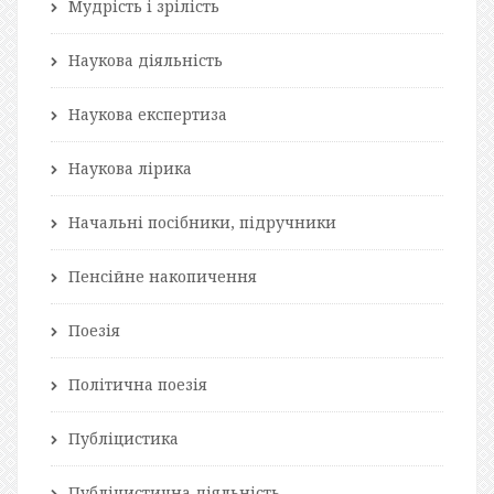
Мудрість і зрілість
Наукова діяльність
Наукова експертиза
Наукова лірика
Начальні посібники, підручники
Пенсійне накопичення
Поезія
Політична поезія
Публіцистика
Публіцистична діяльність