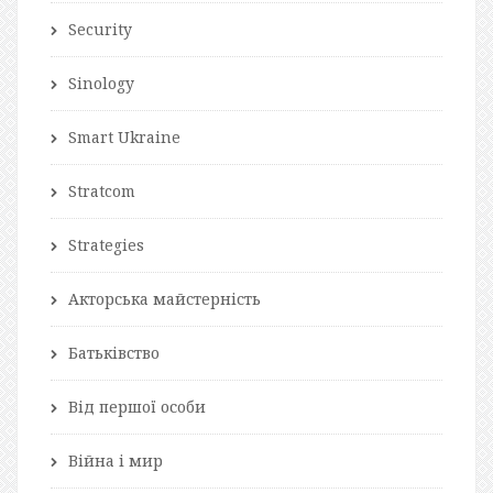
Security
Sinology
Smart Ukraine
Stratcom
Strategies
Акторська майстерність
Батьківство
Від першої особи
Війна і мир