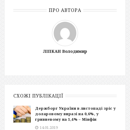
ПРО АВТОРА
ЛІПКАН Володимир
СХОЖІ ПУБЛІКАЦІЇ
Держборг України в листопаді зріс у
доларовому виразі на 0,6%, у
гривневому на 1,4% – Мінфін
14.01.2019