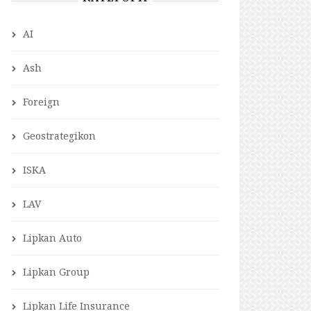
AI
Ash
Foreign
Geostrategikon
ISKA
LAV
Lipkan Auto
Lipkan Group
Lipkan Life Insurance