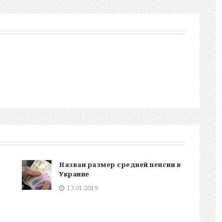
Назван размер средней пенсии в
Украине
17.01.2019