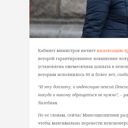
Кабинет министров начнет
индексацию т
которой гарантированное повышение получ
установлена ежемесячная доплата к пенсии
которым исполнилось 80 и более лет, соо
“И эту доплату, и индексацию пенсий Пенс
никуда и никому обращаться не нужно”,
– р
Лазебная.
По ее словам, сейчас Минсоцполитики ра
чтобы максимально перевести пенсионеро