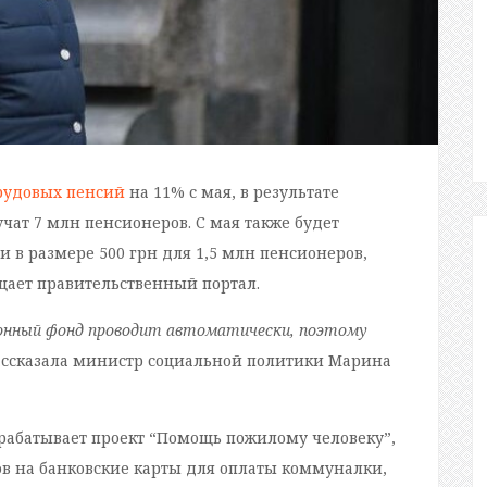
рудовых пенсий
на 11% с мая, в результате
ат 7 млн пенсионеров. С мая также будет
 в размере 500 грн для 1,5 млн пенсионеров,
бщает правительственный портал.
ионный фонд проводит автоматически, поэтому
ассказала министр социальной политики Марина
зрабатывает проект “Помощь пожилому человеку”,
в на банковские карты для оплаты коммуналки,