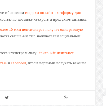
сте с бизнесом
создали онлайн-платформу для
стью по доставке лекарств и продуктов питания.
более 10 млн пенсионеров получат одноразовую
ыплатят свыше 400 тыс. получателей социальной
йтесь к телеграм-чату
Lipkan Life Insurance
.
gram
и
Facebook
, чтобы первыми получать важные