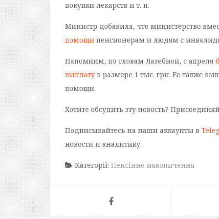
покупки лекарств и т. п.
Министр добавила, что министерство вме
помощи
пенсионерам и людям с инвалидно
Напомним, по словам Лазебной, с апреля
выплату
в размере 1 тыс. грн. Ее также в
помощи.
Хотите обсудить эту новость? Присоединя
Подписывайтесь на наши аккаунты в
Tele
новости и аналитику.
Категорії:
Пенсійне накопичення