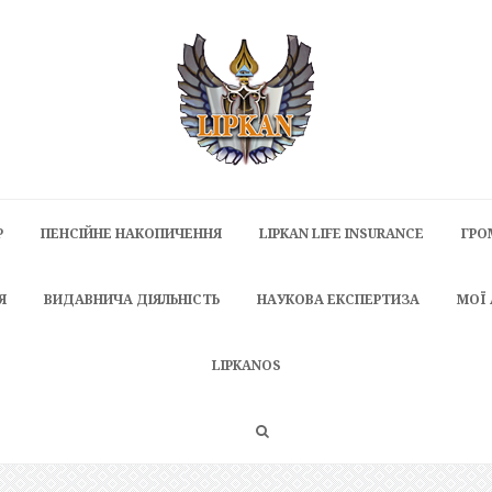
P
ПЕНСІЙНЕ НАКОПИЧЕННЯ
LIPKAN LIFE INSURANCE
ГРО
Я
ВИДАВНИЧА ДІЯЛЬНІСТЬ
НАУКОВА ЕКСПЕРТИЗА
МОЇ
LIPKANOS