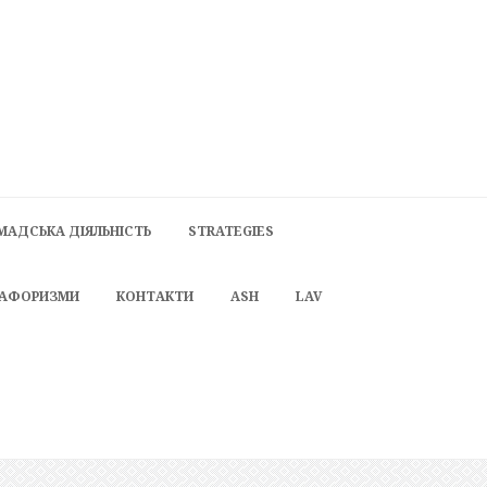
МАДСЬКА ДІЯЛЬНІСТЬ
STRATEGIES
 АФОРИЗМИ
КОНТАКТИ
ASH
LAV