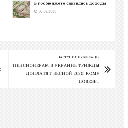
В госбюджете снизились доходы
05.02.2019
НАСТУПНА ПУБЛІКАЦІЯ
ПЕНСИОНЕРАМ В УКРАИНЕ ТРИЖДЫ
Е
ДОПЛАТЯТ ВЕСНОЙ 2020: КОМУ
ПОВЕЗЕТ