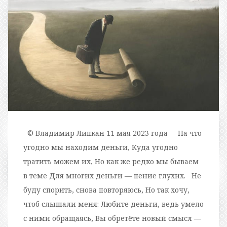
© Владимир Липкан 11 мая 2023 года На что
угодно мы находим деньги, Куда угодно
тратить можем их, Но как же редко мы бываем
в теме Для многих деньги — пение глухих. Не
буду спорить, снова повторяюсь, Но так хочу,
чтоб слышали меня: Любите деньги, ведь умело
с ними обращаясь, Вы обретёте новый смысл —