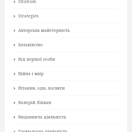
Stratcom
Strategies
Акторська майстерність
Батьківство
Від першої особи
Війна і мир
Вітання, оди, посвяти
Валерій Ліпкан
Видавнича діяльність
Громадська діяльність