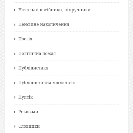
Начальні посібники, підручники
Пенсійне накопичення
Поезія
Політична поезія
Публіцистика
Публіцистична діяльність
Пупсік
Реквієми
Словники