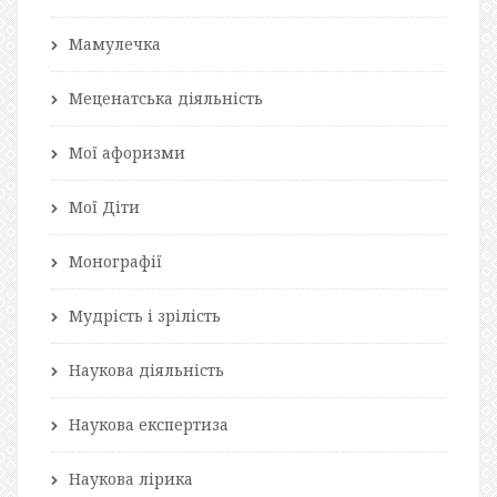
Мамулечка
Меценатська діяльність
Мої афоризми
Мої Діти
Монографії
Мудрість і зрілість
Наукова діяльність
Наукова експертиза
Наукова лірика