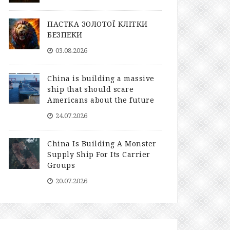
ПАСТКА ЗОЛОТОЇ КЛІТКИ
БЕЗПЕКИ
03.08.2026
China is building a massive
ship that should scare
Americans about the future
24.07.2026
China Is Building A Monster
Supply Ship For Its Carrier
Groups
20.07.2026