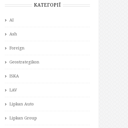
КАТЕГОРІЇ
AI
Ash
Foreign
Geostrategikon
ISKA
LAV
Lipkan Auto
Lipkan Group