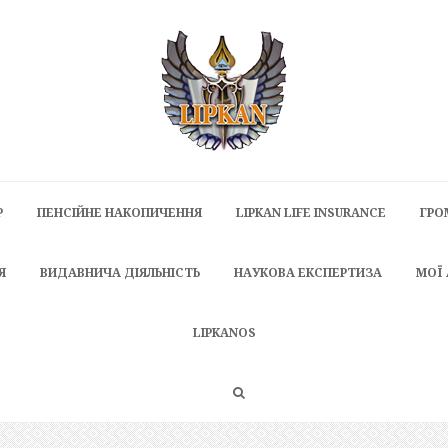
P
ПЕНСІЙНЕ НАКОПИЧЕННЯ
LIPKAN LIFE INSURANCE
ГРО
Я
ВИДАВНИЧА ДІЯЛЬНІСТЬ
НАУКОВА ЕКСПЕРТИЗА
МОЇ
LIPKANOS