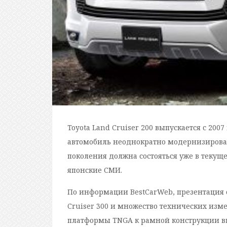
Toyota Land Cruiser 200 выпускается с 2007
автомобиль неоднократно модернизировал
поколения должна состояться уже в теку
японские СМИ.
По информации BestCarWeb, презентация с
Cruiser 300 и множество технических изме
платформы TNGA к рамной конструкции вне