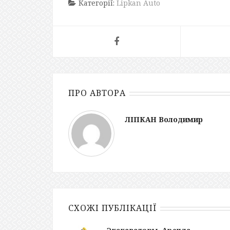
Категорії:
Lipkan Auto
ПРО АВТОРА
ЛІПКАН Володимир
СХОЖІ ПУБЛІКАЦІЇ