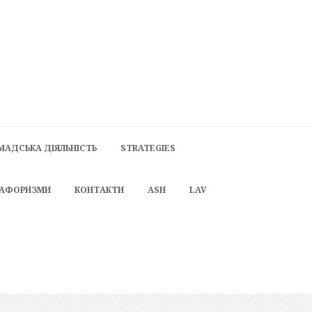
МАДСЬКА ДІЯЛЬНІСТЬ
STRATEGIES
 АФОРИЗМИ
КОНТАКТИ
ASH
LAV