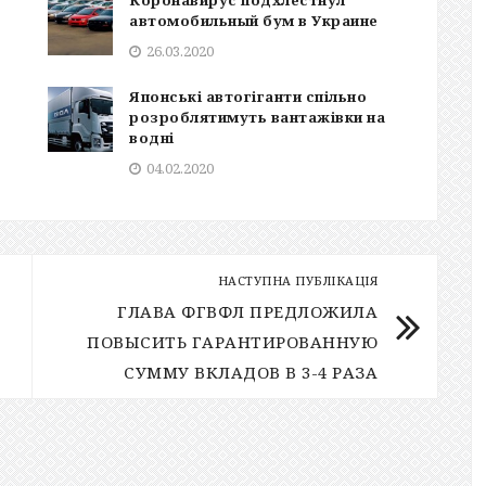
Коронавирус подхлестнул
автомобильный бум в Украине
26.03.2020
Японські автогіганти спільно
розроблятимуть вантажівки на
водні
04.02.2020
НАСТУПНА ПУБЛІКАЦІЯ
ГЛАВА ФГВФЛ ПРЕДЛОЖИЛА
ПОВЫСИТЬ ГАРАНТИРОВАННУЮ
СУММУ ВКЛАДОВ В 3-4 РАЗА