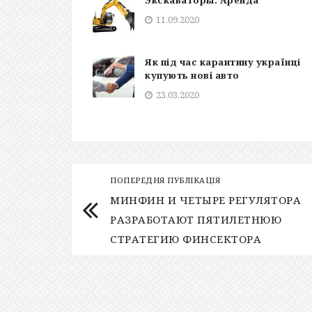
Экскаваторы. Аренда
11.09.2020
Як під час карантину українці
купують нові авто
23.03.2020
ПОПЕРЕДНЯ ПУБЛІКАЦІЯ
МИНФИН И ЧЕТЫРЕ РЕГУЛЯТОРА
РАЗРАБОТАЮТ ПЯТИЛЕТНЮЮ
СТРАТЕГИЮ ФИНСЕКТОРА