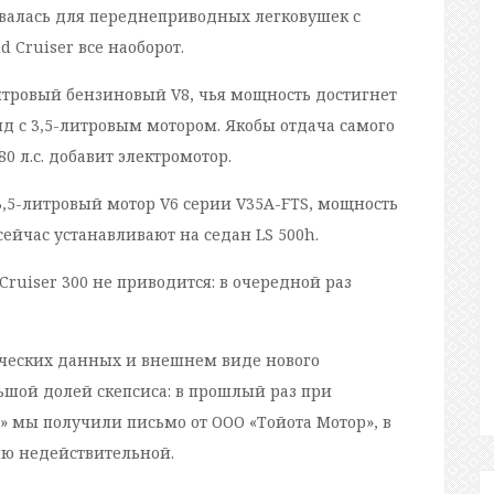
валась для переднеприводных легковушек с
 Cruiser все наоборот.
тровый бензиновый V8, чья мощность достигнет
ид с 3,5-литровым мотором. Якобы отдача самого
80 л.с. добавит электромотор.
,5-литровый мотор V6 серии V35A-FTS, мощность
 сейчас устанавливают на седан LS 500h.
uiser 300 не приводится: в очередной раз
ических данных и внешнем виде нового
ьшой долей скепсиса: в прошлый раз при
 мы получили письмо от ООО «Тойота Мотор», в
ию недействительной.