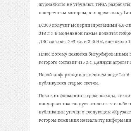
журналисты не уточняют: TNGA разрабаты
поперечным мотором, в то время как у Land
LC300 получит модернизированный 4,6-ли
318 л.с. В модельной гамме появится гибр
ДВС составит 299 л.с. и 356 Нм, еще около 1
Плюс к этому появится битурбированный 3
которого составит 415 л.с. Данный агрегат
Новой информации о внешнем виде Land Cr
публикуются старые скетчи.
Пока к информации о сроке выхода, техн
внедорожника следует относиться с небол
публикации утечки о следующем «Крузаке»
котором компания назвала эту информац