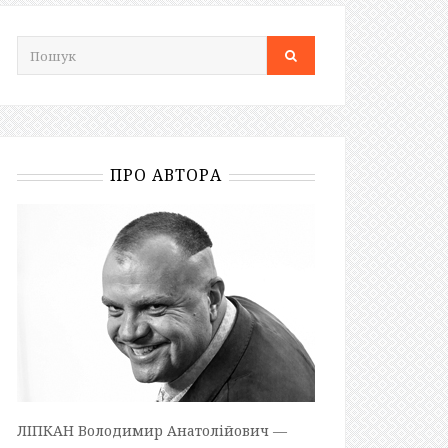
ПРО АВТОРА
ЛІПКАН Володимир Анатолійович —