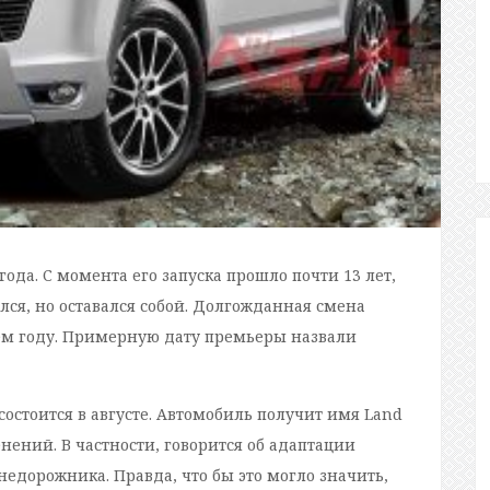
 года. С момента его запуска прошло почти 13 лет,
ся, но оставался собой. Долгожданная смена
щем году. Примерную дату премьеры назвали
остоится в августе. Автомобиль получит имя Land
нений. В частности, говорится об адаптации
дорожника. Правда, что бы это могло значить,