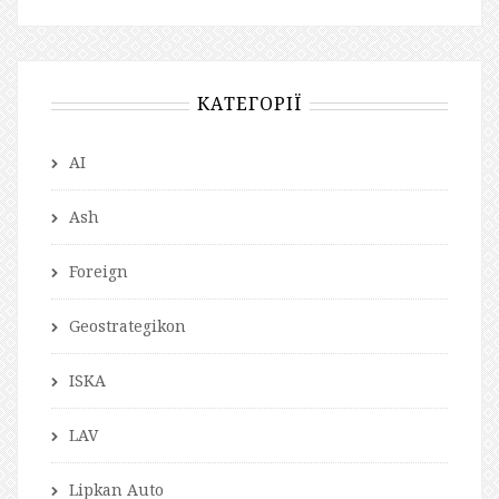
КАТЕГОРІЇ
AI
Ash
Foreign
Geostrategikon
ISKA
LAV
Lipkan Auto