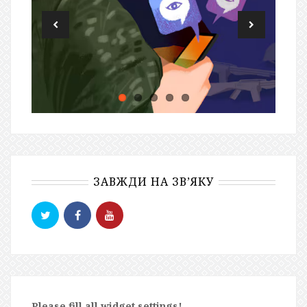
ЗАВЖДИ НА ЗВ’ЯКУ
Please fill all widget settings!