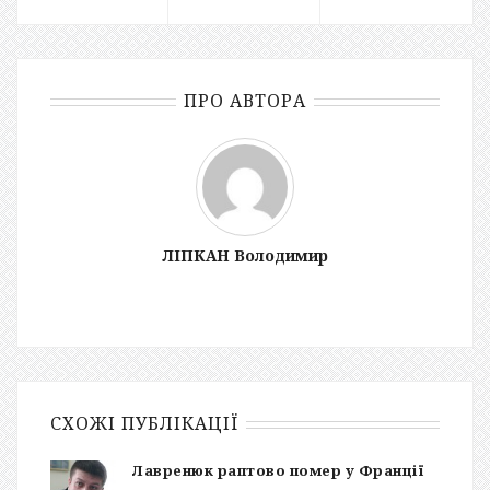
ПРО АВТОРА
ЛІПКАН Володимир
СХОЖІ ПУБЛІКАЦІЇ
Лавренюк раптово помер у Франції