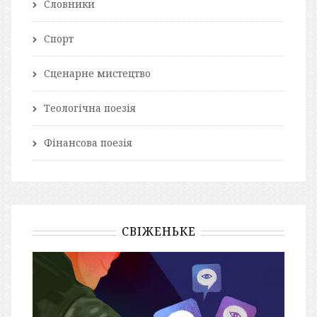
Словники
Спорт
Сценарне мистецтво
Теологічна поезія
Фінансова поезія
СВІЖЕНЬКЕ