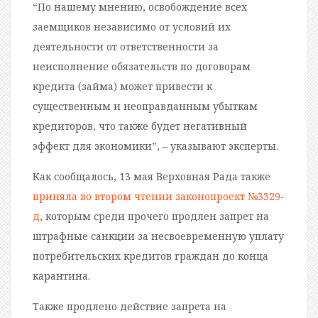
“По нашему мнению, освобождение всех
заемщиков независимо от условий их
деятельности от ответственности за
неисполнение обязательств по договорам
кредита (займа) может привести к
существенным и неоправданным убыткам
кредиторов, что также будет негативный
эффект для экономики”, – указывают эксперты.
Как сообщалось, 13 мая Верховная Рада также
приняла во втором чтении законопроект №3329-
д
, которым среди прочего продлен запрет на
штрафные санкции за несвоевременную уплату
потребительских кредитов граждан до конца
карантина.
Также продлено действие запрета на