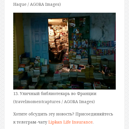
Haque / AGORA Images)
13. Уличный библиотекарь во Франции
(travelmomentcaptures / AGORA Images)
Хотите обсудить эту новость? Присоединяйтесь
к телеграм-чату
Lipkan Life Insurance
.