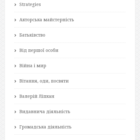
Strategies
Акторська майстерність
Батьківство
Від першої особи
Війна і мир
Вітання, оди, посвяти
Валерій Ліпкан
Видавнича діяльність
Громадська діяльність