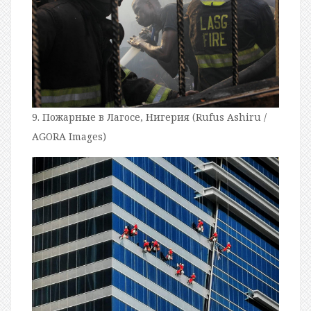
9. Пожарные в Лагосе, Нигерия (Rufus Ashiru /
AGORA Images)