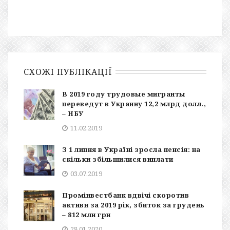
СХОЖІ ПУБЛІКАЦІЇ
В 2019 году трудовые мигранты
переведут в Украину 12,2 млрд долл.,
– НБУ
11.02.2019
З 1 липня в Україні зросла пенсія: на
скільки збільшилися виплати
03.07.2019
Промінвестбанк вдвічі скоротив
активи за 2019 рік, збиток за грудень
– 812 млн грн
28.01.2020