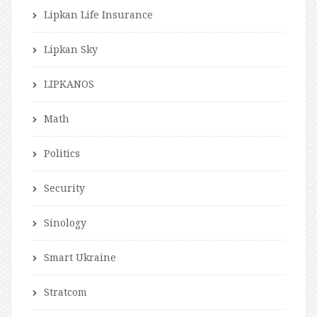
Lipkan Life Insurance
Lipkan Sky
LIPKANOS
Math
Politics
Security
Sinology
Smart Ukraine
Stratcom