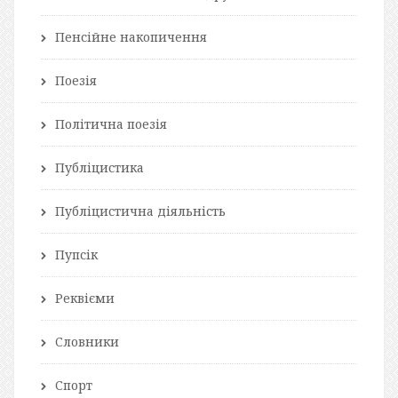
Пенсійне накопичення
Поезія
Політична поезія
Публіцистика
Публіцистична діяльність
Пупсік
Реквієми
Словники
Спорт