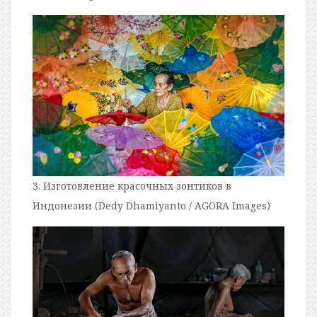
3. Изготовление красочных зонтиков в
Индонезии (Dedy Dhamiyanto / AGORA Images)