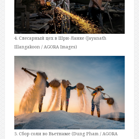
4. Слесарный цех в Шри-Ланке (Jayanath
Illangakoon / AGORA Images)
5. Сбор соли во Вьетнаме (Dung Pham / AGORA