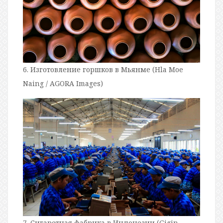
6. Изготовление горшков в Мьянме (Hla Moe
Naing / AGORA Images)
7. Сигаретная фабрика в Индонезии (Gigin