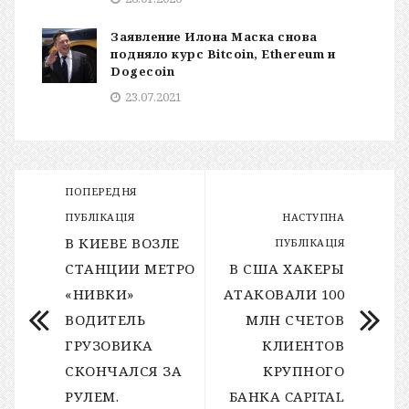
Заявление Илона Маска снова
подняло курс Bitcoin, Ethereum и
Dogecoin
23.07.2021
ПОПЕРЕДНЯ
ПУБЛІКАЦІЯ
НАСТУПНА
В КИЕВЕ ВОЗЛЕ
ПУБЛІКАЦІЯ
СТАНЦИИ МЕТРО
В США ХАКЕРЫ
«НИВКИ»
АТАКОВАЛИ 100
ВОДИТЕЛЬ
МЛН СЧЕТОВ
ГРУЗОВИКА
КЛИЕНТОВ
СКОНЧАЛСЯ ЗА
КРУПНОГО
РУЛЕМ.
БАНКА CAPITAL