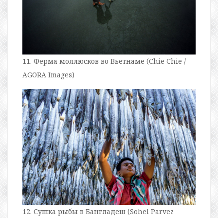
11. Ферма моллюсков во Вьетнаме (Chie Chie /
AGORA Images)
12. Сушка рыбы в Бангладеш (Sohel Parvez