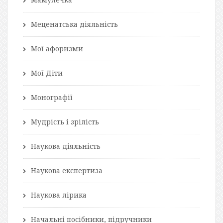
Меценатська діяльність
Мої афоризми
Мої Діти
Монографії
Мудрість і зрілість
Наукова діяльність
Наукова експертиза
Наукова лірика
Начальні посібники, підручники