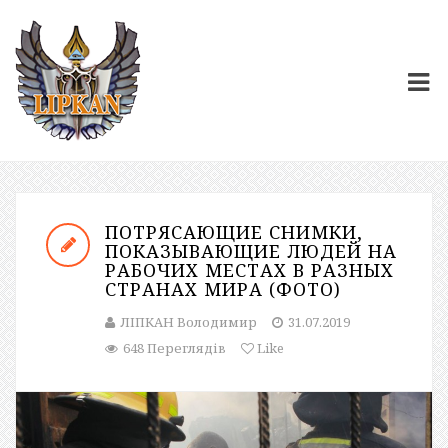
ПОТРЯСАЮЩИЕ СНИМКИ,
ПОКАЗЫВАЮЩИЕ ЛЮДЕЙ НА
РАБОЧИХ МЕСТАХ В РАЗНЫХ
СТРАНАХ МИРА (ФОТО)
ЛІПКАН Володимир
31.07.2019
648 Переглядів
Like